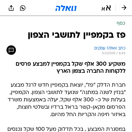
כסף
פז בקמפיין לתושבי הצפון
כתב וואלה! עסקים
5.5.2003 / 6:43
משקיע 300 אלף שקל בקמפיין למבצע פרסים
ללקוחות החברה בצפון הארץ
חברת הדלק "פז", יוצאת בקמפיין חדש לרגל מבצע
"בנזין לשנה במתנה" שנועד לתושבי הצפון. הקמפיין,
בעלות של כ- 300 אלף שקל, יעלה באמצעות משרד
הפרסום מקאן-קשר בראל ברדיו ובשלטי חוצות,
באיזור חיפה והקריות החל מהיום.
במסגרת המבצע , בכל תדלוק מעל 100 שקל נכנסים