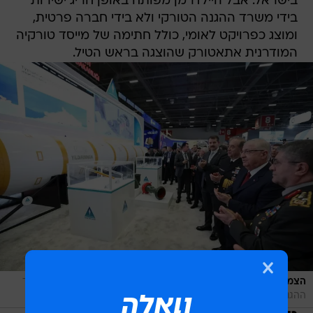
בישראל. אבל היילדרמן מפותח באופן חריג ישירות
בידי משרד ההגנה הטורקי ולא בידי חברה פרטית,
ומוצג כפרויקט לאומי, כולל חתימה של מייסד טורקיה
המודרנית אתאטורק שהוצגה בראש הטיל.
/
הצמרת הביטחונית הטורקית עם טיל היילדרמאן
אתר רשמי, משרד
ההגנה הטורקי