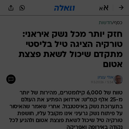
כסף
/
חדשות
חזק יותר מכל נשק איראני:
טורקיה הציגה טיל בליסטי
מתקדם שיכול לשאת פצצת
אטום
אודי עציון
9.5.2026 / 5:34
טווח של 6,000 קילומטרים, מהירות של יותר
מ-25 אלף קמ"ש: ארדואן הפתיע את העולם
בתערוכת נשק באיסטנבול. אחרי שאמר שהאיסור
על פיתוח נשק גרעיני אינו מקובל עליו, חושפת
טורקיה טיל שיכול לשאת פצצת אטום ולהגיע לכל
נקודה באירופה ואפריקה