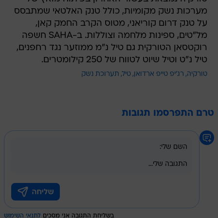
מערכות נשק מקומיות, כולל טנק האלטאי שמתבסס
על טנק דרום קוריאני, מטוס הקרב החמק קאן,
מל"טים, ספינות מלחמה וצוללות. ב-SAHA חשפה
רוקטסאן הטורקית גם טיל נ"מ ממוזער נגד רחפנים,
טיל נ"ט וטיל שיוט לטווח של 250 קילומטרים.
טורקיה
רג'יפ טייפ ארדואן
טיל
תערוכת נשק
טרם התפרסמו תגובות
בשליחת התגובה אני מסכים
לתנאי השימוש