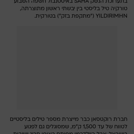
בתערוכת הנשק SAHA באיסטנבול חשפה השבוע
טורקיה טיל בליסטי בין יבשתי ראשון מתוצרתה,
YILDIRIMHN ("מתקפת בזק") בטורקית.
חברת רוקטסאן כבר מייצרת מספר טילים בליסטיים
לטווח של עד 1,500 ק"מ, שמסוגלים גם לפגוע