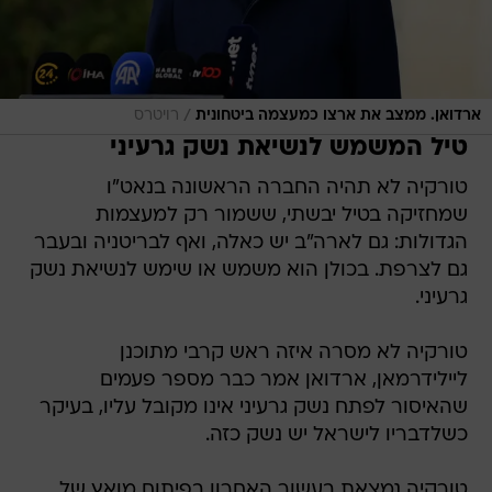
/
ארדואן. ממצב את ארצו כמעצמה ביטחונית
רויטרס
טיל המשמש לנשיאת נשק גרעיני
טורקיה לא תהיה החברה הראשונה בנאט"ו
שמחזיקה בטיל יבשתי, ששמור רק למעצמות
הגדולות: גם לארה"ב יש כאלה, ואף לבריטניה ובעבר
גם לצרפת. בכולן הוא משמש או שימש לנשיאת נשק
גרעיני.
טורקיה לא מסרה איזה ראש קרבי מתוכנן
ליילידרמאן, ארדואן אמר כבר מספר פעמים
שהאיסור לפתח נשק גרעיני אינו מקובל עליו, בעיקר
כשלדבריו לישראל יש נשק כזה.
טורקיה נמצאת בעשור האחרון בפיתוח מואץ של