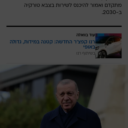
מתקדם ואמור להיכנס לשירות בצבא טורקיה
ב-2030.
עוד בוואלה
רנו קפצ'ר החדשה: קטנה במידות, גדולה
באופי
בשיתוף רנו