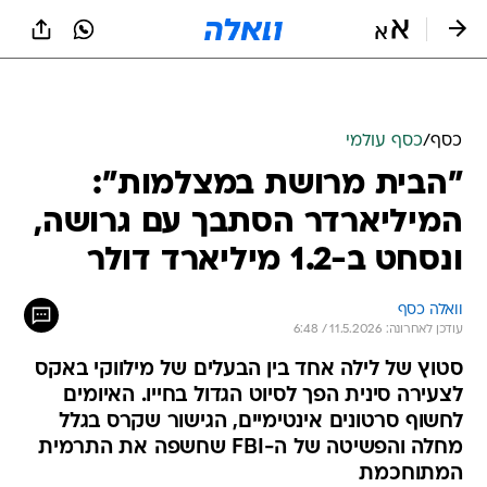
כסף
/
כסף עולמי
"הבית מרושת במצלמות":
המיליארדר הסתבך עם גרושה,
ונסחט ב-1.2 מיליארד דולר
וואלה כסף
עודכן לאחרונה: 11.5.2026 / 6:48
סטוץ של לילה אחד בין הבעלים של מילווקי באקס
לצעירה סינית הפך לסיוט הגדול בחייו. האיומים
לחשוף סרטונים אינטימיים, הגישור שקרס בגלל
מחלה והפשיטה של ה-FBI שחשפה את התרמית
המתוחכמת