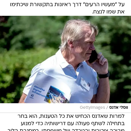
/
ווסלי אדנס
GettyImages
למרות שאדנס הכחיש את כל הטענות, הוא בחר
בתחילה לשתף פעולה עם דרישותיה כדי למנוע
מבוכה ציבורית והטרדה של משפחתו. במסגרת הליך
גישור שנערך בזום תחת פיקוחו של שופט לשעבר,