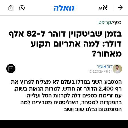
כסף
/
קריפטו
בזמן שביטקוין דוהר ל-82 אלף
דולר: למה אתריום תקוע
מאחור?
דור אופיר
12.5.2026 / 8:34
המטבע השני בגודלו בעולם לא מצליח לפרוץ את
רף 2,400 הדולר זה חודש, למרות הגאות בשוק.
עם זרימת כספים דלה לקרנות הסל ועלייה
בהפקדות למסחר, האנליסטים מסבירים למה
המומנטום נבלם שוב ושוב