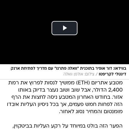
בווידאו: דור אופיר בתוכנית "וואלה פתרנו" עם מדריך לפתיחת ארנק
/
דיגטלי לקריפטו
צילום: אולפן וואלה
מטבע אתריום (ETH) ממשיך לנסות לפרוץ את רמת
2,400 הדולר, אבל שוב ושוב נעצר בדיוק באותו
אזור. בחודש האחרון המטבע ניסה לחצות את הרף
הזה לפחות חמש פעמים, אך בכל ניסיון העליות איבדו
מומנטום והמחיר נסוג לאחור.
הפער הזה בולט במיוחד על רקע העליות בביטקוין,