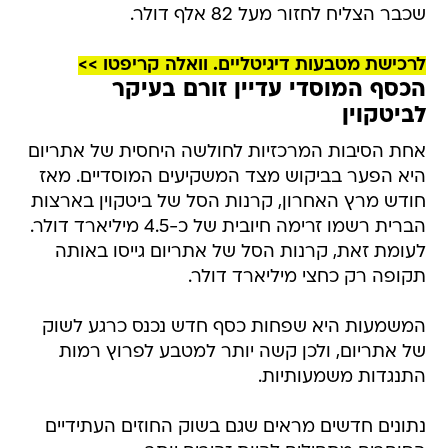
שכבר הצליח לחזור מעל 82 אלף דולר.
לרכישת מטבעות דיגיטליים. וואלה קריפטו >>
הכסף המוסדי עדיין זורם בעיקר
לביטקוין
אחת הסיבות המרכזיות לחולשה היחסית של אתריום
היא הפער בביקוש מצד המשקיעים המוסדיים. מאז
חודש מרץ האחרון, קרנות הסל של ביטקוין בארצות
הברית רשמו זרימה חיובית של כ-4.5 מיליארד דולר.
לעומת זאת, קרנות הסל של אתריום גייסו באותה
תקופה רק כחצי מיליארד דולר.
המשמעות היא שפחות כסף חדש נכנס כרגע לשוק
של אתריום, ולכן קשה יותר למטבע לפרוץ רמות
התנגדות משמעותיות.
נתונים חדשים מראים שגם בשוק החוזים העתידיים