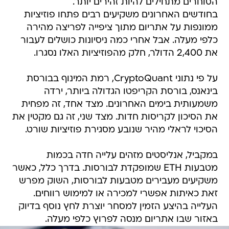
הסוחרים מתחילים להיות זהירים יותר.
בחודשים האחרונים משקיעים רבים פתחו פוזיציות
ממונפות על אתריום מתוך ציפייה לפריצה מהירה
כלפי מעלה. אבל אחרי כמה ניסיונות כושלים לעבור
את 2,400 הדולר, חלק מהפוזיציות האלו נסגרו.
על פי נתוני CryptoQuant, רמת המינוף בבורסת
בינאנס, בורסת הקריפטו הגדולה ביותר, ירדה
משמעותית בימים האחרונים. מצד אחד, זה מפחית
את הסיכון לקריסות חדות. מצד שני, זה גם מקטין את
הסיכוי לראלי מהיר שנובע מסגירת פוזיציות שורט.
במקביל, אנליסטים מזהים עלייה חדה בכמות
מטבעות ETH שמופקדת לבורסות. בדרך כלל, כאשר
משקיעים מעבירים מטבעות לבורסות, השוק מפרש
זאת כאיתות אפשרי למכירה או למימוש רווחים.
העלייה בהיצע הזמין למסחר יוצרת לחץ נוסף בדיוק
באזור שבו אתריום מנסה לפרוץ כלפי מעלה.