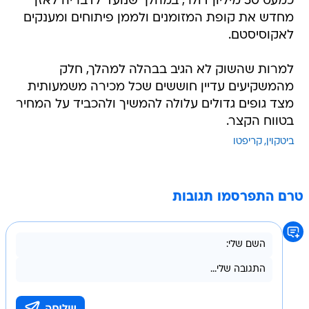
כמעט 50 מיליון דולר, במהלך שנועד לדבריה לאזן
מחדש את קופת המזומנים ולממן פיתוחים ומענקים
לאקוסיסטם.
למרות שהשוק לא הגיב בבהלה למהלך, חלק
מהמשקיעים עדיין חוששים שכל מכירה משמעותית
מצד גופים גדולים עלולה להמשיך ולהכביד על המחיר
בטווח הקצר.
ביטקוין
קריפטו
טרם התפרסמו תגובות