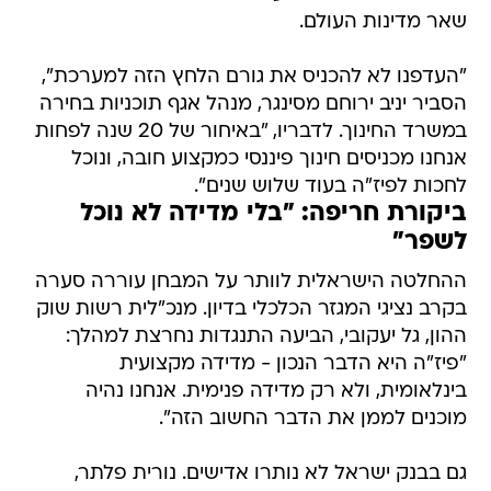
שאר מדינות העולם.
"העדפנו לא להכניס את גורם הלחץ הזה למערכת",
הסביר יניב ירוחם מסינגר, מנהל אגף תוכניות בחירה
במשרד החינוך. לדבריו, "באיחור של 20 שנה לפחות
אנחנו מכניסים חינוך פיננסי כמקצוע חובה, ונוכל
לחכות לפיז"ה בעוד שלוש שנים".
ביקורת חריפה: "בלי מדידה לא נוכל
לשפר"
ההחלטה הישראלית לוותר על המבחן עוררה סערה
בקרב נציגי המגזר הכלכלי בדיון. מנכ"לית רשות שוק
ההון, גל יעקובי, הביעה התנגדות נחרצת למהלך:
"פיז"ה היא הדבר הנכון - מדידה מקצועית
בינלאומית, ולא רק מדידה פנימית. אנחנו נהיה
מוכנים לממן את הדבר החשוב הזה".
גם בבנק ישראל לא נותרו אדישים. נורית פלתר,