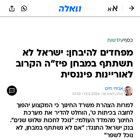
כסף
/
חדשות
מפחדים להיבחן: ישראל לא
תשתתף במבחן פיז"ה הקרוב
לאוריינות פיננסית
אביחי חיים
עודכן לאחרונה: 12.5.2026 / 10:52
למרות הצהרת משרד החינוך כי המקצוע יהפוך
לחובה בכיתות ט', הוחלט להדיר את מערכת
החינוך מהמדד העולמי: "נוכל לחכות שלוש שנים".
בנק ישראל התנגד: "אם לא נשתתף במבחן, לא
נוכל לשפר"