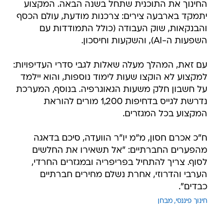
החינוך את התוכנית שתחל בשנה הבאה. המקצוע
יתמקד בארבעה צירים: צרכנות מודעת, עולם הכסף
והבנקאות, שוק העבודה (כולל התמודדות עם
השפעות ה-AI), והשקעות וחיסכון.
עם זאת, המהלך מעלה שאלות לגבי סדרי העדיפויות:
למקצוע לא הוקצו שעות לימוד נוספות, והוא יילמד
על חשבון חלק משעות הגאוגרפיה. בנוסף, המערכת
נדרשת לגייס בדחיפות 1,200 מורים להוראת
המקצוע בכל המגזרים.
ח"כ אכרם חסון, מ"מ יו"ר הוועדה, סיכם בדאגה
מהפערים החברתיים: "אל תשאירו את החלשים
לסוף. צריך להתחיל בפריפריה ובמגזרים החרדי,
הערבי והדרוזי, אחרת נשלם מחירים חברתיים
כבדים".
חינוך פיננסי
מבחן