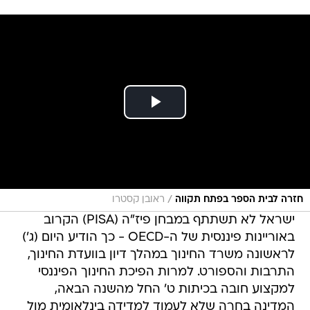
/
חזרה לבית הספר בפתח תקווה
ראובן קסטרו
ישראל לא תשתתף במבחן פיז"ה (PISA) הקרוב
באוריינות פיננסית של ה-OECD - כך הודיע היום (ג')
לראשונה משרד החינוך במהלך דיון בוועדת החינוך,
התרבות והספורט. למרות הפיכת החינוך הפיננסי
למקצוע חובה בכיתות ט' החל מהשנה הבאה,
המדינה בחרה שלא לעמוד למדידה בינלאומית מול