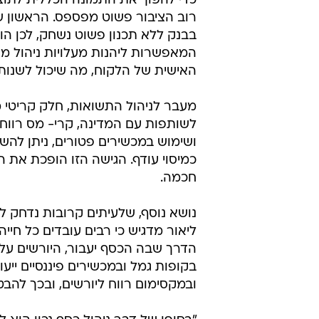
כדי להפוך את התמונה הכללית לתו
רוב הציבור פשוט מפספס. הראשון ש
המאפשרות ליהנות מעלויות ניהול מו
האישית של הלקוח, מה שיכול לשנות 
מעבר לניהול התשואות, חלק קריטי
ושימוש במכשירים פטורים, ניתן להש
כמיסוי עודף. הגישה הזו הופכת את 
חכמה.
נושא נוסף, שלעיתים קרובות נדחק ל
ליאור מדגיש כי רבים עובדים כל חי
הדרך שבה הכסף יעבור, היורשים עלול
בקופות גמל ובמכשירים פיננסיים ייע
ובמקסימום רווח ליורשים, ובכך להבט