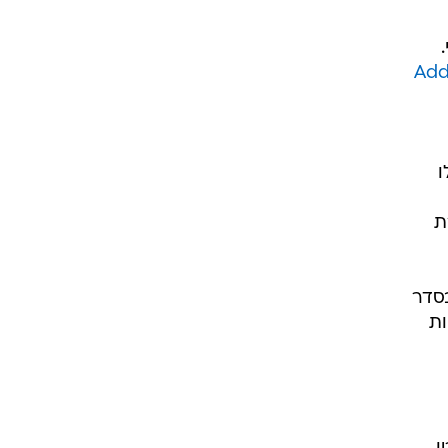
Add
ו
להעברת
סדר
ות