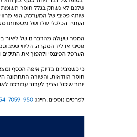
"בסופו של דבר ניהול כסף נכון הוא 
שלכם לא נשחק בגלל חוסר תשומת לב 
שותף פסיבי של המערכת, הוא מרוויח 
העתיד הכלכלי שלו ושל משפחתו משת
המסר שעולה מהדברים של ליאור ביטו
פסיבי או ליד המקרה. הליווי שמבוסס
הערפל הפיננסי ולהפוך את התיקים 
כי כשמבינים בדיוק איפה הכסף נמצ
חוסר הוודאות, והשורה התחתונה הי
יותר שיכול וצריך לעבוד עבורכם לאו
לפרטים נוספים, חייגו:
54-7059-950