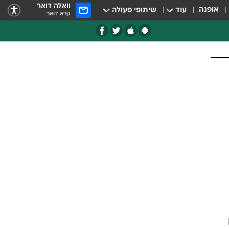
וואלה דואר
אופנה
עוד
שיתופי פעולה
קרא דואר