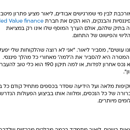
רכבת לבין מי שמרגישים אבודים, ליאור מציע פתרון מיטבי.
ננסיות והבנקים, הוא הקים את חברת
ed Value finance
 בתיק שלהם, אולם הערך המוסף שלו אינו רק במציאת
ליווי והפישוט של התחום.
ו עושים", מסביר ליאור. "אני לא רוצה שהלקוחות שלי יפעל
י. המטרה היא להסביר את ה'למה' מאחורי כל מהלך פיננסי.
כשאדם מבין למה קרן השתלמות היא נכס אחרון לפדות, או למה תיקון 190 הוא כלי טוב 
".
שקיפות מלאה ועל הידיעה שסדר בכספים מתחיל קודם כל ב
ורה של כל הנכסים, ומלווה אותו בביצוע הפעולות הנדרש
מים מיותרים.