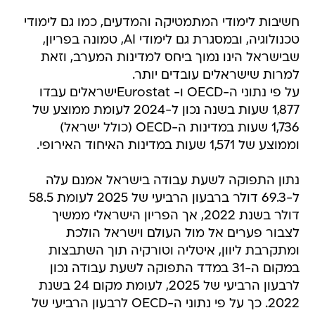
חשיבות לימודי המתמטיקה והמדעים, כמו גם לימודי
טכנולוגיה, ובמסגרת גם לימודי AI, טמונה בפריון,
שבישראל הינו נמוך ביחס למדינות המערב, וזאת
למרות שישראלים עובדים יותר.
על פי נתוני ה-OECD ו- Eurostatישראלים עבדו
1,877 שעות בשנה נכון ל-2024 לעומת ממוצע של
1,736 שעות במדינות ה-OECD (כולל ישראל)
וממוצע של 1,571 שעות במדינות האיחוד האירופי.
נתון התפוקה לשעת עבודה בישראל אמנם עלה
ל-69.3 דולר ברבעון הרביעי של 2025 לעומת 58.5
דולר בשנת 2022, אך הפריון הישראלי ממשיך
לצבור פערים אל מול העולם וישראל הולכת
ומתקרבת ליוון, איטליה וטורקיה תוך השתבצות
במקום ה-31 במדד התפוקה לשעת עבודה נכון
לרבעון הרביעי של 2025, לעומת מקום 24 בשנת
2022. כך על פי נתוני ה-OECD לרבעון הרביעי של