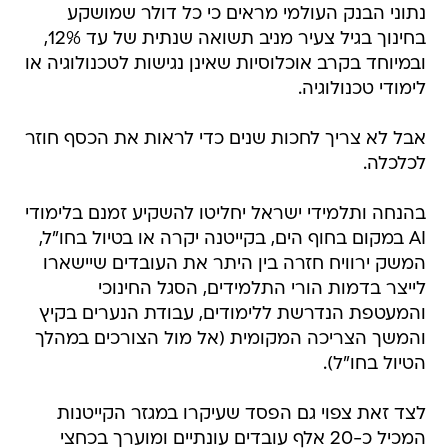
נתוני הבנק העולמי מראים כי כל דולר שמושקע
בחינוך בגיל צעיר מניב תשואה שנתית של עד 12%,
ובמיוחד בקרב אוכלוסיות שאינן נגישות לטכנולוגיה או
לימודי טכנולוגיה.
אבל לא צריך לחכות שנים כדי לראות את הכסף חוזר
לכלכלה.
בהנחה ותלמידי ישראל יחליטו להשקיע זמנם בלימודי
AI במקום בחוף הים, בקייטנה יקרה או בטיול בחו"ל,
המשק ירוויח חזרה בין היתר את העובדים שיישארו
לייצר בדמות הורי התלמידים, הסגל החינוכי
והמעטפת הנדרשת ללימודים, עבודת הנערים בקיץ
והמשך הצריכה המקומית (אל מול הצורכים במהלך
הטיול בחו"ל).
לצד זאת צפוי גם הפסד שעיקרו במגזר הקייטנות
המכיל כ-20 אלף עובדים עונתיים ומוערך בכחצי