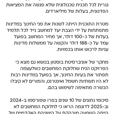
גנרית לכל תכנית טכנולוגית שלא פגשה את המציאות
הפדגוגית, בעלות של מיליארדים.
מטרת התוכנית הייתה לשנות את פני החינוך במדינות
מתפתחות על ידי הצבת יעד למחשב נייד לכל תלמיד
בעלות של כ-100 דולר, אך מחיר המחשב בפועל
עמד על כ-188 דולר והקשה על ממשלות מדינות
עניות לרכוש אותו בכמויות.
מחקר של אוניברסיטת בוסטון בנושא גם מצא כי
הפרויקט הניח שחלוקת המחשבים כשלעצמה
תפתור את בעיות החינוך, אך בפועל במדינות רבות
לא היו תשתיות חשמל ואינטרנט, והמורים לא קיבלו
הכשרה מתאימה לשימוש בהם.
סיכומי נתונים של 10 שנים בפרו שפורסמו ב-2024
וב-2025 לדוגמה הראו כי לחלוקת המחשבים לא
הייתה השפעה מובהקת על הישגיהם האקדמיים של