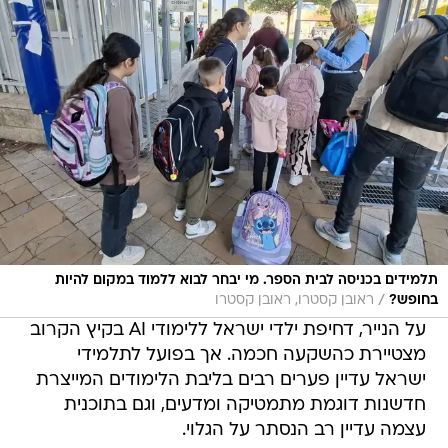
תלמידים בכניסה לבית הספר. מי יבחר לבוא ללמוד במקום להיות
/
בחופש?
ראובן קסטרו, ראובן קסטרו
על הנייר, דחיפת ילדי ישראל ללימודי AI בקיץ הקרוב
מצטיירת כהשקעה חכמה. אך בפועל לתלמידי
ישראל עדיין פערים רבים בליבת הלימודים המייצרת
חדשנות דוגמת מתמטיקה ומדעים, וגם בתוכנית
עצמה עדיין רב הנסתר על הגלוי.