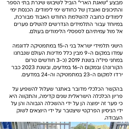
מבצע "שאגת הארי" הוביל לשיבוש שיגרת בתי הספר
והתיכונים ואובדן של כחודש ימי לימודים. הכנסת ימי
לימודים כחובה להשלמת החודש האבוד מבורכת,
במיוחד עבור התלמידים הנדרשים להשלים פערים
אל מול עמיתיהם לספסלי הלימודים בעולם.
הישגי תלמידי ישראל בני ה-15 במתמטיקה לדוגמה
עמדו במקום ה-9 מבין כלל מדינות העולם שנבחנו
במחני פיז"ה בשנת 2019 (כ-3 חודשים טרום
הקורונה) ובמקום ה-16 במדעים, ובשנת 2023 כבר
ירדו למקום ה-23 במתמטיקה וה-24 במדעים.
בהקשר הכלכלי מדובר באתגר שעלול להשפיע על
פריון הכלכלה הישראלית שנים קדימה, והתקווה היא
כי פער זה יפוצה הן על ידי ההשכלה הגבוהה והן על
ידי הניסיון הפרקטי שיצטבר על ידי היוצאים לשוק
העבודה.