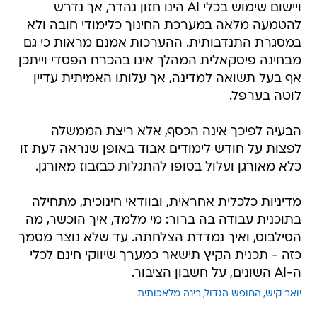
ויישום שימוש בכלי AI הינו חזון נהדר, אך נדרש
להטמעה מלאה במערכת החינוך כלימודי חובה ולא
במסגרת התנדבותית. ההערכות אמנם מראות כי גם
מבחינה פיסקאלית המהלך אינו בהכרח הפסדי וייתכן
אף בעל תשואה למדינה, אך עלותו האמיתית עדיין
לוטה בערפל.
הבעיה לפיכך אינה הכסף, אלא ריצת הממשלה
לפצות על חודש לימודים אבוד באופן שנראה לעת זו
כלא מאורגן ועלול בסופו להתגלות כבזבוז מאורגן.
מדיניות כלכלית אחראית, ובוודאי חינוכית, מתחילה
בתוכנית עבודה בה ברור: מי מלמד, איך הוכשר, מה
הסילבוס, ואיך נמדדת הצלחתה. עד שלא נוצר מסמך
כזה - תכנית הקיץ תישאר כמערך שיווקי חינם לכלי
ה-AI השונים, על חשבון הציבור.
יואב קיש
החופש הגדול
בינה מלאכותית