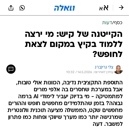
כסף
/
דעות
הקייטנה של קיש: מי ירצה
ללמוד בקיץ במקום לצאת
לחופש?
צלי גרינברג
עודכן לאחרונה: 14.5.2026 / 10:32
התוספת התקציבית נדיבה, הכוונות אולי טובות,
אבל במערכת שחסרים בה אלפי מורים
למתמטיקה - מי בדיוק יעביר לימודי AI ברמה
גבוהה? בזמן שהתלמידים מחפשים חופש וההורים
מחפשים שקט, הממשלה מציעה תוכנית וולונטרית
שמרגישה יותר כמו מערך שיווקי ופחות כמו פתרון
למשבר. דעה