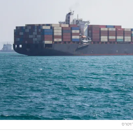
ויטרס