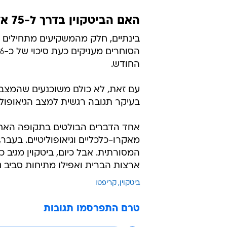
האם הביטקוין בדרך ל-75 אלף דולר?
החודש.
עם זאת, לא כולם משוכנעים שהמצב כ
בעיקר תגובה רגשית למצב הגיאופוליט
אחד הדברים הבולטים בתקופה האחרו
מאקרו-כלכליים וגיאופוליטיים. בעב
המסורתית. אבל כיום, ביטקוין מגיב כמ
ארצות הברית ואפילו מתיחות סביב נת
ביטקוין
קריפטו
טרם התפרסמו תגובות