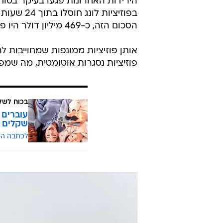
בפוזיציות
הסכום הזה, כ-469 מיליון דולר היו פוזיציות לונג על ביטקוין ומטבעות נוספים.
אותן פוזיציות ממונפות שמחוייבות ל
פוזיציות נסגרות אוטומטית, מה שמפ
בכוח לשל
שקלים
לכתבה ה