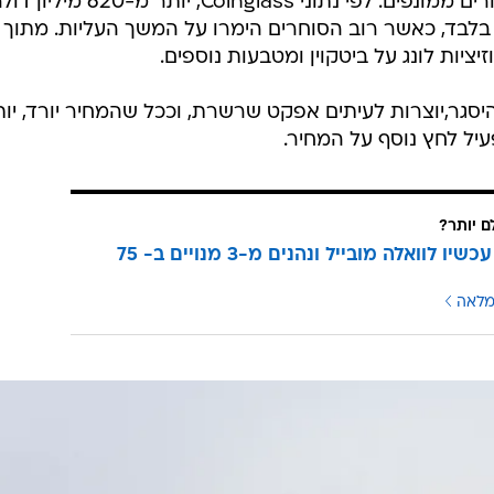
הירידות האחרונות פגעו בעיקר בסוחרים ממונפים. לפי נתוני Coinglass, יותר מ-620 מיל
 לונג חוסלו בתוך 24 שעות בלבד, כאשר רוב הסוחרים הימרו על המשך העליות. מתוך
היסגר,יוצרות לעיתים אפקט שרשרת, וככל שהמחיר יורד, יו
עיל לחץ נוסף על המחיר.
ם יותר?
עוברים עכשיו לוואלה מובייל ונהנים מ-3 מנויים ב- 75
מלאה