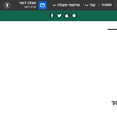
וואלה דואר
אופנה
עוד
שיתופי פעולה
קרא דואר
ן דולר בתוך