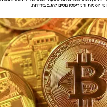
י המניות והקריפטו נוטים להגיב בירידות.