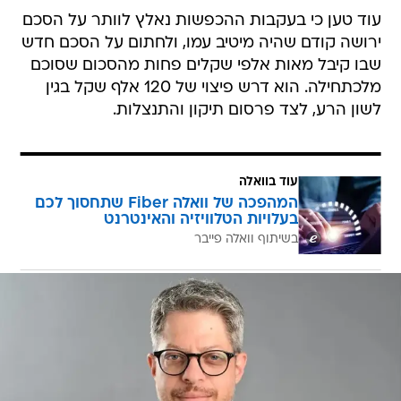
עוד טען כי בעקבות ההכפשות נאלץ לוותר על הסכם
ירושה קודם שהיה מיטיב עמו, ולחתום על הסכם חדש
שבו קיבל מאות אלפי שקלים פחות מהסכום שסוכם
מלכתחילה. הוא דרש פיצוי של 120 אלף שקל בגין
לשון הרע, לצד פרסום תיקון והתנצלות.
עוד בוואלה
המהפכה של וואלה Fiber שתחסוך לכם
בעלויות הטלוויזיה והאינטרנט
בשיתוף וואלה פייבר