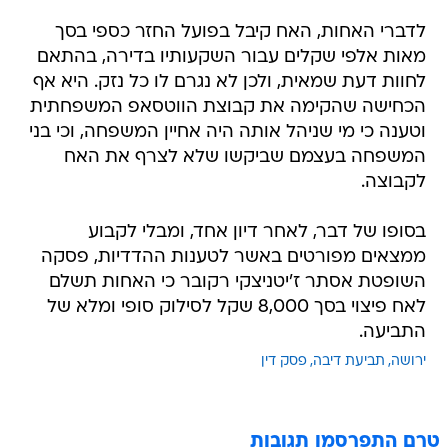
לדברי האחות, האח קיבל בפועל החזר כספי בסך
מאות אלפי שקלים עבור השקעותיו בדירה, בהתאם
לחוות דעת שמאית, ולכן לא נגרם לו כל נזק. היא אף
הכחישה שהקימה את קבוצת הווטסאפ המשפחתית
וטענה כי מי שניהל אותה היה אחיין המשפחה, וכי בני
המשפחה בעצמם שביקשו שלא לצרף את האח
לקבוצה.
בסופו של דבר, לאחר דיון אחד, ומבלי לקבוע
ממצאים מפורטים באשר לטענות ההדדיות, פסקה
השופטת אסתר ז'יטניצקי רקובר כי האחות תשלם
לאח פיצוי בסך 8,000 שקל לסילוק סופי ומלא של
התביעה.
ירושה
תביעת דיבה
פסק דין
טרם התפרסמו תגובות