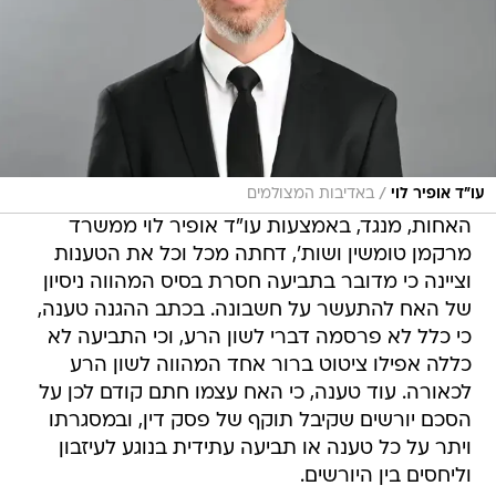
/
עו"ד אופיר לוי
באדיבות המצולמים
האחות, מנגד, באמצעות עו"ד אופיר לוי ממשרד
מרקמן טומשין ושות', דחתה מכל וכל את הטענות
וציינה כי מדובר בתביעה חסרת בסיס המהווה ניסיון
של האח להתעשר על חשבונה. בכתב ההגנה טענה,
כי כלל לא פרסמה דברי לשון הרע, וכי התביעה לא
כללה אפילו ציטוט ברור אחד המהווה לשון הרע
לכאורה. עוד טענה, כי האח עצמו חתם קודם לכן על
הסכם יורשים שקיבל תוקף של פסק דין, ובמסגרתו
ויתר על כל טענה או תביעה עתידית בנוגע לעיזבון
וליחסים בין היורשים.