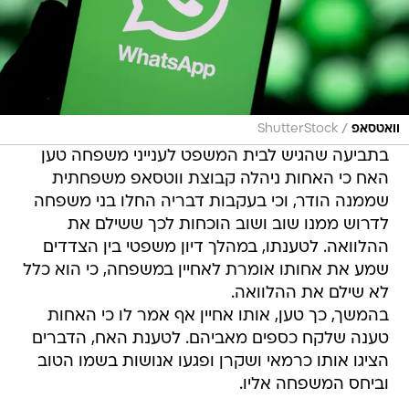
/
וואטסאפ
ShutterStock
בתביעה שהגיש לבית המשפט לענייני משפחה טען
האח כי האחות ניהלה קבוצת ווטסאפ משפחתית
שממנה הודר, וכי בעקבות דבריה החלו בני משפחה
לדרוש ממנו שוב ושוב הוכחות לכך ששילם את
ההלוואה. לטענתו, במהלך דיון משפטי בין הצדדים
שמע את אחותו אומרת לאחיין במשפחה, כי הוא כלל
לא שילם את ההלוואה.
בהמשך, כך טען, אותו אחיין אף אמר לו כי האחות
טענה שלקח כספים מאביהם. לטענת האח, הדברים
הציגו אותו כרמאי ושקרן ופגעו אנושות בשמו הטוב
וביחס המשפחה אליו.