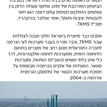
הקשרים האסטרטגיים בין גרמניה לישראל. בסביבת
הביטחון המורכבת של ימינו, שיתוף פעולה הדוק בין
שותפים החולקים תפיסת עולם דומה הוא חיוני
להבטחת יציבות וחוסן", אמר אוליבר בורקהרד,
מנכ"ל TKMS.
אלביט כבר מייצרת בישראל חלקי מבנה לצוללות
עבור TKMS, וכבר מכרה בעבר מערכות לצי הגרמני.
לחברה הישראלית מגוון רחב של מוצרים בתחום
הלוחמה הימית, ממערכות לוחמה אלקטרוניות, דרך
כלי שיט בלתי מאויש (כשב"מ) הסיגאל, ומערכות
סונאר. הפעילות של אלביט בגרמניה מבוססת על
חטיבת מערכות הקשר של טלפונקן הגרמנית
שרכשה ב-2004.