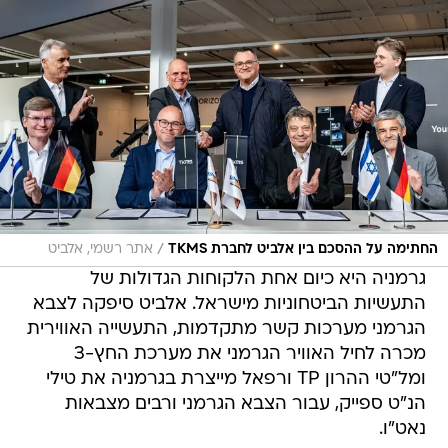
/
החתימה על ההסכם בין אלביט לחברת TKMS
אתר רשמי, אלביט
גרמניה היא כיום אחת הלקוחות הגדולות של
התעשיות הביטחוניות מישראל. אלביט סיפקה לצבא
הגרמני מערכות קשר מתקדמות, התעשייה האווירית
מכרה לחיל האוויר הגרמני את מערכת החץ-3
ומל"טי ההרון TP ורפאל מייצרת בגרמניה את טילי
הנ"ט ספייק, עבור הצבא הגרמני ורבים מצבאות
נאט"ו.