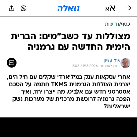
כסף
/
חדשות
מצוללות עד כשב"מים: הברית
הימית החדשה עם גרמניה
אודי עציון
עודכן לאחרונה: 19.5.2026 / 5:06
אחרי עסקאות ענק במיליארדי שקלים עם חיל הים,
יצרנית הצוללות הגרמנית TKMS חתמה על הסכם
אסטרטגי חדש עם אלביט. מה ייצרו יחד, ואיך
הפכה גרמניה לרוכשת מרכזית של מערכות נשק
ישראליות?