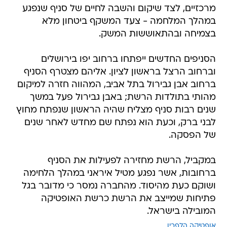
מרכזיים, לצד שיקום והשבה לחיים של סניף שנפגע
במהלך המלחמה - צעד המשקף ביטחון מלא
בצמיחה ובהתאוששות המשק.
הסניפים החדשים ייפתחו ברחוב יפו בירושלים
וברחוב הרצל בראשון לציון. אליהם מצטרף הסניף
ברחוב אבן גבירול בתל אביב, המהווה חזרה למיקום
מהותי בתולדות הרשת; באבן גבירול פעל במשך
שנים רבות סניף מצליח שהיה הראשון שנפתח מחוץ
לבני ברק, וכעת הוא נפתח שם מחדש לאחר שנים
של הפסקה.
במקביל, הרשת מחזירה לפעילות את הסניף
ברחובות, אשר נפגע מטיל איראני במהלך הלחימה
ושוקם כעת מהיסוד. מהחברה נמסר כי מדובר בגל
פתיחות שמייצב את הרשת כרשת האופטיקה
המובילה בישראל.
אופטיקה הלפרין