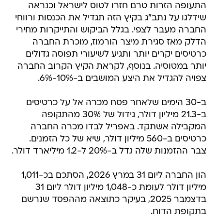
התעופה הזרות טרם חזרו לטוס לישראל וכנראה
שידלגו על נתב"ג בקיץ הזה תגדיל את הכנסות ורווחי
החברה מעבר לצפי. בגלל הביקוש והתייקרות מחירי
הדלק מאז סגירת מיצר הורמוז, מוכרת החברה
כרטיסים יקרים יותר ותגיע לשיעורי תפוסה גדולים
יותר במטוסיה. בנוסף, לקראת הקיץ הקרוב החברה
צפויה להגדיל את היצע המושבים ב-10%-6%.
ב-30 הימים שלאחר פסח מכרה אל על כרטיסים
ב-21.3 מיליון דולר, גידול של 30% מהתקופה
המקבילה אשתקד. באפריל לבדו מכרה החברה
כרטיסים ב-560 מיליון דולר, שיא של כל הזמנים.
צבר ההזמנות שלה גדל ב-20% ל-1.2 מיליארד דולר.
הון החברה ליום 31 במרץ 2026, הסתכם בכ-1,011
מיליון דולר לעומת כ-1,048 מיליון דולר ליום 31
בדצמבר 2025, בעיקר כתוצאה מההפסד שנרשם
בתקופת הדוח.