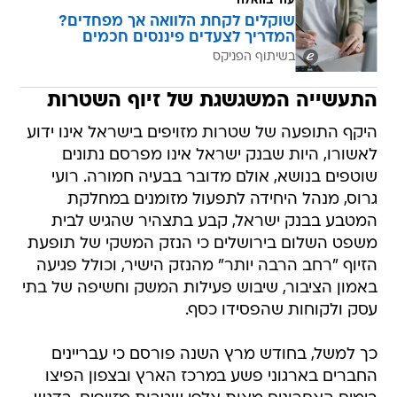
עוד בוואלה
שוקלים לקחת הלוואה אך מפחדים?
המדריך לצעדים פיננסים חכמים
בשיתוף הפניקס
התעשייה המשגשגת של זיוף השטרות
היקף התופעה של שטרות מזויפים בישראל אינו ידוע
לאשורו, היות שבנק ישראל אינו מפרסם נתונים
שוטפים בנושא, אולם מדובר בבעיה חמורה. רועי
גרוס, מנהל היחידה לתפעול מזומנים במחלקת
המטבע בבנק ישראל, קבע בתצהיר שהגיש לבית
משפט השלום בירושלים כי הנזק המשקי של תופעת
הזיוף "רחב הרבה יותר" מהנזק הישיר, וכולל פגיעה
באמון הציבור, שיבוש פעילות המשק וחשיפה של בתי
עסק ולקוחות שהפסידו כסף.
כך למשל, בחודש מרץ השנה פורסם כי עבריינים
החברים בארגוני פשע במרכז הארץ ובצפון הפיצו