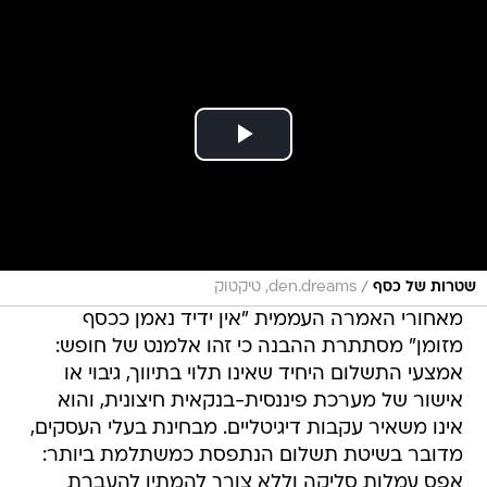
/
שטרות של כסף
den.dreams, טיקטוק
מאחורי האמרה העממית "אין ידיד נאמן ככסף
מזומן" מסתתרת ההבנה כי זהו אלמנט של חופש:
אמצעי התשלום היחיד שאינו תלוי בתיווך, גיבוי או
אישור של מערכת פיננסית-בנקאית חיצונית, והוא
אינו משאיר עקבות דיגיטליים. מבחינת בעלי העסקים,
מדובר בשיטת תשלום הנתפסת כמשתלמת ביותר:
אפס עמלות סליקה וללא צורך להמתין להעברת