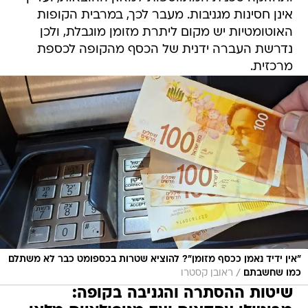
אינן חסינות מגניבות. מעבר לכך, במרבית הקופות
האוטומטיות יש מקום ליתרת מזומן מוגבלת, ולכן
נדרשת העברה ידנית של הכסף מהקופה לכספת
מרכזית.
"אין ידיד נאמן ככסף מזומן"? להוציא שטרות בכספומט כבר לא משתלם
/
כמו שחשבתם
ראובן קסטרו
שיטות ההסתרה והגניבה בקופה: