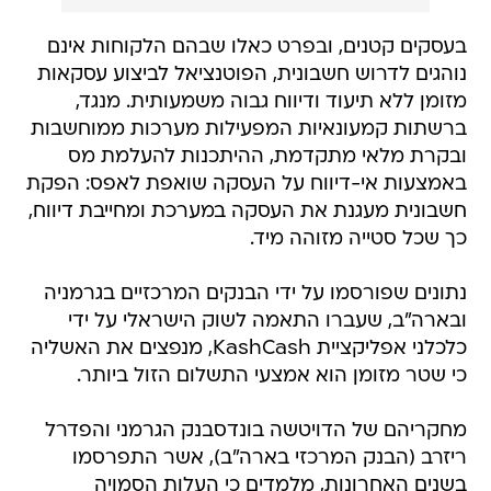
בעסקים קטנים, ובפרט כאלו שבהם הלקוחות אינם
נוהגים לדרוש חשבונית, הפוטנציאל לביצוע עסקאות
מזומן ללא תיעוד ודיווח גבוה משמעותית. מנגד,
ברשתות קמעונאיות המפעילות מערכות ממוחשבות
ובקרת מלאי מתקדמת, ההיתכנות להעלמת מס
באמצעות אי-דיווח על העסקה שואפת לאפס: הפקת
חשבונית מעגנת את העסקה במערכת ומחייבת דיווח,
כך שכל סטייה מזוהה מיד.
נתונים שפורסמו על ידי הבנקים המרכזיים בגרמניה
ובארה"ב, שעברו התאמה לשוק הישראלי על ידי
כלכלני אפליקציית KashCash, מנפצים את האשליה
כי שטר מזומן הוא אמצעי התשלום הזול ביותר.
מחקריהם של הדויטשה בונדסבנק הגרמני והפדרל
ריזרב (הבנק המרכזי בארה"ב), אשר התפרסמו
בשנים האחרונות, מלמדים כי העלות הסמויה