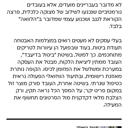
לא מדובר בעבריינים מועדים, אלא בעובדים
נורמטיביים שנכנעו לשילוב של מצוקה כלכלית, פרצה
הקוראת לגנב ושכנוע עצמי שמדובר ב"הלוואה"
בלבד.
בעלי עסקים לא מעטים רואים במצלמות האבטחה
תעודת ביטוח, בעוד שבפועל הן עיוורות לטריקים
מתוחכמים. כך למשל, בשיטת "ביטול בדיעבד",
העובד ממתין ליציאת הלקוח, מבטל את העסקה
במערכת ומשלשל את המזומן לכיסו. הקופה נותרת
מאוזנת רישומית, ובתיעוד הוויזואלי הפעולה נראית
כטיפול שגרתי. בשיטה אחרת, העובד סורק מוצר זול
במקום פריט יקר; על המסך הכל נראה תקין, ורק
הצלבת מלאי דקדקנית מול הסרטונים תחשוף את
המעילה.