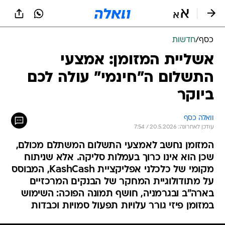
כסף
/
חדשות
אשליית המזומן: אמצעי
התשלום ה"חינמי" עולה לכם
ביוקר
וואלה כסף
עודכן לאחרונה: 20.5.2026 / 7:54
המזומן נחשב לאמצעי התשלום המשתלם מכולם,
שכן הוא אינו כרוך בעמלות סליקה. אלא שניתוח
מקומי של כלכלני אפליקציית KashCash, המבוסס
על מתודולוגיית המחקר של הבנקים המרכזיים
בארה"ב ובגרמניה, חושף תמונה הפוכה: השימוש
במזומן פיזי גורר עלויות תפעול סמויות וכבדות