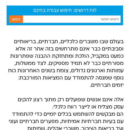
בעולם שבו משברים כלכליים, חברתיים, בריאותיים
וסביבתיים כבר אינם מתרחשים בזה אחר זה אלא
כמעט במקביל, הולכת ומתחזקת ההבנה שפתרונות
מסורתיים כבר לא תמיד מספיקים. לצד ממשלות,
עמותות וארגונים גדולים, צומח בשנים האחרונות כוח
נוסף שמנסה להתמודד עם המציאות המורכבת:
יזמים חברתיים.
אלה אינם אנשים שפועלים רק מתוך רצון להקים
עסק מצליח או לייצר רווח כלכלי.
הם מבקשים להשתמש בכלים יזמיים כדי להתמודד
עם בעיות חברתיות אמיתיות, מפערים חברתיים ועוני
ועד בריאות הציבור, משברי אקלים, שחיתות