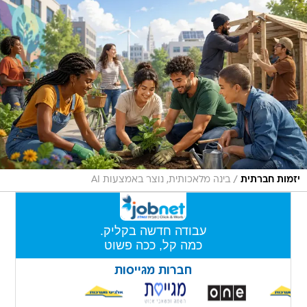
/
יזמות חברתית
בינה מלאכותית, נוצר באמצעות AI