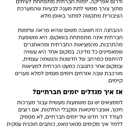
ודרום אפריקה, יזמות חברתית מתפתחת לעיתים
מתוך צורך ממשי לתת מענה לבעיות שהמערכת
הציבורית מתקשה לפתור באופן מלא.
ההבחנה הזו חשובה משום שהיא מראה שיזמות
חברתית אינה מתפתחת בוואקום. היא מושפעת
מהתרבות, מהמציאות החברתית ומהאתגרים
שמאפיינים כל מדינה. במקום אחד היא עשויה
להיתפס כמרחב של חדשנות והגשמה עצמית,
ובמקום אחר כתגובה כמעט הכרחית למציאות
מורכבת שבה אזרחים ויזמים מנסים למלא פערים
קיימים.
אז איך מגדלים יזמים חברתיים?
לממצאים יש גם משמעות מעשית עבור מערכות
חינוך, אוניברסיטאות ומקבלי החלטות. אם רוצים
לעודד דור חדש של יזמים חברתיים, לא מספיק
ללמד איך מקימים סטארטאפ, כותבים תוכנית עסקית