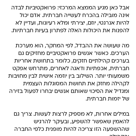
אבל כאן מגיע הממצא המרכזי: פרואקטיביות לבדה
אינה מובילה בהכרח לעשייה חברתית. אדם יכול
להיות אנרגטי, יוזם, יצירתי ומלא רעיונות, ועדיין לא
להפנות את היכולות האלה לפתרון בעיות חברתיות.
מה שעושה את ההבדל, לפי המחקר, הוא מערכת
הערכים. כאשר אנשים פרואקטיביים מחזיקים גם
בערכים קהילתיים חזקים, כלומר בתחושת אחריות
חברתית, אכפתיות ודאגה לאחרים, מתרחש אפקט
משמעותי יותר. השילוב בין יוזמה אישית לבין מחויבות
לקהילה מחזק את תחושת המסוגלות העצמית
ומגדיל את הסיכוי שאותם אנשים יבחרו לפעול בזירה
של יזמות חברתית.
במילים אחרות, לא מספיק לרצות לעשות. צריך גם
להאמין שאפשר להשפיע, ובעיקר להרגיש
שההשפעה הזו צריכה להיות מופנית כלפי החברה