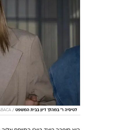
/
לטיסיה ר' במהלך דיון בבית המשפט
/ABACA