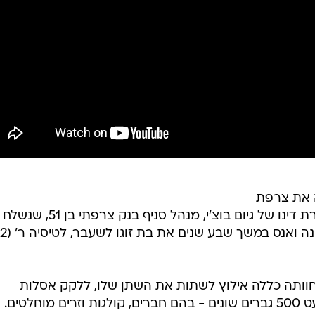
 את צרפת
הגיעה לסיומה בבית המשפט, עם גזירת דינו של גיום בוצ'י, מנהל סניף בנק צרפתי בן 51, שנשלח
ותה כללה אילוץ לשתות את השתן שלו, ללקק אסלות
ציבוריות, וכן סירוס שיטתי שלה לכמעט 500 גברים שונים - בהם חברים, קולגות וזרים מוחלטים.