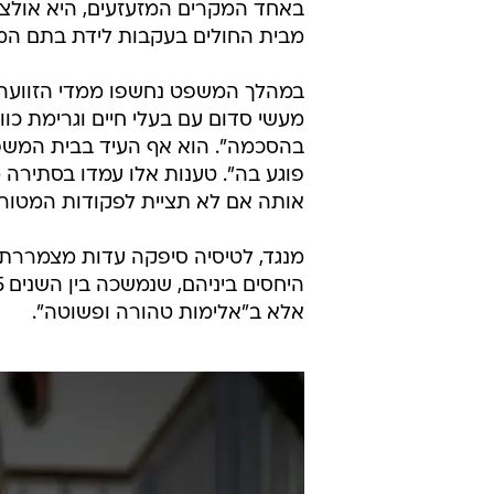
באחד המקרים המזעזעים, היא אולצ
מבית החולים בעקבות לידת בתם המשות
במהלך המשפט נחשפו ממדי הזוועה, 
מעשי סדום עם בעלי חיים וגרימת כווי
בהסכמה". הוא אף העיד בבית המשפ
פוגע בה". טענות אלו עמדו בסתירה
אותה אם לא תציית לפקודות המטורפו
מנגד, לטיסיה סיפקה עדות מצמררת
אלא ב"אלימות טהורה ופשוטה".