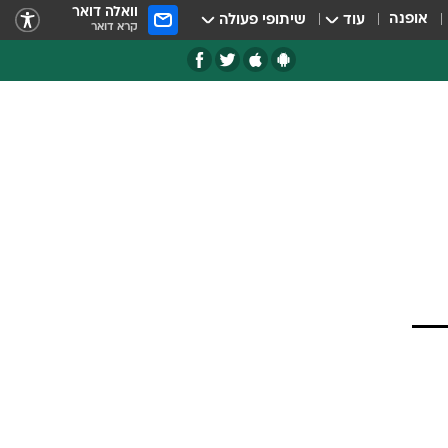
וואלה דואר
אופנה
עוד
שיתופי פעולה
קרא דואר