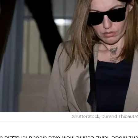
ShutterStock, Durand Thibaut