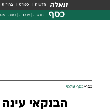
חדשות
ספורט
בחירות
כסף
חדשות
צרכנות
דעות
מגזי
החלטות פיננסיות
בדיקת מוצרים
חדשות מהמדף
השוואת מחירים
צרכנות פיננסית
כסף
/
כסף עולמי
הבנקאי עינה ו