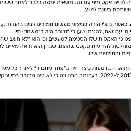
ה לקיים אקט מיני עם נהג משאית יממה בלבד לאחר ששוח
פת בשנת 2017.
כאשר בוצ'י הודה בביצוע מעשים חמורים רבים בהם חנק,
ות. עם זאת, להגנתו טען כי מדובר היה ב"משחקי מין
ט כי האקסית שלו הסכימה למעשים וכי הוא "לא חשב שהו
 מוחלטת להודעות טקסט שהוצגו, שבהן הוא נראה מאיים לר
ת והחולניות שלו.
 ותיארה בדמעות כיצד חיה ב"פחד מתמיד" לאורך כל מער
היחסים ביניהם, שנמשכה בין השנים 2015 ל-2022. בעדותה הבהירה כי לא היה מדובר במשחק