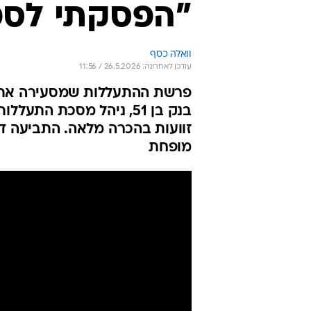
"הפסקתי לספור אחר
וואלה כסף
עודכן לאחרונה: 26.5.2026 / 11:56
פרשת ההתעללות שמסעירה את צר
זוועות בהכרה מלאה. התביעה 
מופחת