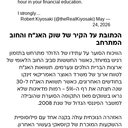
hour in your financial education.
I strongly…
May
— Robert Kiyosaki (@theRealKiyosaki)
24, 2026
הכתובת על הקיר של שוק האג"ח והחוב
המתרחב
הוויכוח הסוער על עתידו של הדולר מתרחש בתזמון
רגיש במיוחד, כאשר החששות סביב החוב הלאומי של
ארצות הברית הולכים ונערמים. תשואות האג"ח
לטווח ארוך של משרד האוצר האמריקאי זינקו
בחודשים האחרונים, כאשר תשואת האג"ח ל-30
שנה חצתה את רף ה-5% - רמות מדאיגות שלא
נראו בשווקים מאז התקופה הסוערת שהובילה
למשבר הפיננסי הגדול של שנת 2008.
האזהרה הנוכחית עולה בקנה אחד עם פילוסופיית
ההשקעות המוכרת של קיוסאקי בעשור האחרון.