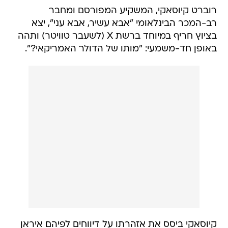
רוברט קיוסאקי, המשקיע המפורסם ומחבר
רב-המכר הבינלאומי "אבא עשיר, אבא עני", יצא
בציוץ חריף במיוחד ברשת X (לשעבר טוויטר) ותהה
באופן חד-משמעי: "מותו של הדולר האמריקאי?".
קיוסאקי ביסס את אזהרתו על דיווחים לפיהם איראן