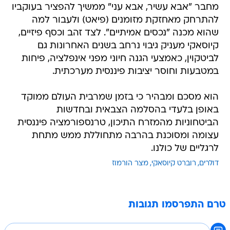
מחבר "אבא עשיר, אבא עני" ממשיך להפציר בעוקביו
להתרחק מאחזקת מזומנים (פיאט) ולעבור למה
שהוא מכנה "נכסים אמיתיים". לצד זהב וכסף פיזיים,
קיוסאקי מעניק גיבוי נרחב בשנים האחרונות גם
לביטקוין, כאמצעי הגנה חיוני מפני אינפלציה, פיחות
במטבעות וחוסר יציבות פיננסית מערכתית.
הוא מסכם ומבהיר כי בזמן שמרבית העולם ממוקד
באופן בלעדי בהסלמה הצבאית ובחדשות
הביטחוניות מהמזרח התיכון, טרנספורמציה פיננסית
עצומה ומסוכנת בהרבה מתחוללת ממש מתחת
לרגליים של כולנו.
דולרים
רוברט קיוסאקי
מצר הורמוז
טרם התפרסמו תגובות