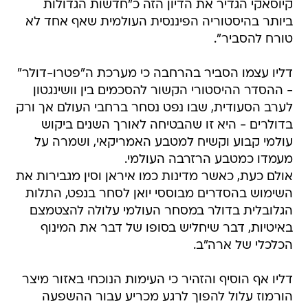
קיוסאקי הגדיר את הדיון הזה כ"חדשות הגדולות
ביותר בהיסטוריה הפיננסית העולמית שאף אחד לא
טורח להסביר".
דליו עצמו הסביר בהרחבה כי מערכת ה"פטרו-דולר"
- ההסדר ההיסטורי הקשור להסכמים בין וושינגטון
לערב הסעודית, שבו נפט נסחר ברחבי העולם אך ורק
בדולרים - היא זו שהבטיחה לאורך השנים ביקוש
עולמי קבוע וקשיח למטבע האמריקאי, ושמרה על
מעמדו כמטבע הרזרבה העולמי.
אולם כעת, כאשר מדינות כמו איראן וסין מגבירות את
השימוש בהסדרים מבוססי יואן לסחר בנפט, התלות
הגלובלית בדולר במסחר העולמי עלולה להצטמצם
באיטיות, דבר שיחליש בסופו של דבר את המינוף
הכלכלי של ארה"ב.
דליו אף הוסיף והזהיר כי העימות הנוכחי באזור מיצר
הורמוז עלול להפוך לרגע מכריע עבור ההשפעה