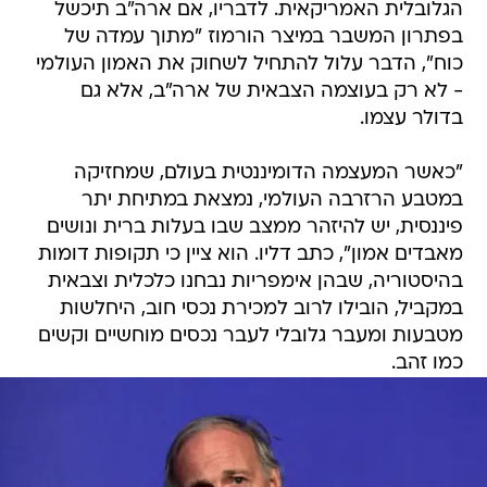
הגלובלית האמריקאית. לדבריו, אם ארה"ב תיכשל
בפתרון המשבר במיצר הורמוז "מתוך עמדה של
כוח", הדבר עלול להתחיל לשחוק את האמון העולמי
- לא רק בעוצמה הצבאית של ארה"ב, אלא גם
בדולר עצמו.
"כאשר המעצמה הדומיננטית בעולם, שמחזיקה
במטבע הרזרבה העולמי, נמצאת במתיחת יתר
פיננסית, יש להיזהר ממצב שבו בעלות ברית ונושים
מאבדים אמון", כתב דליו. הוא ציין כי תקופות דומות
בהיסטוריה, שבהן אימפריות נבחנו כלכלית וצבאית
במקביל, הובילו לרוב למכירת נכסי חוב, היחלשות
מטבעות ומעבר גלובלי לעבר נכסים מוחשיים וקשים
כמו זהב.