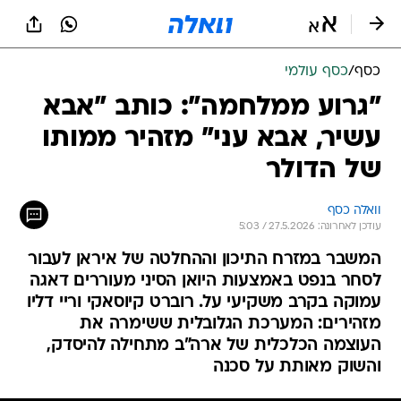
כסף
/
כסף עולמי
"גרוע ממלחמה": כותב "אבא
עשיר, אבא עני" מזהיר ממותו
של הדולר
וואלה כסף
עודכן לאחרונה: 27.5.2026 / 5:03
המשבר במזרח התיכון וההחלטה של איראן לעבור
לסחר בנפט באמצעות היואן הסיני מעוררים דאגה
עמוקה בקרב משקיעי על. רוברט קיוסאקי וריי דליו
מזהירים: המערכת הגלובלית ששימרה את
העוצמה הכלכלית של ארה"ב מתחילה להיסדק,
והשוק מאותת על סכנה