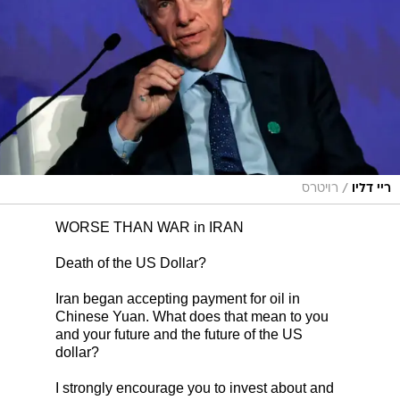
/
ריי דליו
רויטרס
WORSE THAN WAR in IRAN
Death of the US Dollar?
Iran began accepting payment for oil in
Chinese Yuan. What does that mean to you
and your future and the future of the US
dollar?
I strongly encourage you to invest about and