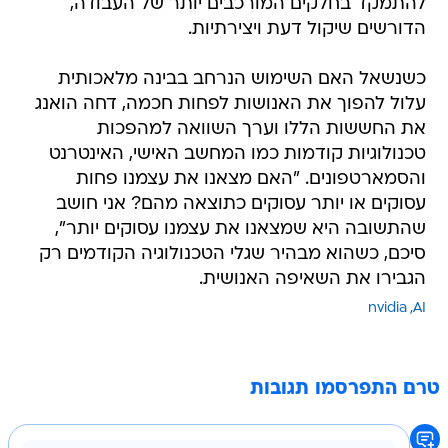
להתמקד בחלקים המורכבים יותר של העבודה,
הדורשים שיקול דעת ויצירתיות.
כשנשאל האם השימוש הנרחב בבינה מלאכותית
עלול להפוך את האנושות לפחות חכמה, דחה הואנג
את החששות הללו וערך השוואה למהפכות
טכנולוגיות קודמות כמו המחשב האישי, האינטרנט
והסמארטפונים. "האם מצאנו את עצמנו פחות
עסוקים או יותר עסוקים כתוצאה מהם? אני חושב
שהתשובה היא שמצאנו את עצמנו עסוקים יותר",
סיכם, כשהוא מבהיר שגלי הטכנולוגיה הקודמים רק
הגבירו את השאיפה האנושית.
nvidia
AI
טרם התפרסמו תגובות