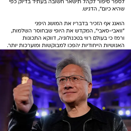
לספר סיפור לקהל תישאר חשובה בעתיד בדיוק כפי
שהיא כיום", הדגיש.
הואנג אף הזכיר בדבריו את המושג היפני
"וואבי-סאבי", המקדש את היופי שבחוסר השלמות,
ורמז כי בעולם רווי בטכנולוגיה, דווקא התכונות
האנושיות הייחודיות יהפכו למבוקשות ומוערכות יותר.