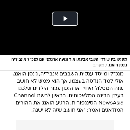
מפגש בין שורדי השבי אבינתן אור ונועה ארגמני עם מנכ"ל אינבידיה
/
ג'נסן הואנג
מעריב
מנכ"ל ומייסד ענקית השבבים אנבידיה, ג'נסן הואנג,
אולי למד הנדסה בעצמו, אך הוא ממש לא חושב
שזה המסלול היחיד או הנכון עבור הילדים שלכם
בעידן הבינה המלאכותית. בראיון לרשת Channel
NewsAsia הסינגפורית, הרגיע הואנג את ההורים
המודאגים ואמר: "אני חושב שזה לא ישנה.