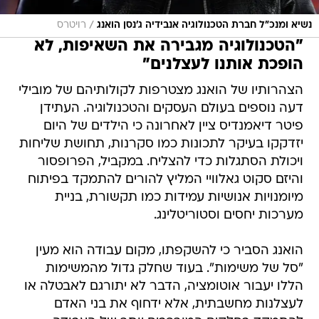
/
נשיא ומנכ"ל חברת הטכנולוגיה אנבידיה ג'נסן הואנג
רויטרס
"הטכנולוגיה מגבירה את השאיפות, לא
הופכת אותנו לעצלנים"
הצהרותיו של הואנג מצטרפות לקולותיהם של מובילי
דעה נוספים בעולם העסקים והטכנולוגיה. העתידן
פיטר דיאמנדיס ציין לאחרונה כי הילדים של היום
יזדקקו בעיקר לתכונות כמו סקרנות, תחושת שליחות
ויכולת הסתגלות כדי להצליח. במקביל, הפרופסור
והיזם סקוט גאלוויי המליץ להורים להתמקד בפיתוח
מיומנויות אנושיות עמידות כמו תקשורת, בניית
מערכות יחסים וסטוריטלינג.
הואנג הסביר כי להשקפתו, מקום עבודה הוא מעין
"סל של משימות". בעוד שחלק גדול מהמשימות
הללו יעבור אוטומציה, הדבר לא יתורגם לאבטלה או
לעצלנות מחשבתית, אלא ידחוף את בני האדם