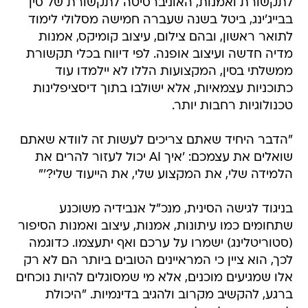
לתקשורת ואמנות, האוניברסיטה לתקשורת של סין
בבייג'ינג, ביטל בשנה שעברה חמישה מסלולי לימוד
לתואר ראשון, ובהם צילום, עיצוב קומיקס, אמנות
מדיה חדשה ועיצוב אופנה. לפי דיווח בכלי תקשורת
ממשלתי בסין, המקצועות הללו לא יילמדו עוד
כתוכניות עצמאיות, אלא ישולבו בתוך דיסציפלינות
טכנולוגיות רחבות יותר.
"הדבר היחיד שאתם צריכים לעשות זה לוודא שאתם
שואלים את עצמכם: 'איך AI יכול לעזור להרים את
הלמידה שלי, את המקצוע שלי, את הייעוד שלי?'"
בניגוד לגישה הסינית, מנכ"ל אנבידיה משוכנע
שתחומים כמו עיתונות, אמנות, עיצוב ואמנות הסיפור
(סטוריטלינג) ישמרו על ערכם ואף יתעצמו. כדוגמה
לכך, הוא ציין כי המראיינים הטובים ביותר הם לא רק
אלו שמגיעים מוכנים, אלא מי שמסוגלים להיות נוכחים
ברגע, להקשיב מקרוב ולהגיב בדינמיות. "היכולת