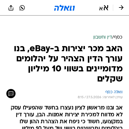
כסף
/
דין וחשבון
האב מכר יצירות ב-eBay, בנו
עורך הדין הצהיר על יהלומים
מדומיינים בשווי 10 מיליון
שקלים
וואלה כסף
עודכן לאחרונה: 27.5.2026 / 8:15
אב ובנו מראשון לציון נעצרו בחשד שהפעילו עסק
לא מדווח למכירת יצירות אמנות. הבן, עורך דין
במקצועו, חשוד כי ניפח את הצהרת ההון שלו
ביהלומים ותכשיטים בשווי של מעל 10 מיליון