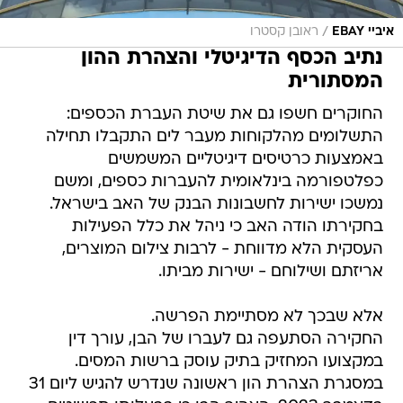
/
איביי EBAY
ראובן קסטרו
נתיב הכסף הדיגיטלי והצהרת ההון
המסתורית
החוקרים חשפו גם את שיטת העברת הכספים:
התשלומים מהלקוחות מעבר לים התקבלו תחילה
באמצעות כרטיסים דיגיטליים המשמשים
כפלטפורמה בינלאומית להעברות כספים, ומשם
נמשכו ישירות לחשבונות הבנק של האב בישראל.
בחקירתו הודה האב כי ניהל את כלל הפעילות
העסקית הלא מדווחת - לרבות צילום המוצרים,
אריזתם ושילוחם - ישירות מביתו.
אלא שבכך לא מסתיימת הפרשה.
החקירה הסתעפה גם לעברו של הבן, עורך דין
במקצועו המחזיק בתיק עוסק ברשות המסים.
במסגרת הצהרת הון ראשונה שנדרש להגיש ליום 31