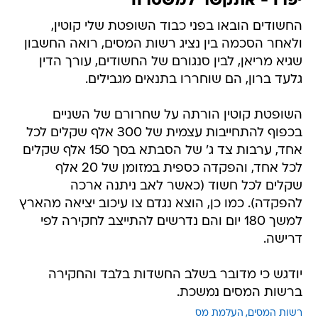
יפרו - אתקשר למשטרה"
החשודים הובאו בפני כבוד השופטת שלי קוטין,
ולאחר הסכמה בין נציג רשות המסים, רואה החשבון
שגיא מריאן, לבין סנגורם של החשודים, עורך הדין
גלעד ברון, הם שוחררו בתנאים מגבילים.
השופטת קוטין הורתה על שחרורם של השניים
בכפוף להתחייבות עצמית של 300 אלף שקלים לכל
אחד, ערבות צד ג' של הסבתא בסך 150 אלף שקלים
לכל אחד, והפקדה כספית במזומן של 20 אלף
שקלים לכל חשוד (כאשר לאב ניתנה ארכה
להפקדה). כמו כן, הוצא נגדם צו עיכוב יציאה מהארץ
למשך 180 יום והם נדרשים להתייצב לחקירה לפי
דרישה.
יודגש כי מדובר בשלב החשדות בלבד והחקירה
ברשות המסים נמשכת.
רשות המסים
העלמת מס