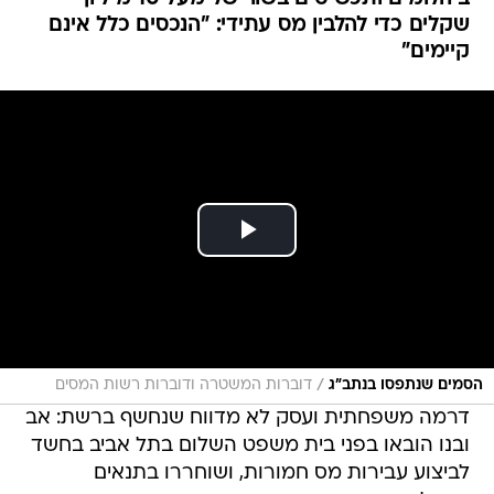
שקלים כדי להלבין מס עתידי: "הנכסים כלל אינם
קיימים"
/
הסמים שנתפסו בנתב"ג
דוברות המשטרה ודוברות רשות המסים
דרמה משפחתית ועסק לא מדווח שנחשף ברשת: אב
ובנו הובאו בפני בית משפט השלום בתל אביב בחשד
לביצוע עבירות מס חמורות, ושוחררו בתנאים