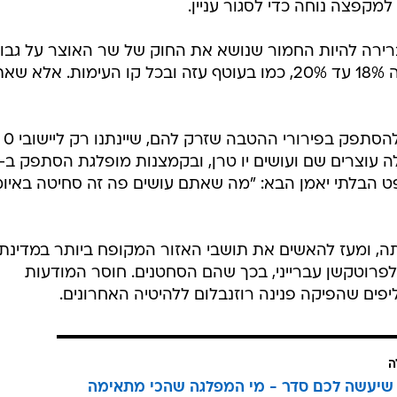
מקפצה נוחה כדי לסגור עניין.
רירה להיות החמור שנושא את החוק של שר האוצר על גבו,
אבל בתנאי שיקבלו הטבות מס בגובה 18% עד 20%, כמו בעוטף עזה ובכל קו העימות. אלא
ולכן, כשראשי 
הבלתי יאמן הבא: "מה שאתם עושים פה זה סחיטה באיומ
, ומעז להאשים את תושבי האזור המקופח ביותר במדינת
רוטקשן עברייני, בכך שהם הסחטנים. חוסר המודעות
ים שהפיקה פנינה רוזנבלום ללהיטיה האחרונים.
ה
שיעשה לכם סדר - מי המפלגה שהכי מתאימה