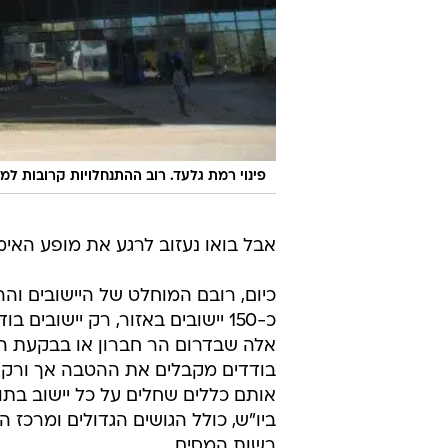
פינוי רמת גלעד. רוב ההתנחלויות קרובות למ
אבל בואו נעזוב לרגע את מופע האימ
כיום, רובם המוחלט של היישובים וה
כ-150 יישובים באזור, רק יישוב
אלה שבדרום הר חברון או בבקעת היר
בודדים מקבלים את ההטבה אך ורק בג
אותם כללים שחלים על כל יישוב בתוך
ביו"ש, כולל הגושים הגדולים ומרכז 
רשות המסים.