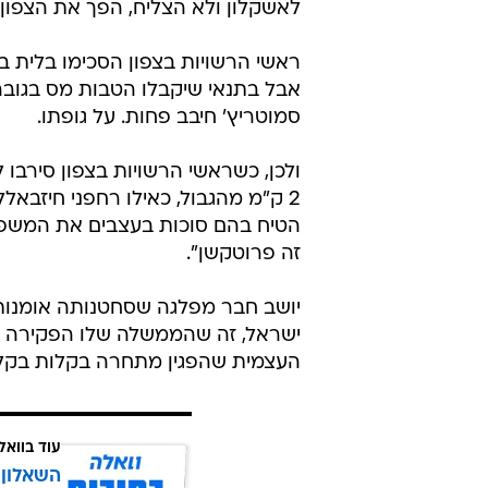
לאשקלון ולא הצליח, הפך את הצפון ל
ראשי הרשויות בצפון הסכימו בלית ב
סמוטריץ' חיבב פחות. על גופתו.
הטיח בהם סוכות בעצבים את המשפט 
זה פרוטקשן".
יושב חבר מפלגה שסחטנותה אומנותה
ישראל, זה שהממשלה שלו הפקירה לפ
העצמית שהפגין מתחרה בקלות בקליפ
עוד בוואל
השאלון 