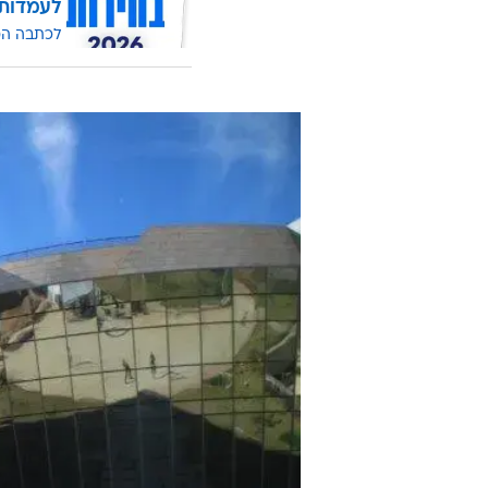
לעמדות
לכתבה ה