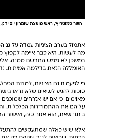
השר סמוטריץ׳, ראש מועצת שומרון יוסי דגן, 
אתמול בערב הציניות עמדה על גג ה
מה לעשות. היא כבר איימה לקפוץ 
במשכן לא ממש התרשם ממנה. אלא 
האומללה הזאת בדילמה אמיתית. נדמ
כי לפעמים גם הציניות, למודת הסבל, 
סוכות להגיע לשיאים שלא נראו בישרא
מאוימים, כי אם יש אזרחים שמוכנים 
עליהם את ההתמודדות הכלכלית. והצפ
ביתר שאת, הוא אזור כזה, ואישור הה
אלא שיש כאלה שמתעקשים להתעלם מ
הדתית, שרואים לנגד עיניהם רק את 