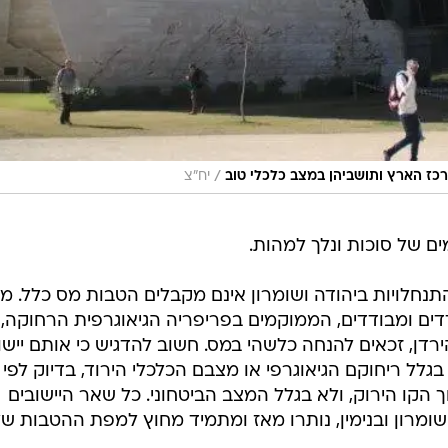
/
רכז הארץ ותושביהן במצב כלכלי טוב
יח"צ
ים של סוכות ונלך למהות.
התנחלויות ביהודה ושומרון אינם מקבלים הטבות מס כלל. מ
ים בודדים ומבודדים, הממוקמים בפריפריה הגיאוגרפית הרחוקה,
דן, זכאים להנחה כלשהי במס. חשוב להדגיש כי אותם יישו
לל ריחוקם הגיאוגרפי או מצבם הכלכלי הירוד, בדיוק לפי
 הקו הירוק, ולא בגלל המצב הביטחוני. כל שאר היישובים
השומרון ובנימין, נותרו מאז ומתמיד מחוץ למפת ההטבות ש