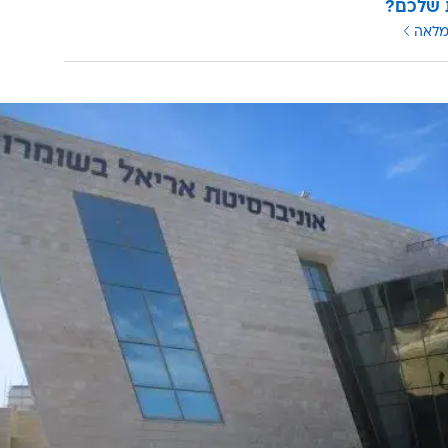
 שלכם?
מלאה