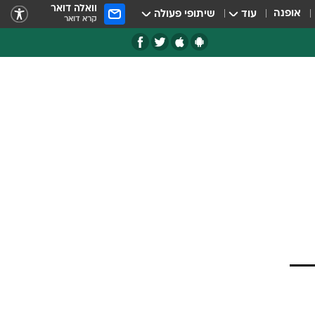
וואלה דואר
אופנה
עוד
שיתופי פעולה
קרא דואר