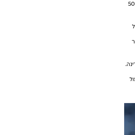
רשמו מכירות של יותר מ-6 מיליארד דולר, רווח נקי של כמעט 500
ל
ר
נה.
מול