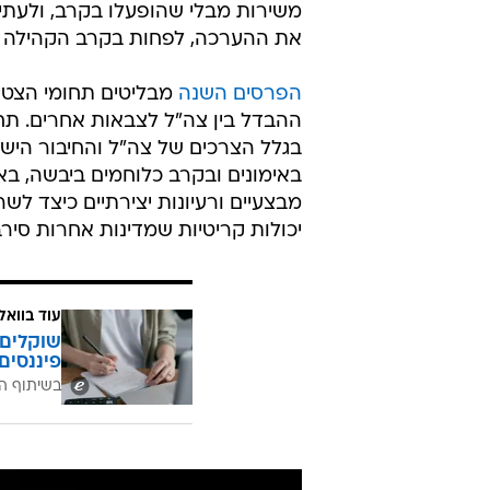
משירות מבלי שהופעלו בקרב, ולעתי
את ההערכה, לפחות בקרב הקהילה הב
הפרסים השנה
מבליטים תחומי הצטיי
ההבדל בין צה"ל לצבאות אחרים. תח
בגלל הצרכים של צה"ל והחיבור הישר
באימונים ובקרב כלוחמים ביבשה, באו
מבצעיים ורעיונות יצירתיים כיצד ל
יכולות קריטיות שמדינות אחרות סירב
עוד בוואל
שוקלים 
פיננסים
בשיתוף ה