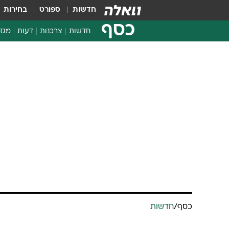
חדשות
ספורט
בחירות
כסף
חדשות
צרכנות
דעות
מגזי
החלטות פיננסיות
בדיקת מוצרים
חדשות מהמדף
השוואת מחירים
צרכנות פיננסית
כסף
/
חדשות