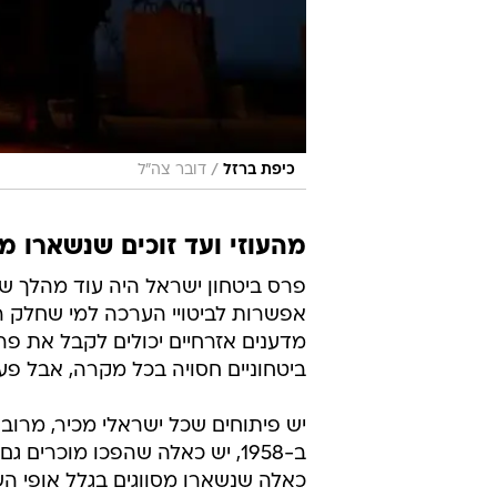
/
כיפת ברזל
דובר צה"ל
מהעוזי ועד זוכים שנשארו מס
פרס ביטחון ישראל היה עוד מהלך של 
אפשרות לביטויי הערכה למי שחלק רב
מדענים אזרחיים יכולים לקבל את פרס
ביטחוניים חסויה בכל מקרה, אבל פע
יש פיתוחים שכל ישראלי מכיר, מרובה
ב-1958, יש כאלה שהפכו מוכרים 
כאלה שנשארו מסווגים בגלל אופי הש