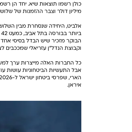
מיליון דולר וצבר ההזמנות של שלושתן מגיע ל-90 מיליארד דו
אלביט, היחידה שנסחרת מבין השלוש
ב
הבוקר מזכיר שיש הבדל בסיסי אחד ב
וקבוצת הנדל"ן עזריאלי שמככבים ל
כל החברות האלה מייצרות ערך למשקי
אבל התעשיות הביטחוניות עושות עו
איראן.