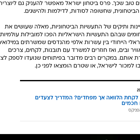
ם טוב שכך. פרס ביטחון ישראל מאפשר להעניק גם ליוצריה
יטחונית, שחשופה לסודות, לדילמות ולהישגים.
נות ותיקים של התעשיות הביטחוניות, מאלה שעושים את
ומים שבהם התעשיות הישראליות הפכו למובילות עולמיות,
אלי הייחודי בין עשרות אלפי מהנדסים שמשרתים במילואים
ויר ובים, ואז חוזרים למשרד עם תובנות, לקחים, צרכים
שרת אותם. במקרים רבים מדובר בפיתוחים שנועדו לספק לצ
ו למכור לישראל, או שטרם הומצאו לפני כן.
ה
לקחת הלוואה אך מפחדים? המדריך לצעדים
 חכמים
פניקס