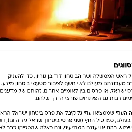
ווגים
ראש הממשלה ושר הביטחון דוד בן גוריון, כדי להעניק
 מעבודתם מעולם לא ייחשף לציבור מטעמי ביטחון מידע.
 ישראל, או פרסים בין לאומיים אחרים. זהותם של מדענים
מים רבות גם הפיתוחים פורצי הדרך שלהם.
 העוזי שממציאו עוזי גל קיבל את פרס ביטחון ישראל הראש
גם בעולם, כמו טיל החץ (שני פרסי ביטחון ישראל עד היום), ויש
ימוש בהם או יעודם המודיעיני, וגם כאלה שהספיקו כבר ל