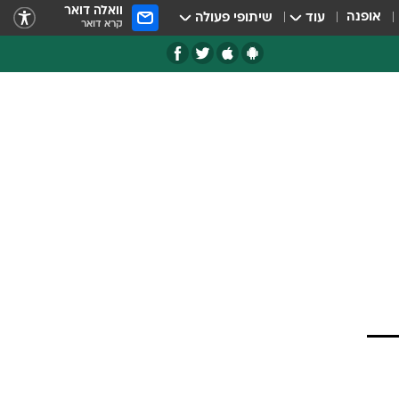
וואלה דואר
אופנה
עוד
שיתופי פעולה
קרא דואר