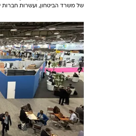
של משרד הביטחון, ועשרות חברות י