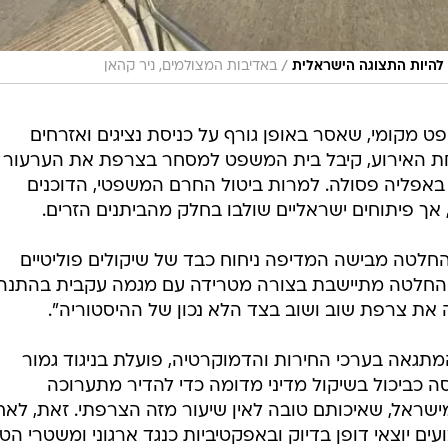
/
באדיבות המצולמים, ניר קהאן
 מקומי, שאסר באופן גורף על כניסת נציגים ואזרחים
חת האירוע, קיבל בית המשפט למסחר בצרפת את הערעור
באפליה פסולה. למרות ביטול החרם המשפטי, הדוכנים
אך פיתוחים ישראליים שולבו בחלק מהביתנים הזרים.
חלטה מבישה המדיפה ניחוח כבד של שיקולים פוליטיים
. ההחלטה מתיישבת בצורה מטרידה עם מגמה עקבית בהתנה
את צרפת שוב ושוב בצד הלא נכון של ההיסטוריה".
מתגאה בערכי החירות והדמוקרטיה, פועלת בניגוד גמור
ה כביכול בשיקול מדיני מדומה כדי להדיר מתערוכה
ישראל, שאיכותם טובה לאין שיעור מזה הצרפתי. זאת, לאח
עים יוצאי דופן בדיוק ובאפקטיביות כנגד ארגוני ומשטרי הט