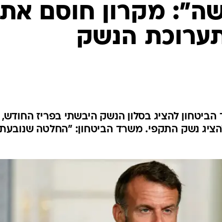
ה": מקרון חוסם את
ערוכת הנשק
יטחון להציג בסלון הנשק היבשתי בפריז החודש,
ציג נשק התקפי. משרד הביטחון: "החלטה שנובעת