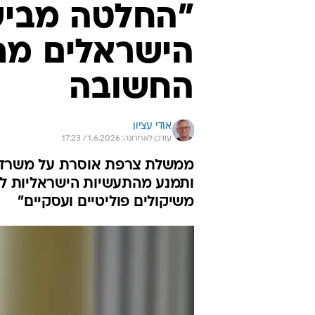
"החלטה מביש
הישראלים מת
החשובה
אודי עציון
עודכן לאחרונה: 1.6.2026 / 17:23
ממשלת צרפת אוסרת על משרד הב
ותמנע מהתעשיות הישראליות לה
משיקולים פוליטיים ועסקיים"