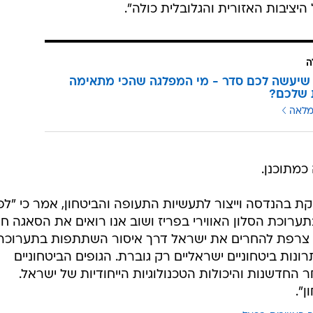
יציבות האזורית והגלובלית כולה".
ה
שיעשה לכם סדר - מי המפלגה שהכי מתאימה
 שלכם?
מלאה
כמתוכנן.
קת בהנדסה וייצור לתעשיות התעופה והביטחון, אמר כי "לפנ
ערוכת הסלון האווירי בפריז ושוב אנו רואים את הסאגה חו
ת צרפת להחרים את ישראל דרך איסור השתתפות בתערוכה
ונות ביטחוניים ישראליים רק גוברת. הגופים הביטחוניים
החדשנות והיכולות הטכנולוגיות הייחודיות של ישראל.
".