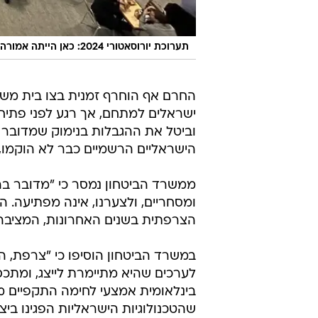
תערוכת יורוסאטורי 2024: כאן הייתה אמורה להיות התצוגה הישראלית
החרם אף הוחרף זמנית בצו בית משפט
ישראלים למתחם, אך רגע לפני פתי
וביטל את ההגבלות בנימוק שמדובר 
הישראליים הרשמיים כבר לא הוקמו, 
ממשרד הביטחון נמסר כי "מדובר בה
ומסחריים, ולצערנו, אינה מפתיעה
הצרפתית בשנים האחרונות, המציבה 
במשרד הביטחון הוסיפו כי "צרפת, ה
לערכים שהיא מתיימרת לייצג, ומתכס
בינלאומית אמצעי לחימה התקפיים מ
שהטכנולוגיות הישראליות הפגינו ביצו