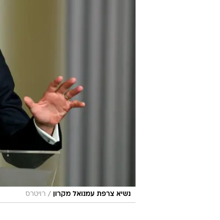
/
נשיא צרפת עמנואל מקרון
רויטרס