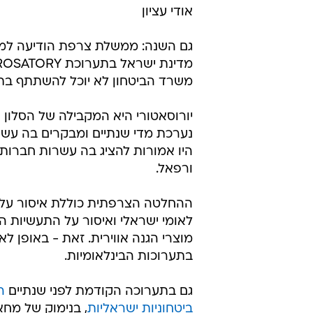
אודי עציון
גם השנה: ממשלת צרפת הודיעה למ
משרד הביטחון לא יוכל להשתתף בתער
יורוסאטורי היא המקבילה של הסלון 
נערכת מדי שנתיים ומבקרים בה עשרו
היו אמורות להציג בה עשרות חברות י
ורפאל.
ההחלטה הצרפתית כוללת איסור על 
לאומי ישראלי ואיסור על התעשיות ה
מוצרי הגנה אווירית. זאת - באופן לא
בתערוכות הבינלאומיות.
גם בתערוכה הקודמת לפני שנתיים
ה
ביטחוניות ישראליות
, בנימוק של מחא