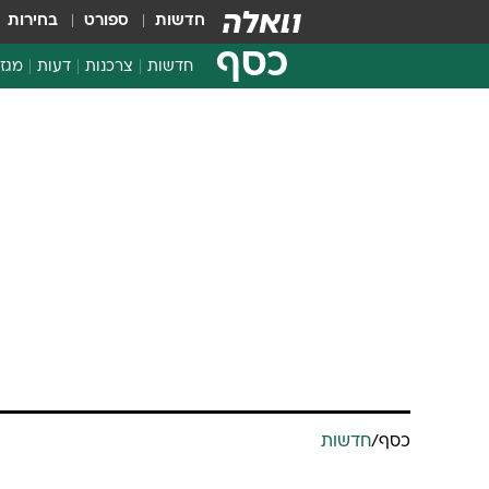
חדשות
ספורט
בחירות
כסף
חדשות
צרכנות
דעות
מגזי
החלטות פיננסיות
בדיקת מוצרים
חדשות מהמדף
השוואת מחירים
צרכנות פיננסית
כסף
/
חדשות