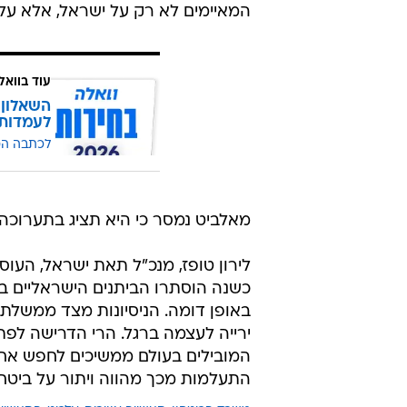
המאיימים לא רק על ישראל, אלא על ה
עוד בוואל
השאלון 
לעמדות
לכתבה ה
מאלביט נמסר כי היא תציג בתערוכה 
לירון טופז, מנכ"ל תאת ישראל, העוס
כשנה הוסתרו הביתנים הישראליים בת
באופן דומה. הניסיונות מצד ממשל
ירייה לעצמה ברגל. הרי הדרישה לפתר
המובילים בעולם ממשיכים לחפש אחר 
התעלמות מכך מהווה ויתור על ביטחון