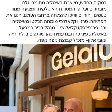
במקום החדש, מיוצרת באיטליה מחומרי גלם
מובחרים ועל פי המסורת האיטלקית, ומציעה מגוון
טעמים ייחודיים שזכו להצלחה ברחבי העולם. חגגו את
הפתיחה: סרג'יו קלאלוצ'י מומחה הג'לטו מאיטליה
ובנו פרננצ'סקו קלאלוצ'י - מנהל בכיר במפעל
באיטליה, פיני כהן ובנו עמית כהן שותפים בגלידירייה
וקובי אלון- מנכ"ל קבוצת קפה קפה.