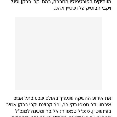
הוותיקים בפורטפוליו החברה, בהם יקבי ברקן וסגל
ויקבי הבוטיק פלדשטיין ולהט.
את אירוע ההשקה שנערך באולם שבע בתל אביב
אירחו: יו"ר טמפו ג'קי בר, יו"ר קבוצת יקבי ברקן אמיר
בורנשטיין, מנכ"ל טמפו דניאל בר ומשנה למנכ"ל