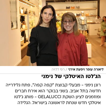
/
ליאורה עופר ויפעת אירני
רפי דלויה
הג'לטו האיטלקי של נימני
רונן נימני - מבעלי קבוצת "קפה קפה", פתח גלידרייה
חדשה בתל אביב. בשני בבוקר הוא אירח חברים
ומוזמנים לציון השקת GELALUCCI - מותג ג'לטו
איטלקי חדש שנחת לראשונה בישראל. הגלידה