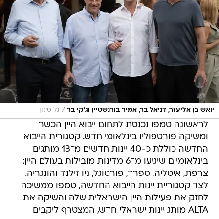
/
יואש בן אליעזר, דניאל בר, אמיר בורנשטיין וג'קי בר
גל סיזון
לראשונה טמפו נכנסת לתחום ייבוא היין הכשר
ומשיקה פורטפוליו בינלאומי חדש. קטגורית הייבוא
החדשה כוללת כ-40 יינות חדשים מ־13 מותגים
בינלאומיים שיגיעו מ־6 מדינות מובילות בעולם היין:
צרפת, איטליה, ספרד, פורטוגל, ניו זילנד והונגריה.
לצד קטגוריית יינות הייבוא החדשה, טמפו ממשיכה
לחזק את פעילות היין הישראלית שלה והשיקה את
ALTA מותג יינות ישראלי חדש, המצטרף ליקבים