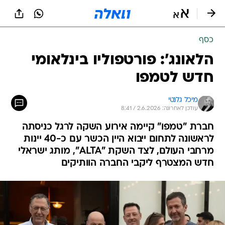
כסף
הלאונג': פורטפוליו בינלאומי
חדש לטמפו
מיכל גלנטי
עודכן לאחרונה: 2.6.2026 / 8:41
חברת "טמפו" קיימה אירוע השקה לרגל כניסתה
לראשונה לתחום ייבוא היין הכשר עם כ-40 יינות
מרחבי העולם, לצד השקת "ALTA", מותג ישראלי
חדש המצטרף ליקבי החברה הוותיקים