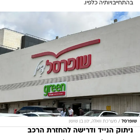
בהתחייבויותיה כלפיו.
/
שופרסל
מערכת וואלה, ינון בן שושן
ניתוק הנייד ודרישה להחזרת הרכב