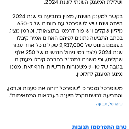
ושלילת המענק השנתי לשנת 2024.
בקשר למענק השנתי, מצוין בתביעה כי שנת 2024
הייתה שנת שיא לשופרסל עם רווחים של כ-650
מיליון שקלים ו"שיפור דרמטי בתוצאות". וטרמן מציג
בכתב התביעה נתונים לפיהם האחים אמיר קיבלו
בעצמם בונוס של 2,937,000 שקלים כל אחד עבור
שנת 2024 (לצד דמי ניהול חודשיים של 250 אלף
שקלים), וכי משנים למנכ"ל בחברה קיבלו מענקים
בגובה של 9-10 משכורות חודשיות. חרף זאת, ממנו
נמנע המענק לחלוטין.
משופרסל נמסר כי "שופרסל דוחה את טענות וטרמן,
והתביעה לכשתתקבל תיענה בערכאות המתאימות".
שופרסל
תביעה
טרם התפרסמו תגובות