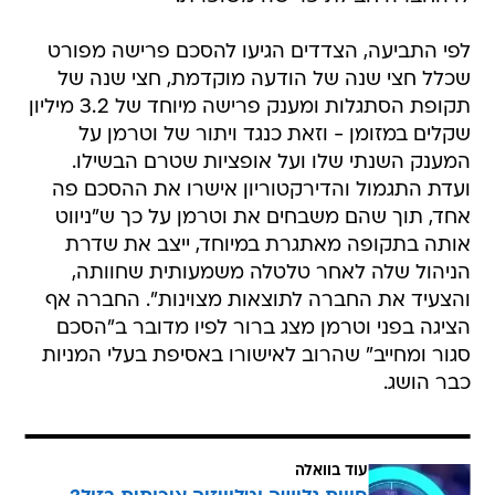
לפי התביעה, הצדדים הגיעו להסכם פרישה מפורט
שכלל חצי שנה של הודעה מוקדמת, חצי שנה של
תקופת הסתגלות ומענק פרישה מיוחד של 3.2 מיליון
שקלים במזומן - וזאת כנגד ויתור של וטרמן על
המענק השנתי שלו ועל אופציות שטרם הבשילו.
ועדת התגמול והדירקטוריון אישרו את ההסכם פה
אחד, תוך שהם משבחים את וטרמן על כך ש"ניווט
אותה בתקופה מאתגרת במיוחד, ייצב את שדרת
הניהול שלה לאחר טלטלה משמעותית שחוותה,
והצעיד את החברה לתוצאות מצוינות". החברה אף
הציגה בפני וטרמן מצג ברור לפיו מדובר ב"הסכם
סגור ומחייב" שהרוב לאישורו באסיפת בעלי המניות
כבר הושג.
עוד בוואלה