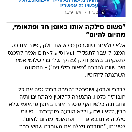
חווית גלישה וטלוויזיה איכותית בזול?
עכשיו זה אפשרי!
בשיתוף וואלה פייבר
"פשוט סילקה אותו באופן חד ופתאומי,
מהיום להיום"
אלא שלאחר שווטרמן מילא את חלקו, פינה את כס
המנכ"ל, עבר לתפקיד יועץ וסייע לאחים אמיר להיכנס
לתפקידם באופן חלק (מהלך שלדברי שלומי אמיר
היה שווה לחברה "מאות מיליונים") - התמונה
השתנתה לחלוטין.
לדברי וטרמן, שופרסל "הפרה ברגל גסה את כל
חובותיה כלפיו, התנערה לחלוטין מהתחייבויותיה
וחובותיה כלפיו ואף פיטרה אותו באופן פתאומי שלא
כדין, ללא שימוע וללא הודעה מוקדמת - פשוט
סילקה אותו באופן חד ופתאומי, מהיום להיום".
לטענתו, "החברה ניצלה את העובדה שהיא כבר