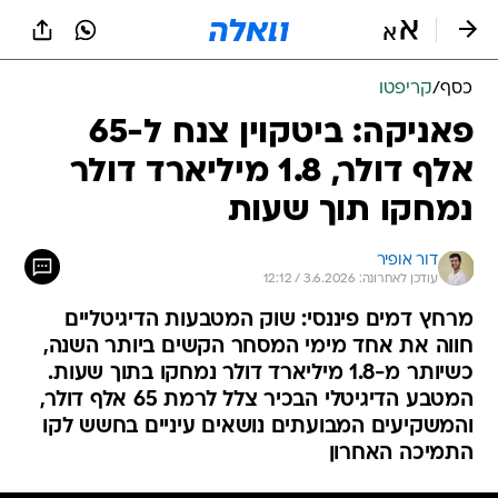
כסף
/
קריפטו
פאניקה: ביטקוין צנח ל-65
אלף דולר, 1.8 מיליארד דולר
נמחקו תוך שעות
דור אופיר
עודכן לאחרונה: 3.6.2026 / 12:12
מרחץ דמים פיננסי: שוק המטבעות הדיגיטליים
חווה את אחד מימי המסחר הקשים ביותר השנה,
כשיותר מ-1.8 מיליארד דולר נמחקו בתוך שעות.
המטבע הדיגיטלי הבכיר צלל לרמת 65 אלף דולר,
והמשקיעים המבועתים נושאים עיניים בחשש לקו
התמיכה האחרון