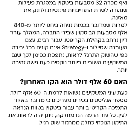
ואף מכרה 32 מטבעות ביטקוין במסגרת פעילות
שנועדה לשרת התחייבויות פיננסיות ולחזק את
מאזנה.
למרות שמדובר בכמות זניחה ביחס ליותר מ-840
אלף מטבעות הביטקוין שבידי החברה, המהלך עורר
דיון נרחב בקהילת הקריפטו. עבור רבים, עצם
העובדה שסיילור ו-Strategy אינם קונים בכל ירידה
כפי שהשוק התרגל לראות, נתפסת כסימן לכך שגם
המשקיעים השוריים ביותר נוקטים כעת גישה זהירה
יותר.
האם 60 אלף דולר הוא הקו האחרון?
כעת עיני המשקיעים נשואות לרמת ה-60 אלף דולר.
מספר אנליסטים בכירים מעריכים כי מדובר באזור
התמיכה הקריטי ביותר עבור ביטקוין בטווח הנראה
לעין. כל עוד הרמה הזו מחזיקה, ניתן יהיה לראות את
התיקון הנוכחי כחלק ממחזור שוק רגיל.