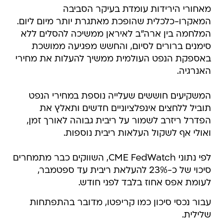
מאחורי הירידות עומדת בעיקר הסביבה
המאקרו-כלכלית שהופכת מאתגרת יותר מיום ליום.
המלחמה בין ארה"ב לאיראן ממשיכה להסלים ללא
סימנים ברורים לסיום, והחשש מפגיעה ממושכת
באספקת הנפט העולמית ממשיך להעלות את מחירי
האנרגיה.
המשקיעים חוששים שעלייה נוספת במחירי הנפט
תוביל ללחצים אינפלציוניים חדשים ותאלץ את
הפדרל ריזרב לשמור על ריבית גבוהה לאורך זמן,
ואולי אף לשקול העלאות ריבית נוספות.
לפי נתוני CME FedWatch, השווקים כבר מתמחרים
סיכוי של כ-23% להעלאת ריבית עד ספטמבר,
לעומת אפס אחוז בלבד לפני חודש.
עבור נכסי סיכון כמו קריפטו, מדובר בהתפתחות
שלילית.