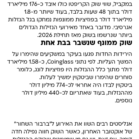
במקביל, שווי שוק הקריפטו כולו איבד כ-176 מיליארד
דולר בתוך 48 שעות בלבד, בעוד שיותר מ-1.8
מיליארד דולר בפוזיציות ממונפות נמחקו בגל הנזלות
אגרסיבי. מדובר באחד מאירועי הנזילות הגדולים
ביותר שנרשמו בשוק מאז תחילת 2026.
שוק ממונף שנשבר בבת אחת
הירידות החדות פגעו בעיקר במשקיעים שהימרו על
המשך העליות. לפי נתוני Coinglass, כ-1.58 מיליארד
דולר מתוך כלל ההנזלות היו פוזיציות לונג, כלומר
סוחרים שהימרו שביטקוין ימשיך לעלות.
ביטקוין לבדו היה אחראי לכ-774 מיליון דולר
מההנזלות, בעוד שאתריום לכ-440 מיליון דולר
נוספים.
אנליסטים רבים השוו את האירוע ל"ברבור השחור"
של אוקטובר האחרון, כאשר השוק חווה נפילה חדה