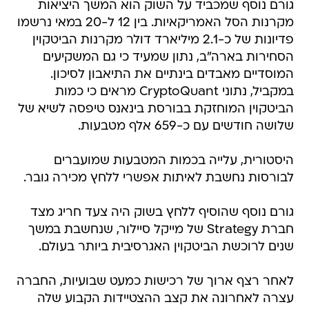
גורם נוסף שמכביד על השוק הוא המשך היציאות
מקרנות הסל האמריקאיות. בין 12 ל-20 במאי נרשמו
פדיונות של כ-2.1 מיליארד דולר מקרנות הביטקוין
הסחירות בארה"ב, נתון שמעיד כי גם המשקיעים
המוסדיים מאבדים בינתיים את התיאבון לסיכון.
במקביל, נתוני CryptoQuant מראים כי כמות
הביטקוין המוחזקת בבורסת בינאנס טיפסה לשיא של
שלושה חודשים עם כ-659 אלף מטבעות.
היסטורית, עלייה בכמות המטבעות שמועברים
לבורסות נחשבת לאיתות אפשרי ללחץ מכירה גובר.
גורם נוסף שהוסיף ללחץ בשוק היה צעד חריג מצד
חברת Strategy של מייקל סיילור, שנחשבת במשך
שנים לרוכשת הביטקוין האגרסיבית ביותר בעולם.
לאחר רצף ארוך של רכישות כמעט שבועיות, החברה
עצרה לאחרונה את קצב ההצטיידות הקבוע שלה