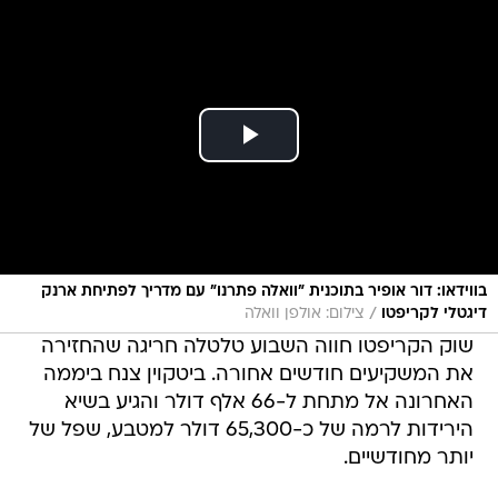
בווידאו: דור אופיר בתוכנית "וואלה פתרנו" עם מדריך לפתיחת ארנק
/
דיגטלי לקריפטו
צילום: אולפן וואלה
שוק הקריפטו חווה השבוע טלטלה חריגה שהחזירה
את המשקיעים חודשים אחורה. ביטקוין צנח ביממה
האחרונה אל מתחת ל-66 אלף דולר והגיע בשיא
הירידות לרמה של כ-65,300 דולר למטבע, שפל של
יותר מחודשיים.