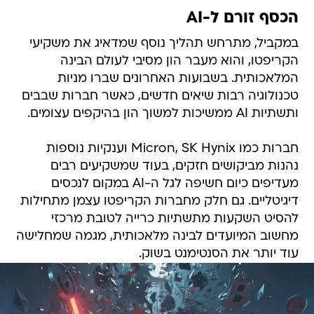
הכסף זורם ל-AI
במקביל, מתרחש תהליך נוסף שמדאיג את משקיעי
הקריפטו, והוא מעבר הון מסיבי לעולם הבינה
המלאכותית. בשבועות האחרונים שברו מניות
טכנולוגיה רבות שיאים חדשים, כאשר חברות שבבים
ותשתיות AI ממשיכות למשוך הון בהיקפים עצומים.
חברות כמו Micron, SK Hynix וענקיות נוספות
נהנות מביקושים חזקים, בעוד שמשקיעים רבים
מעדיפים כיום חשיפה לגל ה-AI במקום לנכסים
דיגיטליים. גם חלק מחברות הקריפטו עצמן מתחילות
להסיט השקעות מתשתיות כרייה לטובת מרכזי
מחשוב המיועדים לבינה מלאכותית, מגמה שמחלישה
עוד יותר את הסנטימנט בשוק.