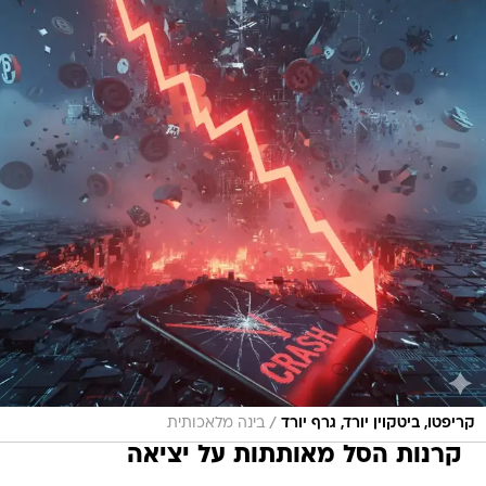
/
קריפטו, ביטקוין יורד, גרף יורד
בינה מלאכותית
קרנות הסל מאותתות על יציאה