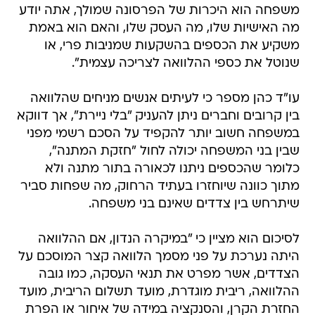
משפחה הוא היכרות של הפרסונה שמולך, אתה יודע
מה האישיות שלו, מה העסק שלו, והאם הוא באמת
משקיע את הכספים בהשקעות שמניבות פרי, או
שנוטל את כספי ההלוואה לצריכה עצמית".
עו"ד כהן מספר כי לעיתים אנשים מניחים שהלוואה
בין קרובים וחברים ניתן להעניק "בלי ניירת", אך דווקא
במשפחה חשוב יותר להקפיד על הסכם רשמי מפני
שבין בני המשפחה יכולה לחול "חזקת המתנה",
כלומר שהכספים ניתנו לכאורה בתור מתנה ולא
מתוך כוונה שיוחזרו בעתיד הרחוק, מה שפחות סביר
שיתרחש בין צדדים שאינם בני משפחה.
לסיכום הוא מציין כי "במיקרה הנדון, אם ההלוואה
היתה נערכת על פני מסמך הלוואה קצר המוסכם על
הצדדים, אשר מפרט את תנאי העסקה, כמו גובה
ההלוואה, ריבית מוגדרת, מועד תשלום הריבית, מועד
החזרת הקרן, והסנקציה במידה של איחור או הפרת