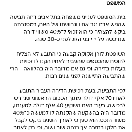
המשפט
בית המשפט לענייני משפחה בתל אביב דחה תביעה
שהגיש אדם נגד אחיו וגרושתו של האח, במסגרתה
ביקש להצהיר כי הוא זכאי ל־40% משווי דירה
שנרכשה על ידי בני הזוג לפני כ-30 שנה.
השופטת לורן אקוקה קבעה כי התובע לא הצליח
להוכיח שהכספים שהעביר לאחיו הקנו לו זכויות
בעלות בדירה, וכי גם אם מדובר היה בהלוואה - הרי
שהתביעה התיישנה לפני שנים רבות.
לפי התביעה, בעת רכישת הדירה העביר התובע
לאחיו 70 אלף דולר מתוך הסכום הראשוני שנדרש
לרכישה, בעוד האח השקיע 40 אלף דולר. לטענתו,
מדובר היה בהשקעה שהקנתה לו למעשה כ־40%
משווי הנכס. הוא טען כי לאורך השנים ביקש לקבל
את חלקו בחזרה אך נדחה שוב ושוב, וכי רק לאחר