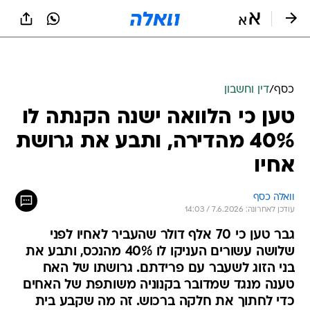
כסף
/
דין וחשבון
טען כי הלוואה ישנה הקנתה לו
40% מהדירה, ותבע את גרושת
אחיו
וואלה כסף
עודכן לאחרונה: 7.6.2026 / 14:03
גבר טען כי 70 אלף דולר שהעביר לאחיו לפני
שלושה עשורים העניקו לו 40% מהנכס, ותבע את
בני הזוג לשעבר עם פרידתם. גרושתו של האח
טענה מנגד שמדובר בקנוניה משותפת של האחים
כדי לחתוך את חלקה ברכוש. זה מה שקבע בית