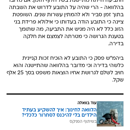
התביעה הייתה מתיישנת בשל חלוף הזמן. אם מדובר
בהלוואה - הרי שהיה על התובע לדרוש את השבתה
בתוך זמן סביר ולא להמתין עשרות שנים. השופטת
ציינה כי התובע הודה בעדותו כי אילולא פרידת בני
הזוג כלל לא היה מגיש את התביעה, מה שתומך
בטענת הגרושה כי מטרתה לצמצם את חלקה
בדירה.
ביהמ"ש פסק כי התובע לא הוכיח זכות קניינית
כלשהי בדירה וכי מדובר בהלוואה שהתיישנה והוא
חויב לשלם לגרושת אחיו הוצאות משפט בסך 25 אלף
שקל.
עוד בוואלה
הלוואה לחינוך: איך להשקיע בעתיד
הילדים בלי להיכנס לסחרור כלכלי?
בשיתוף הפניקס