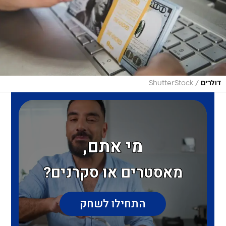
/
דולרים
ShutterStock