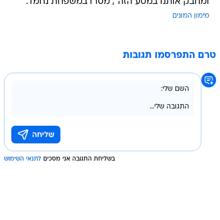
ומחבק אותנו במסע הזה", מסרו במשפחת נחמד.
מימון המונים
טרם התפרסמו תגובות
בשליחת התגובה אני מסכים
לתנאי השימוש