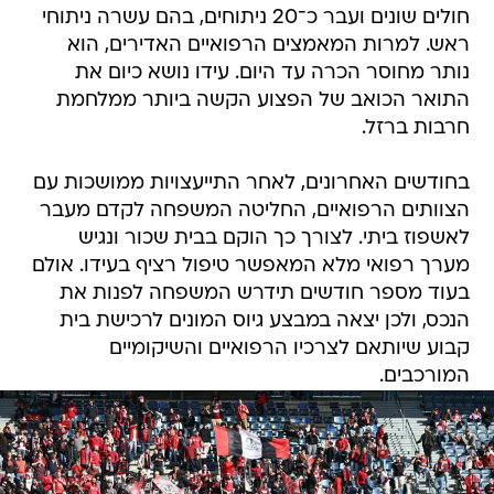
חולים שונים ועבר כ־20 ניתוחים, בהם עשרה ניתוחי
ראש. למרות המאמצים הרפואיים האדירים, הוא
נותר מחוסר הכרה עד היום. עידו נושא כיום את
התואר הכואב של הפצוע הקשה ביותר ממלחמת
חרבות ברזל.
בחודשים האחרונים, לאחר התייעצויות ממושכות עם
הצוותים הרפואיים, החליטה המשפחה לקדם מעבר
לאשפוז ביתי. לצורך כך הוקם בבית שכור ונגיש
מערך רפואי מלא המאפשר טיפול רציף בעידו. אולם
בעוד מספר חודשים תידרש המשפחה לפנות את
הנכס, ולכן יצאה במבצע גיוס המונים לרכישת בית
קבוע שיותאם לצרכיו הרפואיים והשיקומיים
המורכבים.