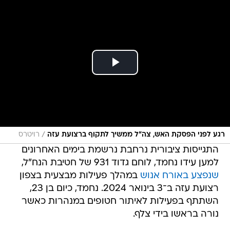
/
רגע לפני הפסקת האש, צה"ל ממשיך לתקוף ברצועת עזה
רויטרס
התגייסות ציבורית נרחבת נרשמת בימים האחרונים
למען עידו נחמד, לוחם גדוד 931 של חטיבת הנח"ל,
שנפצע באורח אנוש
במהלך פעילות מבצעית בצפון
רצועת עזה ב־3 בינואר 2024. נחמד, כיום בן 23,
השתתף בפעילות לאיתור חטופים במנהרות כאשר
נורה בראשו בידי צלף.