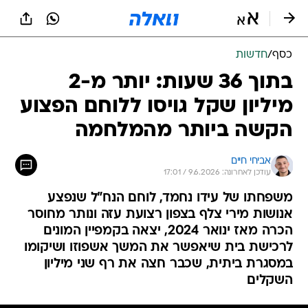
כסף
/
חדשות
בתוך 36 שעות: יותר מ-2
מיליון שקל גויסו ללוחם הפצוע
הקשה ביותר מהמלחמה
אביחי חיים
עודכן לאחרונה: 9.6.2026 / 17:01
משפחתו של עידו נחמד, לוחם הנח"ל שנפצע
אנושות מירי צלף בצפון רצועת עזה ונותר מחוסר
הכרה מאז ינואר 2024, יצאה בקמפיין המונים
לרכישת בית שיאפשר את המשך אשפוזו ושיקומו
במסגרת ביתית, שכבר חצה את רף שני מיליון
השקלים