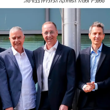
סמנכ"ל ומנהל המחלקה הכלכלית בבורסה.