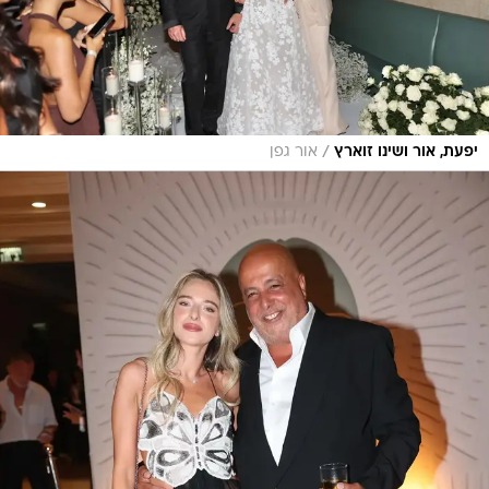
/
יפעת, אור ושינו זוארץ
אור גפן