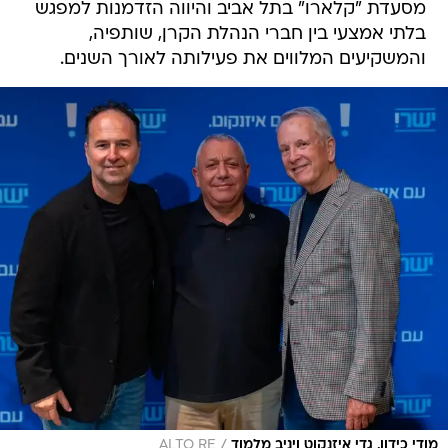
מסעדת "קלארו" בתל אביב והיווה הזדמנות למפגש
בלתי אמצעי בין חברי הנהלת הקרן, שותפיה,
והמשקיעים המלווים את פעילותה לאורך השנים.
/
מודי כידון, גדי איזנקוט ויניב מלמוד
ALTO RE