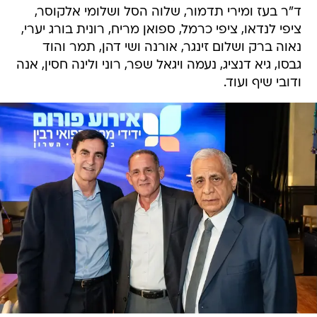
ד"ר בעז ומירי תדמור, שלוה הסל ושלומי אלקוסר,
ציפי לנדאו, ציפי כרמל, ספואן מריח, רונית בורג יערי,
נאוה ברק ושלום זינגר, אורנה ושי דהן, תמר והוד
גבסו, גיא דנציג, נעמה ויגאל שפר, רוני ולינה חסין, אנה
ודובי שיף ועוד.