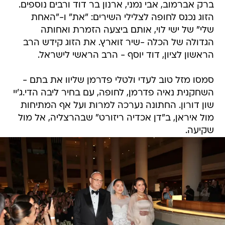
ברק אברמוב, אבי נמני, ארנון בר דוד ורבים נוספים.
הזוג נכנס לחופה לצלילי השירים: "את" ו-"האחת
שלי" של ישי לוי, אותם ביצעה הזמרת ואחותה
הגדולה של הכלה -שיר זוארץ. את הזוג קידש הרב
הראשון לציון, דוד יוסף - הרב הראשי לישראל.
סמסו מזל טוב לעדי ולטלי פדרמן שליוו את בתם -
השחקנית נאיה פדרמן, לחופה, עם בחיר ליבה הדי.ג'יי
שון דורון. החתונה נערכה למרות ועל אף המתיחות
מול איראן, ב"דן אכדיה ריזורט" שבהרצליה, אל מול
שקיעה.