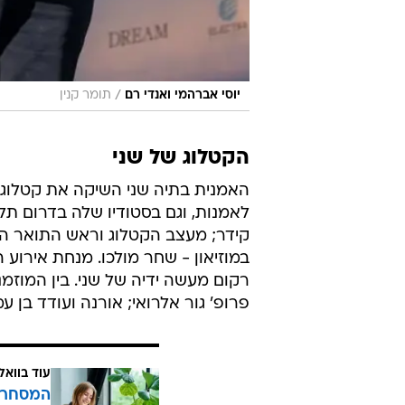
/
יוסי אברהמי ואנדי רם
תומר קנין
הקטלוג של שני
האמנית בתיה שני השיקה את קטלוג ה
לאמנות, וגם בסטודיו שלה בדרום תל 
קידר; מעצב הקטלוג וראש התואר השנ
במוזיאון - שחר מולכו. מנחת אירוע
רקום מעשה ידיה של שני. בין המוזמנ
פרופ' גור אלרואי; אורנה ועודד בן עמי
עוד בוואל
המסחר ח