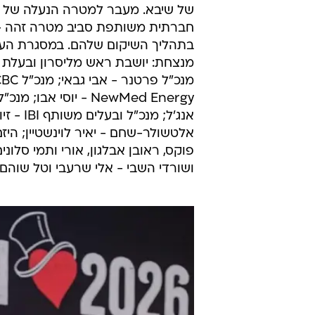
של שיבא. מעבר למטרה הנעלה של גיו
חברתית משותפת סביב מטרה זהה - סיו
בתהליך השיקום שלהם. במסגרת הערב 
NewMed Energy - יוס
אנג'ל; 
אלטשולר-שחם - יאיר לוינשטיין; היזם 
פוקס, ראובן אבלגון, אורי ותמי סלונים
ושורדי השבי - אלי שרעבי וטל שוהם.