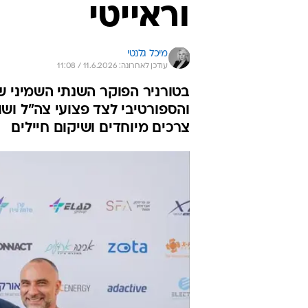
וראייטי
מיכל גלנטי
עודכן לאחרונה: 11.6.2026 / 11:08
בטורניר הפוקר השנתי השמיני של
צרכים מיוחדים ושיקום חיילים