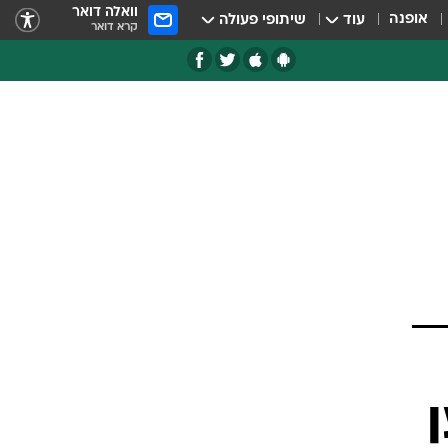
וואלה דואר
אופנה
עוד
שיתופי פעולה
קרא דואר