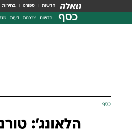
חדשות
ספורט
בחירות
כסף
חדשות
צרכנות
דעות
מגזי
החלטות פיננסיות
בדיקת מוצרים
חדשות מהמדף
השוואת מחירים
צרכנות פיננסית
כסף
הלאונג': טור