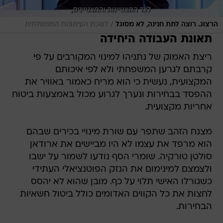
/
הרצוג. רוצה לתת חנינה, לא מסוגל
לשכת העיתונות הממשלתית
תאונת העבודה היחידה
ריצת האמוק של נתניהו למינוי המקורבים על פי
קרבתם לגרען המשפחתי ולא לפי איכותם
המקצועית, נעשית כי הוא מריח כאמור באוויר את
ההפסד בבחירות ונערך לגרוע מכול באמצעות ביטוח
אחריות מקצועית.
מצנח הזהב שתפר עם שורת מינויי בכירים שבהם
הוא מרפד את עצמו לא היו מביישים את ארודאן
סולטן טורקיה. שומרי הסף נודעו לשמור על ישבו
ולצמצם למינימום את הנזק הפוטנציאלי העתידי
כשגורלו האישי תלוי על כף. מובן שהוא לא יהסס
לחצות את כל הקווים האדומים כולל ביטול חשאיות
הבחירות.