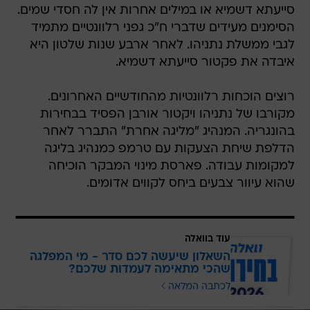
סייעתא דשמיא או במילים אחרות אין לה חסדי שמים.
הסימנים מעידים שדברי ח"כ גפני רלוונטיים מתמיד
לגבי ממשלת נתניהו. לאחר ארבע שנות שלטון היא
איבדה את פקטור סייעתא דשמיא.
רוצים הוכחות רלוונטיות מהחודשיים האחרונים.
מקורבו של נתניהו ויקטור אורבן הפסיד בבחירות
בהונגריה. המנהיג "מליגה אחרת" התברר לאחר
הדלפת שיחת הצעקות עם טרמפ כמנהיג בליגה
למקומות עבודה. פארסת מינוי המבקר הוכיחה
שהוא עיוור צבעים ביחס לקווים אדומים.
עוד בוואלה
השאלון שיעשה לכם סדר - מי המפלגה
שהכי מתאימה לעמדות שלכם?
לכתבה המלאה