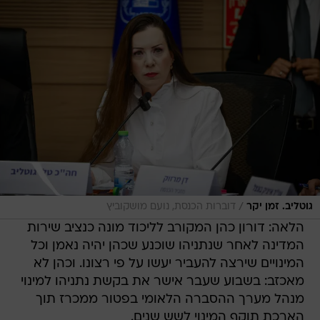
/
גוטליב. זמן יקר
דוברות הכנסת, נועם מושקוביץ
הלאה: דורון כהן המקורב לליכוד מונה כנציב שירות
המדינה לאחר שנתניהו שוכנע שכהן יהיה נאמן וכל
המינויים שירצה להעביר יעשו על פי רצונו. וכהן לא
מאכזב: בשבוע שעבר אישר את בקשת נתניהו למינוי
מנהל מערך ההסברה הלאומי בפטור ממכרז תוך
הארכת תוקף המינוי לשש שנים.