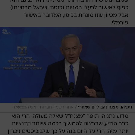
שמבחינתו שווה הרבה יותר ממיליוני דולרים. גם הוא
כפוף לאישור לבעלי המניות (כנסת ישראל מבחינתו)
אבל מכיוון שזו מונחת בכיסו, המדובר באישור
פורמלי.
/
נתניהו. מצנח זהב ליום שאחרי
אתר רשמי, דוברות ראש הממשלה
מדוע נתניהו תופר "מצנח"? שאלה מעולה. הרי הוא
כבר הודיע שברצונו להמשיך בכמה שיותר קדנציות.
יותר מזה: הרי עד היום בנה על כך שלביביסטים זיכרון