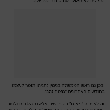
הכללית לא תאשר את סידור הפרישה.
ובכן גם ראש הממשלה בנימין נתניהו תופר לעצמו
בחודשים האחרונים "מצנח זהב".
זה לא יהיה "מצנח" כספי ישיר, אלא מנהלתי רגולטורי