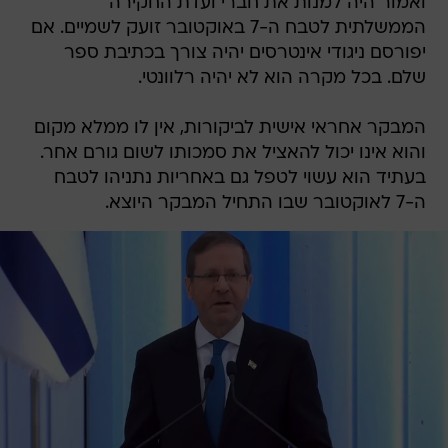
ואמור היה למנות את חברי ועדת החקירה
הממשלתית לטבח ה-7 באוקטובר זועק לשמיים. אם
יפורסם ניגודי אינטרסים יהיה צורך בכתיבת ספר
שלם. בכל מקרה הוא לא יהיה רלוונטי.
המבקר אחראי אישית לביקורות, אין לו ממלא מקום
והוא אינו יכול להאציל את סמכותו לשום גורם אחר.
בעתיד הוא עשוי לטפל גם באחריות נתניהו לטבח
ה-7 לאוקטובר שבו התחיל המבקר היוצא.