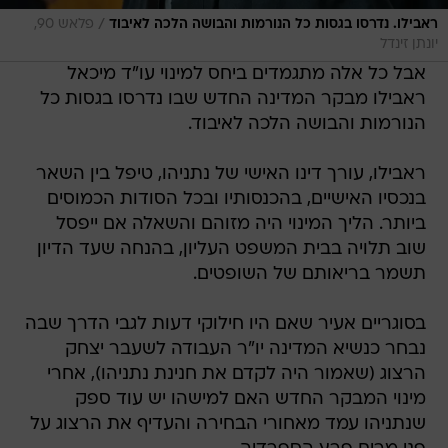
/
ראבילו. נדרסו בגסות כל הנורמות והבושה הלכה לאיבוד
פלאש 90,
יונתן זינדל
אבל כל אלה מתגמדים ביחס למינוי עו"ד מיכאל
ראבילו מבקר המדינה החדש שבו נדרסו בגסות כל
הנורמות והבושה הלכה לאיבוד.
ראבילו, עורך דינו האישי של נתניהו, טיפל בין השאר
בנכסיו האישיים, בהכנסותיו ובכל הסודות הכמוסים
ביותר. הליך המינוי היה מזוהם והשאלה אם ייפסל
שוב תלויה בבית המשפט העליון, בהנחה שעד הדיון
תשמר בריאותם של השופטים.
בסוגריים אעיר שאם היו חילוקי דעות לגבי הדרך שבה
נבחר כנשיא המדינה יו"ר העבודה לשעבר יצחק
הרצוג (שאמור היה לקדם את חנינת נתניהו), אחרי
מינוי המבקר החדש האם למישהו יש עוד ספק
שנתניהו עמד מאחורי הבחירה והעדיף את הרצוג על