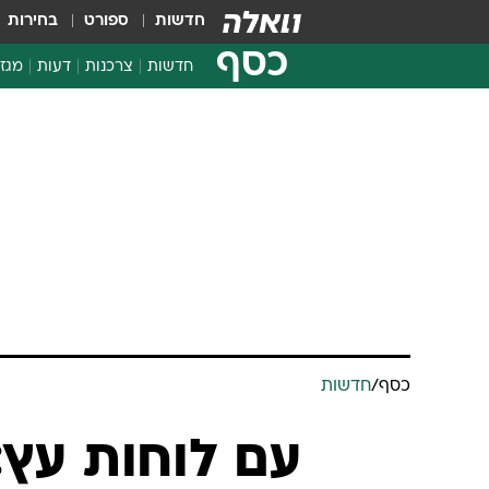
חדשות
ספורט
בחירות
כסף
חדשות
צרכנות
דעות
מגזי
החלטות פיננסיות
בדיקת מוצרים
חדשות מהמדף
השוואת מחירים
צרכנות פיננסית
כסף
/
חדשות
עם לוחות עץ