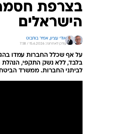
בצרפת חסמה 
הישראלים
אודי עציון, 
אמיר בוחבוט
עודכן לאחרונה: 15.6.2026 / 7:58
על אף שכלל החברות עמדו בהג
בלבד, ללא נשק התקפי, הנהלת
לביתני החברות. ממשרד הביטחון 