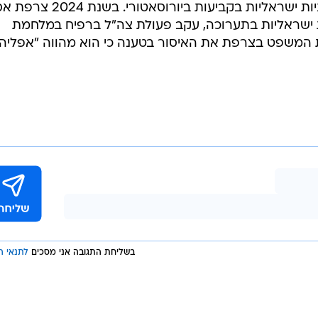
מאז 1998 משתתפות חברות ביטחוניות ישראליות בקביעות ביורוסאט
ישראליות בתערוכה, עקב פעולת צה"ל ברפיח במלחמת
ת המשפט בצרפת את האיסור בטענה כי הוא מהווה "אפליה
בשליחת התגובה אני מסכים
לתנאי ה