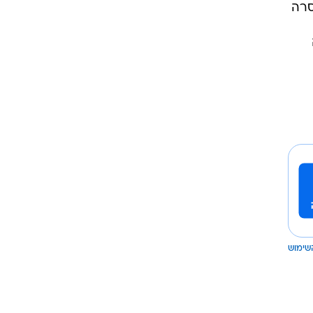
ורי. בשנת 2024 צרפת אסרה
שימוש