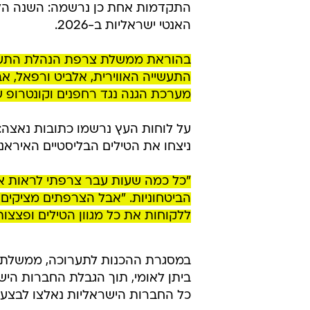
התקדמות אחת כן נרשמה: השנה הלוח
האנטי ישראליות ב-2026.
בהוראת ממשלת צרפת הנהלת התערו
התעשייה האווירית, אלביט ורפאל, 
מערכת הגנה נגד רחפנים וקונטרופ 
על לוחות העץ נרשמו כתובות נאצה:
ניצחו את הטילים הבליסטיים האיראני
"כל כמה שעות עבר צרפתי לראות א
הביטחוניות. "אבל הצרפתים מציקים ל
ללקוחות את כל מגוון הטילים ופצצות 
במסגרת ההכנות לתערוכה, ממשלת
ביתן לאומי, תוך הגבלת החברות היש
כל החברות הישראליות נאלצו לבצע 