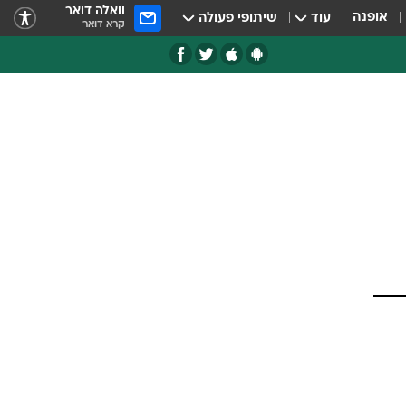
וואלה דואר
אופנה
עוד
שיתופי פעולה
קרא דואר