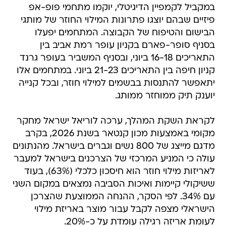
במקביל לקמפיין הדיגיטלי, יוקמו מתחמי פופ-אפ
פיזיים שבהם יוצגו פתרונות המילוי החוזר של מותגי
הבישום והטיפוח של הקבוצה. המתחמים יפעלו
בסניף סופר-פארם בקניון עופר רמת אביב בין
התאריכים 16-18 ביוני, ובסניף המשביר בעופר גרנד
קניון חיפה בין התאריכים 21-23 ביוני. במתחמים אלו
יתאפשר להתנסות בבשמים למילוי חוזר, ובכל קנייה
יוענק תיק ממוחזר ממותג.
לקראת השקת המהלך, ערכה לוריאל ישראל מחקר
מקומי באמצעות מכון קנטאר בשנת 2026, בקרב
מדגם מייצג של 800 נשים וגברים בישראל. מהנתונים
עולה כי המניע המרכזי של הצרכנים בישראל למעבר
לאריזות מילוי חוזר הוא חיסכון כלכלי (63%), בעוד
ששיקולי קיימות ואיכות הסביבה נמצאים במקום השני
עם 34%. לפי הסקר, ההנחה הממוצעת שהצרכן
הישראלי מצפה לקבל עבור מוצר באריזת מילוי
לעומת אריזה רגילה עומדת על כ-20%.