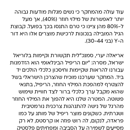
עוד עולה מהמחקר כי נשים מגלות מודעות גבוהה
יותר לאפשרות של מילוי חוזר (40%), אך מעל
ל-80% מהן ציינו כי טרם התנסו בכך בפועל. קבוצת
הגיל המובילה בנכונות לרכישת מוצרים אלו היא דור
ה-Y (בני 30-44).
אריאלה יערי, סמנכ"לית תקשורת וקיימות בלוריאל
ישראל, מסרה: "יום הריפיל הבינלאומי הוא הזדמנות
עבורנו להראות שקיימות וחיסכון כלכלי הולכים יד
ביד. המחקר שערכנו מוכיח שהצרכן הישראלי בשל
להצטרף למהפכת המילוי החוזר, הריפיל, בתנאי
שהוא מקבל ערך כלכלי ברור לצד חוויית שימוש
פשוטה. המטרה שלנו היא להפוך את המילוי החוזר
מהרגל של נישה להתנהגות צרכנית נורמטיבית
ושגרתית. כשקונים מוצר ריפיל של מותג על כמו
פראדה, לנקום, לה רוש פוזה או קרסטס, לא רק
מסייעים לשמירה על הסביבה ומפחיתים פלסטיק