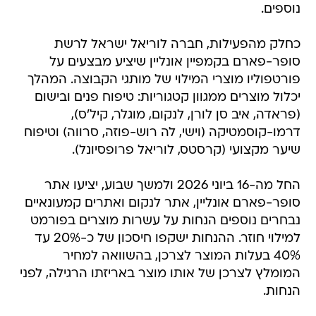
נוספים.
כחלק מהפעילות, חברה לוריאל ישראל לרשת
סופר-פארם בקמפיין אונליין שיציע מבצעים על
פורטפוליו מוצרי המילוי של מותגי הקבוצה. המהלך
יכלול מוצרים ממגוון קטגוריות: טיפוח פנים ובישום
(פראדה, איב סן לורן, לנקום, מוגלר, קיל'ס),
דרמו-קוסמטיקה (וישי, לה רוש-פוזה, סרווה) וטיפוח
שיער מקצועי (קרסטס, לוריאל פרופסיונל).
החל מה-16 ביוני 2026 ולמשך שבוע, יציעו אתר
סופר-פארם אונליין, אתר לנקום ואתרים קמעונאיים
נבחרים נוספים הנחות על עשרות מוצרים בפורמט
למילוי חוזר. ההנחות ישקפו חיסכון של כ-20% עד
40% בעלות המוצר לצרכן, בהשוואה למחיר
המומלץ לצרכן של אותו מוצר באריזתו הרגילה, לפני
הנחות.