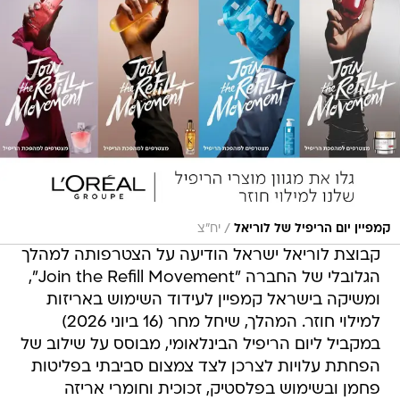
/
קמפיין יום הריפיל של לוריאל
יח"צ
קבוצת לוריאל ישראל הודיעה על הצטרפותה למהלך
הגלובלי של החברה "Join the Refill Movement",
ומשיקה בישראל קמפיין לעידוד השימוש באריזות
למילוי חוזר. המהלך, שיחל מחר (16 ביוני 2026)
במקביל ליום הריפיל הבינלאומי, מבוסס על שילוב של
הפחתת עלויות לצרכן לצד צמצום סביבתי בפליטות
פחמן ובשימוש בפלסטיק, זכוכית וחומרי אריזה