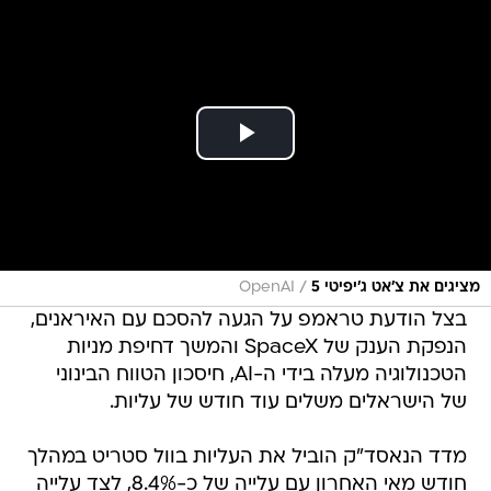
/
מציגים את צ'אט ג'יפיטי 5
OpenAI
בצל הודעת טראמפ על הגעה להסכם עם האיראנים,
הנפקת הענק של SpaceX והמשך דחיפת מניות
הטכנולוגיה מעלה בידי ה-AI, חיסכון הטווח הבינוני
של הישראלים משלים עוד חודש של עליות.
מדד הנאסד"ק הוביל את העליות בוול סטריט במהלך
חודש מאי האחרון עם עלייה של כ-8.4%, לצד עלייה