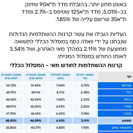
באופן מתון יותר, בהובלת מדד ת"א90 שזינק
בכ-5.01%, מדד ת"א125 שטיפס ב-2.7% ומדד
ת"א35 שרשם עלייה של 1.85%.
העליות הובילו את עשר קרנות ההשתלמות הגדולות
שנבחנו על ידי וואלה כסף במסלול הכללי לתשואה
ממוצעת של 2.11% במהלך מאי האחרון, ושל 3.54%
לאותו החודש במסלול המנייתי.