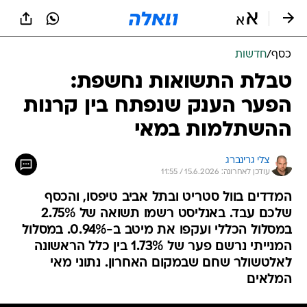
כסף
/
חדשות
טבלת התשואות נחשפת:
הפער הענק שנפתח בין קרנות
ההשתלמות במאי
צלי גרינברג
עודכן לאחרונה: 15.6.2026 / 11:55
המדדים בוול סטריט ובתל אביב טיפסו, והכסף
שלכם עבד. באנליסט רשמו תשואה של 2.75%
במסלול הכללי ועקפו את מיטב ב-0.94%. במסלול
המנייתי נרשם פער של 1.73% בין כלל הראשונה
לאלטשולר שחם שבמקום האחרון. נתוני מאי
המלאים