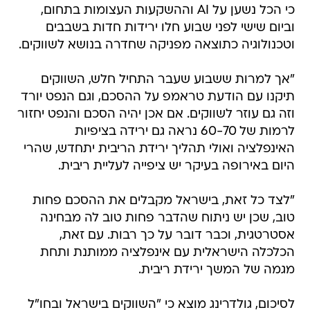
כי הכל נשען על AI וההשקעות העצומות בתחום,
וביום שישי לפני שבוע חלו ירידות חדות בשבבים
וטכנולוגיה כתוצאה מפניקה שחדרה בנושא לשווקים.
"אך למרות ששבוע שעבר התחיל חלש, השווקים
תיקנו עם הודעת טראמפ על ההסכם, וגם הנפט יורד
וזה גם עוזר לשווקים. אם אכן יהיה הסכם והנפט יחזור
לרמות של 60-70 נראה גם ירידה בציפיות
האינפלציה ואולי תהליך ירידת הריבית יתחדש, שהרי
היום באירופה בעיקר יש ציפייה לעליית ריבית.
"לצד כל זאת, בישראל מקבלים את ההסכם פחות
טוב, שכן יש ניתוח שהדבר פחות טוב לה מבחינה
אסטרטגית, וכבר דובר על כך רבות. עם זאת,
הכלכלה הישראלית עם אינפלציה ממותנת ותחת
מגמה של המשך ירידת ריבית.
לסיכום, גולדרינג מוצא כי "השווקים בישראל ובחו"ל