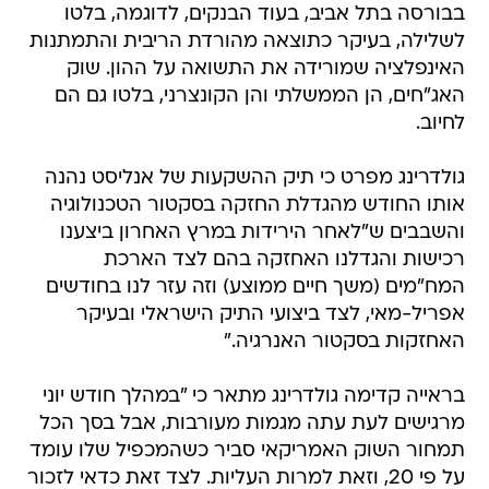
בבורסה בתל אביב, בעוד הבנקים, לדוגמה, בלטו
לשלילה, בעיקר כתוצאה מהורדת הריבית והתמתנות
האינפלציה שמורידה את התשואה על ההון. שוק
האג"חים, הן הממשלתי והן הקונצרני, בלטו גם הם
לחיוב.
גולדרינג מפרט כי תיק ההשקעות של אנליסט נהנה
אותו החודש מהגדלת החזקה בסקטור הטכנולוגיה
והשבבים ש"לאחר הירידות במרץ האחרון ביצענו
רכישות והגדלנו האחזקה בהם לצד הארכת
המח"מים (משך חיים ממוצע) וזה עזר לנו בחודשים
אפריל-מאי, לצד ביצועי התיק הישראלי ובעיקר
האחזקות בסקטור האנרגיה."
בראייה קדימה גולדרינג מתאר כי "במהלך חודש יוני
מרגישים לעת עתה מגמות מעורבות, אבל בסך הכל
תמחור השוק האמריקאי סביר כשהמכפיל שלו עומד
על פי 20, וזאת למרות העליות. לצד זאת כדאי לזכור