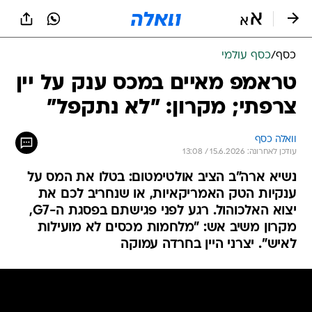
כסף
/
כסף עולמי
טראמפ מאיים במכס ענק על יין
צרפתי; מקרון: "לא נתקפל"
וואלה כסף
עודכן לאחרונה: 15.6.2026 / 13:08
נשיא ארה"ב הציב אולטימטום: בטלו את המס על
ענקיות הטק האמריקאיות, או שנחריב לכם את
יצוא האלכוהול. רגע לפני פגישתם בפסגת ה-G7,
מקרון משיב אש: "מלחמות מכסים לא מועילות
לאיש". יצרני היין בחרדה עמוקה