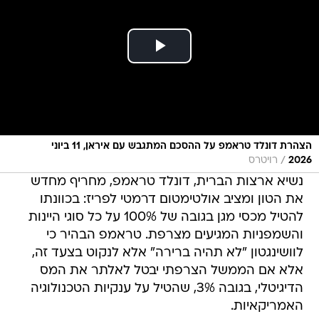
הצהרת דונלד טראמפ על ההסכם המתגבש עם איראן, 11 ביוני
/
2026
רויטרס
נשיא ארצות הברית, דונלד טראמפ, מחריף מחדש
את הטון ומציב אולטימטום דרמטי לפריז: בכוונתו
להטיל מכסי מגן בגובה של 100% על כל סוגי היינות
והשמפניות המגיעים מצרפת. טראמפ הבהיר כי
לוושינגטון "לא תהיה ברירה" אלא לנקוט בצעד זה,
אלא אם הממשל הצרפתי יבטל לאלתר את המס
הדיגיטלי, בגובה 3%, שהטיל על ענקיות הטכנולוגיה
האמריקאיות.