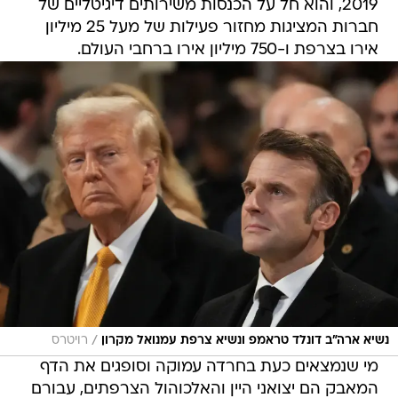
2019, והוא חל על הכנסות משירותים דיגיטליים של
חברות המציגות מחזור פעילות של מעל 25 מיליון
אירו בצרפת ו-750 מיליון אירו ברחבי העולם.
/
נשיא ארה"ב דונלד טראמפ ונשיא צרפת עמנואל מקרון
רויטרס
מי שנמצאים כעת בחרדה עמוקה וסופגים את הדף
המאבק הם יצואני היין והאלכוהול הצרפתים, עבורם