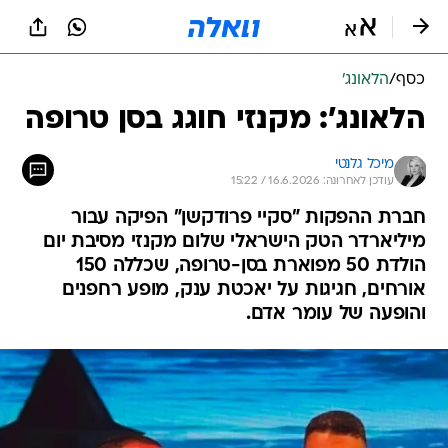
כסף
/
הלאונג'
הלאונג': מקנזי חוגג בסן טרופה
מיכל גלנטי
עודכן לאחרונה: 16.6.2026 / 15:22
חברת ההפקות "סקיי פרודקשן" הפיקה עבור
מיליארדר הטק הישראלי שלום מקנזי מסיבת יום
הולדת 50 מפוארת בסן-טרופה, שכללה 150
אורחים, חגיגות על יאכטת ענק, מופע רחפנים
והופעה של עומר אדם.