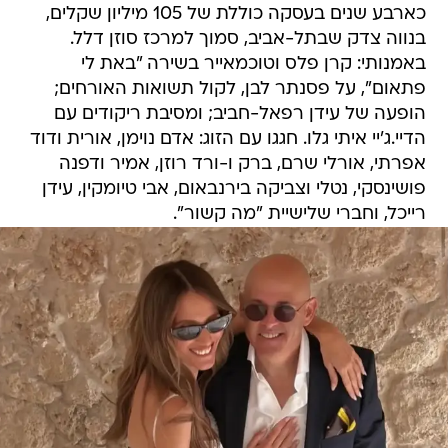
כארבע שנים בעסקה כוללת של 105 מיליון שקלים,
בנווה צדק שבתל-אביב, סמוך למרכז סוזן דלל.
באמנותי: קרן פלס וטוכמאייר בשירה "באת לי
פתאום", על פסנתר לבן, לקול תשואות האורחים;
הופעה של עידן רפאל-חביב; ומסיבת ריקודים עם
הדיי.ג'יי איתי גלו. חגגו עם הזוג: אדם נוימן, אורית ודוד
אפרתי, אורלי שרם, ברק ו-ורד רוזן, אמיר ודפנה
פושינסקי, נטלי וצביקה בירנבאום, אבי טיומקין, עידן
רייכל, וחברי שלישיית "מה קשור".