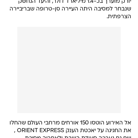
יורק מוערך בכ-1.4 מיליארד דולר, והיעד הנחשק
שנבחר למסיבה היתה העיירה סן-טרופה שבריביירה
הצרפתית.
אל האירוע הוטסו 150 אורחים מרחבי העולם שהחלו
את החגיגה על יאכטת הענק ORIENT EXPRESS ,