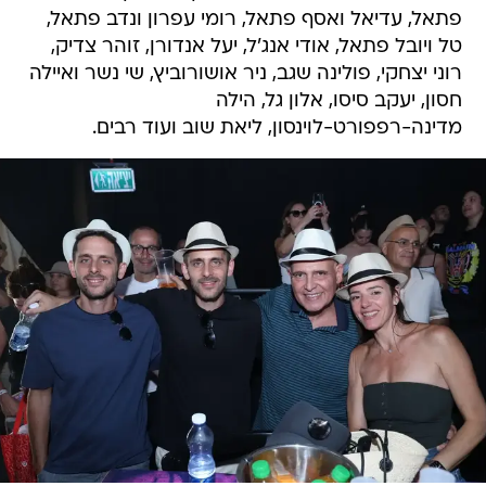
פתאל, עדיאל ואסף פתאל, רומי עפרון ונדב פתאל,
טל ויובל פתאל, אודי אנג'ל, יעל אנדורן, זוהר צדיק,
רוני יצחקי, פולינה שגב, ניר אושורוביץ, שי נשר ואיילה
חסון, יעקב סיסו, אלון גל, הילה
מדינה-רפפורט-לוינסון, ליאת שוב ועוד רבים.