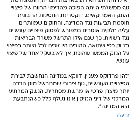
"אילו התרחש האירוע בארצות הברית, התמונה מול
גוף ממשלתי הייתה הפוכה מהדימוי הרווח של פיצויי
הענק האמריקאיים. דוקטרינת החסינות הריבונית
חוסמת תביעות נגד המדינה, והחוקים שמוותרים
עליה חלקית אוסרים במפורש לפסוק פיצויים עונשיים
נגד רשויות. כך שגם אילו התרשל משרד הבריאות
בדיוק כפי שתואר, ההורים היו זוכים לכל היותר בפיצוי
על הנזק הממשי שהוכח, אך לא בשקל אחד של פיצוי
עונשי.
"זהו פרדוקס מעניין: דווקא במדינה הנחשבת לבירת
הפיצויים העונשיים, גוף ציבורי שמתרשל מוגן הרבה
יותר מיצרן פרטי או מרשת מסחרית. הנשק המרתיע
המרכזי של דיני הנזיקין אינו נשלף כלל כשהנתבעת
היא המדינה".
הרעלה