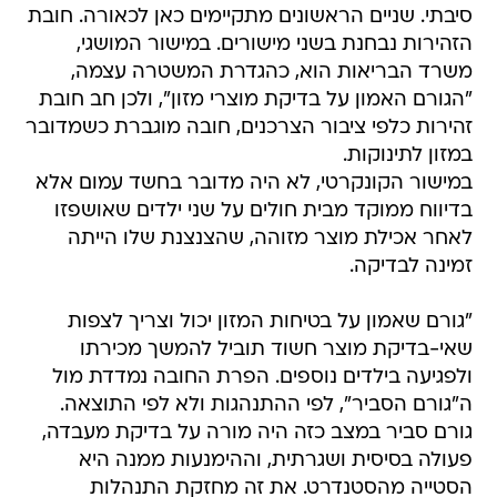
סיבתי. שניים הראשונים מתקיימים כאן לכאורה. חובת
הזהירות נבחנת בשני מישורים. במישור המושגי,
משרד הבריאות הוא, כהגדרת המשטרה עצמה,
"הגורם האמון על בדיקת מוצרי מזון", ולכן חב חובת
זהירות כלפי ציבור הצרכנים, חובה מוגברת כשמדובר
במזון לתינוקות.
במישור הקונקרטי, לא היה מדובר בחשד עמום אלא
בדיווח ממוקד מבית חולים על שני ילדים שאושפזו
לאחר אכילת מוצר מזוהה, שהצנצנת שלו הייתה
זמינה לבדיקה.
"גורם שאמון על בטיחות המזון יכול וצריך לצפות
שאי-בדיקת מוצר חשוד תוביל להמשך מכירתו
ולפגיעה בילדים נוספים. הפרת החובה נמדדת מול
ה"גורם הסביר", לפי ההתנהגות ולא לפי התוצאה.
גורם סביר במצב כזה היה מורה על בדיקת מעבדה,
פעולה בסיסית ושגרתית, וההימנעות ממנה היא
הסטייה מהסטנדרט. את זה מחזקת התנהלות