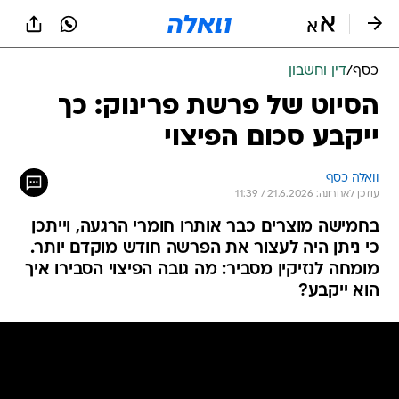
כסף
/
דין וחשבון
הסיוט של פרשת פרינוק: כך
ייקבע סכום הפיצוי
וואלה כסף
עודכן לאחרונה: 21.6.2026 / 11:39
בחמישה מוצרים כבר אותרו חומרי הרגעה, וייתכן
כי ניתן היה לעצור את הפרשה חודש מוקדם יותר.
מומחה לנזיקין מסביר: מה גובה הפיצוי הסבירו איך
הוא ייקבע?