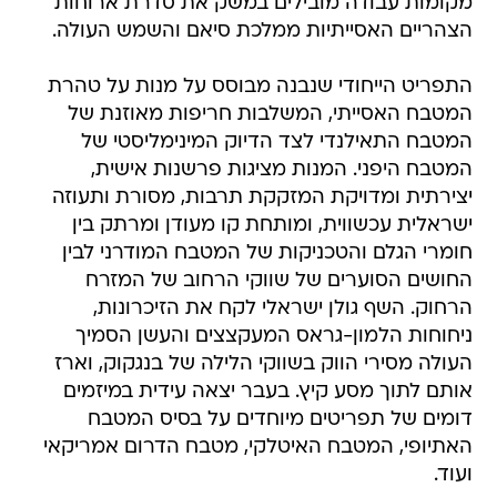
מקומות עבודה מובילים במשק את סדרת ארוחות
הצהריים האסייתיות ממלכת סיאם והשמש העולה.
התפריט הייחודי שנבנה מבוסס על מנות על טהרת
המטבח האסייתי, המשלבות חריפות מאוזנת של
המטבח התאילנדי לצד הדיוק המינימליסטי של
המטבח היפני. המנות מציגות פרשנות אישית,
יצירתית ומדויקת המזקקת תרבות, מסורת ותעוזה
ישראלית עכשווית, ומותחת קו מעודן ומרתק בין
חומרי הגלם והטכניקות של המטבח המודרני לבין
החושים הסוערים של שווקי הרחוב של המזרח
הרחוק. השף גולן ישראלי לקח את הזיכרונות,
ניחוחות הלמון-גראס המעקצצים והעשן הסמיך
העולה מסירי הווק בשווקי הלילה של בנגקוק, וארז
אותם לתוך מסע קיץ. בעבר יצאה עידית במיזמים
דומים של תפריטים מיוחדים על בסיס המטבח
האתיופי, המטבח האיטלקי, מטבח הדרום אמריקאי
ועוד.