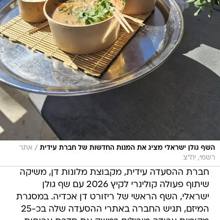
/
השף גולן ישראלי מציג את המנות החדשות של חברת עידית
אתר
רשמי, יח"צ
חברת ההסעדה עידית, מקבוצת מלונות דן, משיקה
שיתוף פעולה קולינרי לקיץ 2026 עם שף גולן
ישראלי, השף הראשי של ריזורט דן אכדיה. במסגרת
המיזם, תגיש החברה באתרי ההסעדה שלה בכ-25