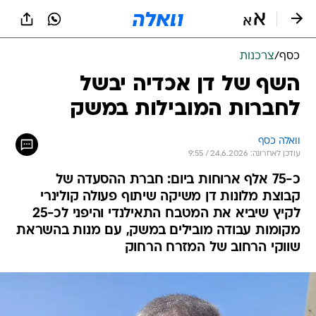
כסף
/
צרכנות
השף של דן אכדיה יבשל
לחברות המובילות במשק
וואלה כסף
עודכן לאחרונה: 24.6.2026 / 9:55
כ-75 אלף ארוחות ביום: חברת ההסעדה של
קבוצת מלונות דן משיקה שיתוף פעולה קולינרי
לקיץ שיביא את המטבח התאילנדי והיפני לכ-25
מקומות עבודה מובילים במשק, עם מנות בהשראת
שווקי הרחוב של המזרח הרחוק