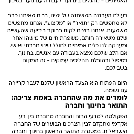
האמיתיים - מהגלים בים ועד לעבודה עם נוער בסיכון.
בעולם העבודה המשתנה של ימינו, רבים מאיתנו כבר
לא מחפשים רק "תואר" או "מקצוע". אנחנו מחפשים
משמעות. אנחנו רוצים לקום בבוקר בידיעה שהעשייה
שלנו משאירה חותם, משפרת חיים של מישהו אחר
ומעניקה לנו כלים אמיתיים לחולל שינוי חברתי ואישי.
אם הלב שלכם נמצא בעבודה עם אנשים, בחינוך,
בטיפול ובהובלת תהליכים עמוקים - זה המקום
בשבילכם.
היום הפתוח הוא הצעד הראשון שלכם לעבר קריירה
עם נשמה.
לומדים את מה שהחברה באמת צריכה:
התואר בחינוך וחברה
הפקולטה למדעי הרוח והחברה מחברת בין ידע
אקדמי מתקדם לבין הצרכים הבוערים של החברה
הישראלית. במסגרת התואר הראשון בחינוך וחברה