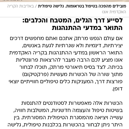
/
מובילים מהפכה בטיפול בטראומות. גלישה טיפולית
באדיבות הקריה
האקדמית אונו
לסייע דרך הגלים, המטבח והכלבים:
התואר במדעי ההתנהגות
אם עולם הנפש מרתק אתכם ואתם מחפשים דרכים
יצירתיות, דינמיות ולא שגרתיות לגעת באנשים,
התואר הראשון במדעי ההתנהגות בקריה האקדמית
אונו מציע לכם הרבה מעבר להרצאות פרונטליות
בכיתה. לצד בסיס תיאורטי מרתק, תוכלו לבחור
מתוך שורה של הכשרות מעשיות (פרקטיקום)
פורצות דרך, המעניקות כלים טיפוליים חווייתיים יוצאי
דופן.
הכשרות אלה מאפשרות לסטודנטים להתנסות
בשיטות טיפול והעצמה חדשניות, המשלבות חוויה,
עשייה ויציאה מהמסגרת הטיפולית המסורתית. בין
היתר ניתן לבחור בהכשרות בכלבנות טיפולית, גלישה