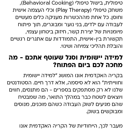
טיפולית, בישול טיפולי (Behavioral Cooking),
משחק טיפולי (Play Therapy) וכלי העצמה אישית
וחוסן. כל אחת מההכשרות מעניקה כלים מעשיים
לעבודה עם ילדים, בני נוער ומבוגרים, תוך פיתוח
מיומנויות של יצירת קשר, חיזוק ביטחון עצמי,
תקשורת בין-אישית, התמודדות עם אתגרים רגשיים
והובלת תהליכי צמיחה ושינוי.
למידה יישומית וסגל שעוטף אתכם - מה
מחכה לכם ביום הפתוח?
בקריה האקדמית אונו המושג "למידה יישומית
וחווייתית" הוא לא סיסמה, אלא דרך חיים. הסטודנטים
שלנו לא רק מסתפקים בספרים - הם מתנסים, חווים
ויוצאים לשטח כבר במהלך התואר, מה שמבטיח
שהם מגיעים לשוק העבודה כשהם מוכנים, מנוסים
ומבוקשים בשוק.
מעבר לכך, הייחודיות של הקריה האקדמית אונו