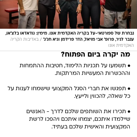
נבחרת של ספורטאי-על בקריה האקדמית אונו. מימין: גודאדאו בלצ׳או,
/
ענבר לניר, פרופ׳ אבי מויאל, הדר פרידמן וגיא חג׳ג׳
באדיבות הקריה
האקדמית אונו
מה יקרה ביום הפתוח?
• תשמעו על תכניות הלימוד, חטיבות ההתמחות
וההכשרות המעשיות המרתקות.
• תפגשו את חברי הסגל המקצועי שישמחו לענות על
כל שאלה, להכווין ולייעץ.
• תכירו את השותפים שלכם לדרך - האנשים
שיילמדו איתכם, יצמחו איתכם ויהפכו לרשת
המקצועית והאישית שלכם בעתיד.