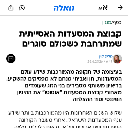
כסף
/
מגזין
קבוצת המסעדות האסייתית
שמתרחבת כשכולם סוגרים
טליה לוין
28.6.2026 / 6:49
בעיצומה של תקופה מהמורכבות שידע עולם
המסעדנות, חן ואביחי מנחם לא מפסיקים להשקיע.
בריאיון משותף מסבירים בני הזוג שעומדים
מאחורי קבוצת המסעדות "אוטוטו" את ההיגיון
הפיננסי וסוד ההצלחה
שלוש השנים האחרונות היו מהמורכבות ביותר שידע
ענף המסעדנות הישראלי. אחרי משבר הקורונה
הגיעו חודשים ארוכים של אי־ודאות כלכלית, עלייה