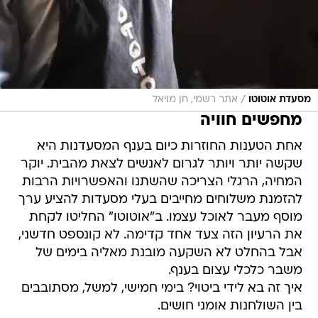
/
מסעדת אוטוטו
אתר רשמי, חן מויאל
מחפשים חוויה
אחת הטענות החוזרות כיום בענף המסעדנות היא
שקשה יותר ויותר לגרום לאנשים לצאת מהבית. יוקר
המחיה, הרגלי הצריכה שהשתנו והאפשרויות הרבות
להזמנת משלוחים מחייבים בעלי מסעדות להציע ערך
מוסף מעבר לאוכל עצמו. ב"אוטוטו" החליטו לקחת
את הרעיון הזה צעד אחד קדימה. לא קונספט חדשני,
אבל בהחלט לא השקעה מובנת מאליה בימים של
משבר כלכלי עצום בענף.
איך זה בא לידי ביטוי? בימי חמישי, למשל, מסתובבים
בין השולחנות אומני חושים.