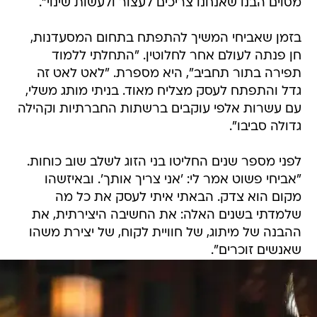
מסוים הבנו שאנחנו צריכים לעצור ולעשות שינוי".
בזמן שאביחי המשיך להתפתח בתחום המסעדנות,
חן פנתה לעולם אחר לחלוטין. "התחלתי ללמוד
תפירה בתור תחביב", היא מספרת. "לאט לאט זה
גדל והתפתח לעסק מצליח מאוד. בניתי מותג משלי,
עם עשרות אלפי עוקבים ברשתות החברתיות וקהילה
גדולה סביבו".
לפני מספר שנים החליטו בני הזוג לשלב שוב כוחות.
"אביחי פשוט אמר לי: 'אני צריך אותך'. ובאיזשהו
מקום הוא צדק. הבאתי איתי לעסק את כל מה
שלמדתי בשנים האלה: את החשיבה היצירתית, את
ההבנה של מיתוג, של חוויית לקוח, של יצירת משהו
שאנשים זוכרים".