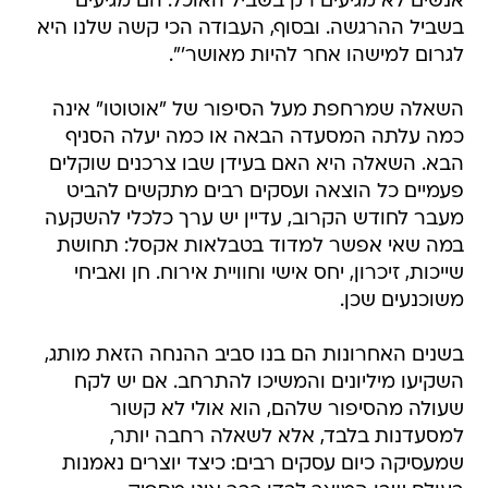
אנשים לא מגיעים רק בשביל האוכל. הם מגיעים
בשביל ההרגשה. ובסוף, העבודה הכי קשה שלנו היא
לגרום למישהו אחר להיות מאושר'".
השאלה שמרחפת מעל הסיפור של "אוטוטו" אינה
כמה עלתה המסעדה הבאה או כמה יעלה הסניף
הבא. השאלה היא האם בעידן שבו צרכנים שוקלים
פעמיים כל הוצאה ועסקים רבים מתקשים להביט
מעבר לחודש הקרוב, עדיין יש ערך כלכלי להשקעה
במה שאי אפשר למדוד בטבלאות אקסל: תחושת
שייכות, זיכרון, יחס אישי וחוויית אירוח. חן ואביחי
משוכנעים שכן.
בשנים האחרונות הם בנו סביב ההנחה הזאת מותג,
השקיעו מיליונים והמשיכו להתרחב. אם יש לקח
שעולה מהסיפור שלהם, הוא אולי לא קשור
למסעדנות בלבד, אלא לשאלה רחבה יותר,
שמעסיקה כיום עסקים רבים: כיצד יוצרים נאמנות