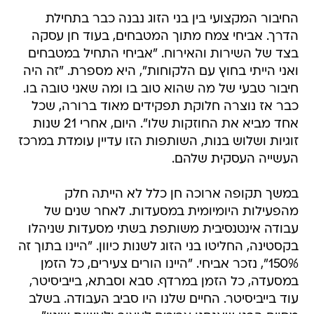
החיבור המקצועי בין בני הזוג נבנה כבר בתחילת
הדרך. אביחי צמח מתוך המטבחים, בעוד חן עסקה
בצד של השירות והאירוח. "אביחי התחיל במטבחים
ואני הייתי בחוץ עם הלקוחות", היא מספרת. "זה היה
חיבור טבעי של מה שהוא טוב בו ומה שאני טובה בו.
כבר אז נוצרה חלוקת תפקידים מאוד ברורה, שכל
אחד מביא את החוזקות שלו". היום, אחרי 21 שנות
זוגיות ושלוש בנות, השותפות הזו עדיין עומדת במרכז
העשייה העסקית שלהם.
במשך תקופה ארוכה חן כלל לא הייתה חלק
מהפעילות היומיומית במסעדות. לאחר שנים של
עבודה אינטנסיבית משותפת בשתי מסעדות שניהלו
בקסטינה, החליטו בני הזוג לשנות כיוון. "היינו בתוך זה
150%", נזכר אביחי. "היינו הורים צעירים, כל הזמן
במסעדה, כל הזמן במרדף. סבא וסבתא, בייביסיטר,
עוד בייביסיטר. החיים שלנו היו סביב העבודה. בשלב