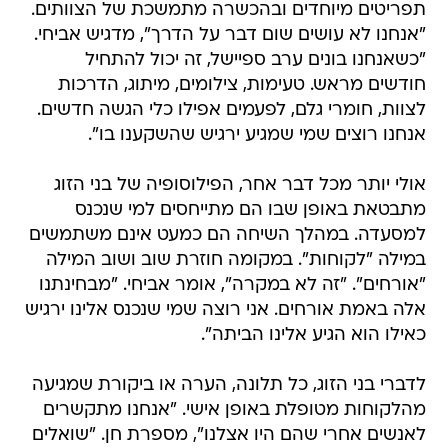
תפריטים מיוחדים ובהכשרה מתמשכת של הצוותים.
"אנחנו לא עושים שום דבר על הדרך", מדגיש אביחי.
"כשאנחנו בונים ערב ספיישל, זה יכול להתחיל
חודשים מראש. טעימות, צילומים, מיתוג, הדרכות
לצוות, חומרי גלם, לפעמים אפילו כלי הגשה חדשים.
אנחנו רוצים שמי שמגיע ירגיש שהשקענו בו".
אולי יותר מכל דבר אחר, הפילוסופיה של בני הזוג
מתבטאת באופן שבו הם מתייחסים למי שנכנס
למסעדה. במהלך השיחה הם כמעט אינם משתמשים
במילה "לקוחות". במקומה חוזרת שוב ושוב המילה
"אורחים". "זה לא במקרה", אומר אביחי. "מבחינתנו
אלה באמת אורחים. אני רוצה שמי שנכנס אלינו ירגיש
כאילו הוא הגיע אלינו הביתה".
לדברי בני הזוג, כל תלונה, הערה או ביקורת שמגיעה
מהלקוחות מטופלת באופן אישי. "אנחנו מתקשרים
לאנשים אחרי שהם היו אצלנו", מספרת חן. "שואלים