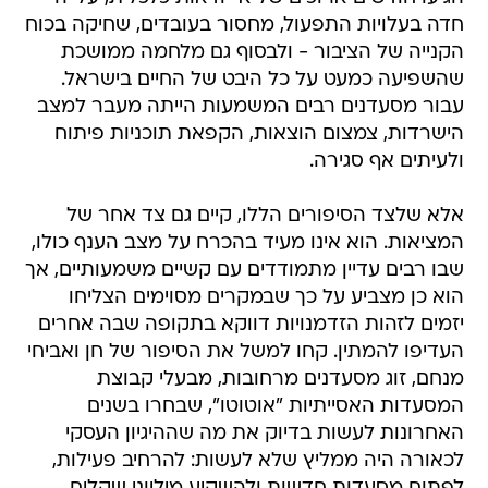
חדה בעלויות התפעול, מחסור בעובדים, שחיקה בכוח
הקנייה של הציבור - ולבסוף גם מלחמה ממושכת
שהשפיעה כמעט על כל היבט של החיים בישראל.
עבור מסעדנים רבים המשמעות הייתה מעבר למצב
הישרדות, צמצום הוצאות, הקפאת תוכניות פיתוח
ולעיתים אף סגירה.
אלא שלצד הסיפורים הללו, קיים גם צד אחר של
המציאות. הוא אינו מעיד בהכרח על מצב הענף כולו,
שבו רבים עדיין מתמודדים עם קשיים משמעותיים, אך
הוא כן מצביע על כך שבמקרים מסוימים הצליחו
יזמים לזהות הזדמנויות דווקא בתקופה שבה אחרים
העדיפו להמתין. קחו למשל את הסיפור של חן ואביחי
מנחם, זוג מסעדנים מרחובות, מבעלי קבוצת
המסעדות האסייתיות "אוטוטו", שבחרו בשנים
האחרונות לעשות בדיוק את מה שההיגיון העסקי
לכאורה היה ממליץ שלא לעשות: להרחיב פעילות,