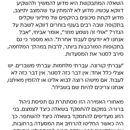
השאלה המתבקשת היא מדוע להמשיך ולהשקיע
דווקא עכשיו. מדוע לא להמתין עד שהמצב יתייצב,
מדוע לקחת סיכונים בהיקפים של מיליוני שקלים
בתקופה שבה רבים בענף בוחרים דווקא לשבת על
הגדר? "אולי זה נשמע מוזר", אומר אביחי, "אבל
אנחנו לא יודעים לעבוד אחרת". הוא מספר כי גם
בתקופות המורכבות ביותר, לרבות במהלך המלחמה,
סירב לסגור את המסעדות.
"עברתי קורונה. עברתי מלחמות. עברתי משברים. יש
אצלי כלל אחד: אין דבר כזה לסגור. אין דבר כזה לא
לעבוד. אם מישהו רוצה לבוא אלינו או להזמין מאיתנו,
אנחנו צריכים להיות שם בשבילו".
מאחורי האמירה הזו מסתתרת גם תפיסת ניהול
ברורה: במקום להתמקד בשאלה כיצד לצמצם, בני
הזוג מעדיפים להתמקד בשאלה כיצד להשתפר. כך
היה כאשר החליטו להרחיב את המסעדה ברחובות,