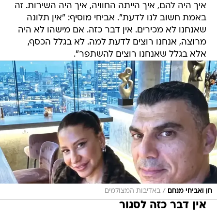
איך היה להם, איך הייתה החוויה, איך היה השירות. זה
באמת חשוב לנו לדעת". אביחי מוסיף: "אין תלונה
שאנחנו לא מכירים. אין דבר כזה. אם מישהו לא היה
מרוצה, אנחנו רוצים לדעת למה. לא בגלל הכסף,
אלא בגלל שאנחנו רוצים להשתפר".
/
חן ואביחי מנחם
באדיבות המצולמים
אין דבר כזה לסגור