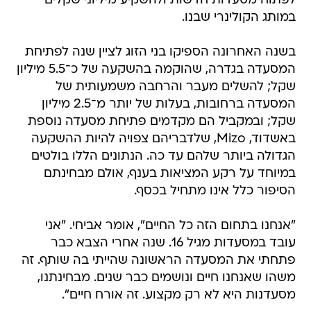
לפתוח מסעדות חדשות ולהשקיע מיליוני שקלים
במותג הקולינרי שבנו.
בשנה האחרונה הספיקו בני הזוג לציין שנה לפתיחת
המסעדה בגדרה, שהוקמה בהשקעה של כ־5.5 מיליון
שקל; להשלים מעבר והרחבה משמעותית של
המסעדה ברחובות, בעלות של יותר מ־2.5 מיליון
שקל; ובמקביל הם מקדמים פתיחת מסעדה נוספת
באשדוד, Mizo, שלדבריהם צפויה להיות ההשקעה
הגדולה ביותר שלהם עד כה. הנתונים הללו בולטים
במיוחד על רקע המציאות בענף, אולם מבחינתם
הסיפור כלל אינו מתחיל בכסף.
"אנחנו בתחום הזה כל החיים", אומר אביחי. "אני
עובד במסעדות מגיל 16. שנה אחרי הצבא כבר
פתחתי את המסעדה הראשונה שהייתי בה שותף. זה
משהו שאנחנו חיים ונושמים כבר שנים. מבחינתנו,
מסעדנות היא לא רק מקצוע. זה אורח חיים".