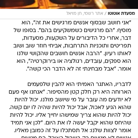
/
מסעדת אוטוטו
אתר רשמי, חן מויאל
"אני חושב שבסוף אנשים מרגישים את זה", הוא
מוסיף. "הם מרגישים כשמשקיעים בהם". בסופו של
דבר, אחרי כל הדיבורים על השקעות, מסעדות,
תפריטים ותוכניות התרחבות, אביחי חוזר שוב ושוב
לאותו רעיון. "הרבה אנשים חושבים שהקושי שלנו
הוא ספקים, עובדים, רגולציה או בירוקרטיה", הוא
אומר. "אבל מבחינתי זה לא הדבר הכי קשה".
לדבריו, האתגר האמיתי הוא להבין שלפעמים
הארוחה היא רק חלק קטן מהסיפור. "אנחנו אף פעם
לא יודעים מה עובר על מי שיושב מולנו. יכול להיות
שהוא הגיע לאכול, אבל יכול להיות שהיה לו יום קשה.
יכול להיות שהוא צריך שמישהו יחייך אליו. יכול להיות
שהיחס שהוא יקבל יעשה לו את היום. "לכן אני תמיד
אומר לצוות שלנו: אל תסתכלו על זה כמובן מאליו.