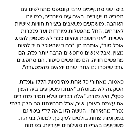
בימי שני מתקיימים ערבי קונספט מתחלפים עם
תפריטים ייעודיים. באירועים מיוחדים, כמו יום
האהבה, מושקעים משאבים ביצירת חוויות אישיות
לאורחים, החל מהפעלות מיוחדות ועד מזכרות
אישיות. "אני חושבת שהיום כבר לא מספיק להגיש
אוכל טוב", אומרת חן. "ברור שהאוכל חייב להיות
מצוין, אבל אנשים מחפשים הרבה יותר מזה. הם
מחפשים חוויה. הם מחפשים סיפור. הם מחפשים
ערב שיזכרו גם אחרי שהם יוצאים מהמסעדה".
כאמור, מאחורי כל אחת מהיוזמות הללו עומדת
השקעה לא מבוטלת. "אנחנו משקיעים בזה המון
כסף", היא מודה. "אלה דברים שלא תמיד מחזירים
את עצמם באופן ישיר, אבל מבחינתנו הם חלק בלתי
נפרד מהאירוח". הגישה הזו באה לידי ביטוי גם
במקומות פחות בולטים לעין. כך, למשל, בני הזוג
משקיעים באריזות משלוחים ייעודיות, בפיתוח