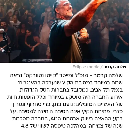
/
שלמה קרמר
Eclipse media
שלמה קרמר - מנכ"ל ומייסד "קייטו נטוורקס" נראה
שמח במיוחד במסיבת הקיץ שנערכה בהאנגר 11
בנמל תל אביב. כמקובל בחברות הטק הגדולות,
אירוע החברה היה מושקע במיוחד וכלל הופעות חיות
של הזמרים המובילים: נועם בתן, ברי סחרוף ונסרין
כדרי. פתיחת הקיץ אינה הסיבה היחידה למסיבה. על
רקע ההאצה בשוק אבטחת ה־AI, החברה מסכמת
שנה של צמיחה, במהלכה טיפסה לשווי של 4.8