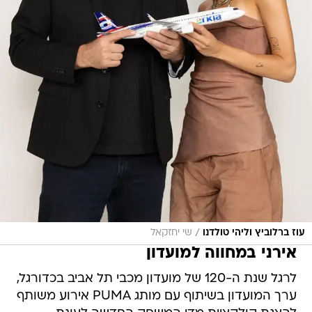
/
עוז ברלוביץ וליהי טולדנו
שי יחזקאל
אירני במחווה למועדון
לרגל שנת ה-120 של מועדון מכבי תל אביב בכדורגל,
ערך המועדון בשיתוף עם מותג PUMA אירוע משותף