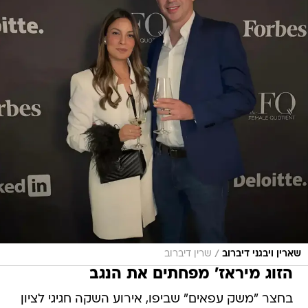
/
שארין ויבגני דיברוב
שרין דיברוב
הזוג מיראז' מפחתים את הנגב
בחצר "משק עפאים" שביפו, אירוע השקה חגיגי לציון