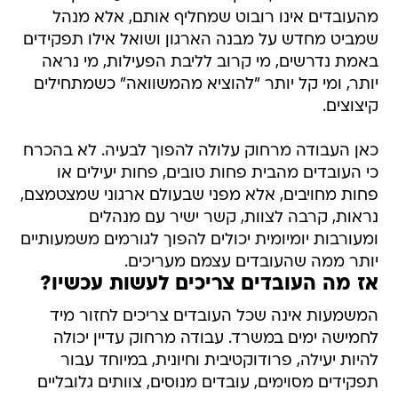
מהעובדים אינו רובוט שמחליף אותם, אלא מנהל
שמביט מחדש על מבנה הארגון ושואל אילו תפקידים
באמת נדרשים, מי קרוב לליבת הפעילות, מי נראה
יותר, ומי קל יותר "להוציא מהמשוואה" כשמתחילים
קיצוצים.
כאן העבודה מרחוק עלולה להפוך לבעיה. לא בהכרח
כי העובדים מהבית פחות טובים, פחות יעילים או
פחות מחויבים, אלא מפני שבעולם ארגוני שמצטמצם,
נראות, קרבה לצוות, קשר ישיר עם מנהלים
ומעורבות יומיומית יכולים להפוך לגורמים משמעותיים
יותר ממה שהעובדים עצמם מעריכים.
אז מה העובדים צריכים לעשות עכשיו?
המשמעות אינה שכל העובדים צריכים לחזור מיד
לחמישה ימים במשרד. עבודה מרחוק עדיין יכולה
להיות יעילה, פרודוקטיבית וחיונית, במיוחד עבור
תפקידים מסוימים, עובדים מנוסים, צוותים גלובליים