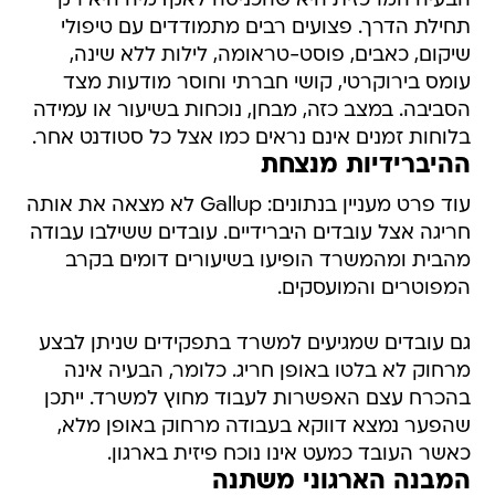
הבעיה המרכזית היא שהכניסה לאקדמיה היא רק
תחילת הדרך. פצועים רבים מתמודדים עם טיפולי
שיקום, כאבים, פוסט-טראומה, לילות ללא שינה,
עומס בירוקרטי, קושי חברתי וחוסר מודעות מצד
הסביבה. במצב כזה, מבחן, נוכחות בשיעור או עמידה
בלוחות זמנים אינם נראים כמו אצל כל סטודנט אחר.
ההיברידיות מנצחת
עוד פרט מעניין בנתונים: Gallup לא מצאה את אותה
חריגה אצל עובדים היברידיים. עובדים ששילבו עבודה
מהבית ומהמשרד הופיעו בשיעורים דומים בקרב
המפוטרים והמועסקים.
גם עובדים שמגיעים למשרד בתפקידים שניתן לבצע
מרחוק לא בלטו באופן חריג. כלומר, הבעיה אינה
בהכרח עצם האפשרות לעבוד מחוץ למשרד. ייתכן
שהפער נמצא דווקא בעבודה מרחוק באופן מלא,
כאשר העובד כמעט אינו נוכח פיזית בארגון.
המבנה הארגוני משתנה