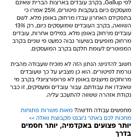
לפי Gallup, בקרב עובדים בארצות הברית שאינם
מועסקים כיום בעקבות פיטורים, 25% אמרו כי
בתפקידם האחרון עבדו מרחוק באופן מלא. לשם
השוואה, בקרב העובדים שמועסקים כיום, רק 13%
עובדים מרחוק באופן מלא. במילים אחרות, עובדים
מרחוק מופיעים בשיעור גבוה כמעט פי שניים בקרב
המפוטרים לעומת חלקם בקרב המועסקים.
חשוב להדגיש: הנתון הזה לא מוכיח שעבודה מהבית
גורמת לפיטורים. הוא כן מצביע על כך שעובדים
מרוחקים מיוצגים באופן לא פרופורציונלי בקרב מי
שאיבדו את עבודתם. עבור עובדים ומעסיקים, זו כבר
נקודת אזהרה ששווה להתעכב עליה.
מחפשים עבודה חדשה?
מאות משרות פתוחות
מחכות לכם באתר ג'ובנט מקבוצת וואלה >>
יותר פצועים באקדמיה, יותר חסמים
בדרך