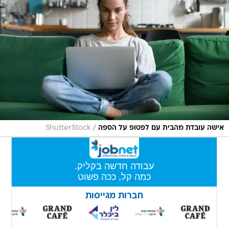
/
אישה עובדת מהבית עם לפטופ על הספה
ShutterStock