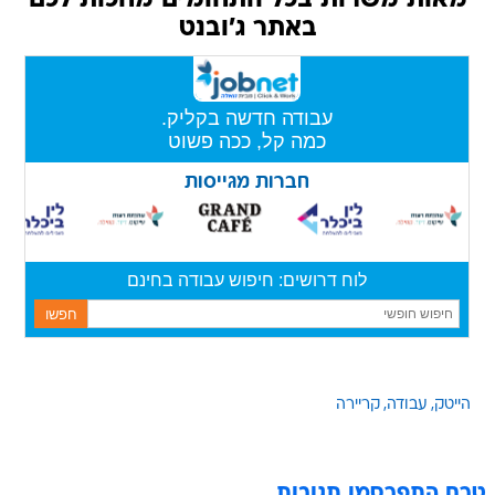
מאות משרות בכל התחומים מחכות לכם
באתר ג'ובנט
הייטק
עבודה
קריירה
טרם התפרסמו תגובות