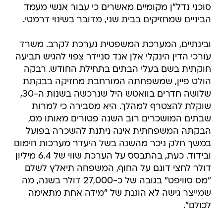
סוכני נדל"ן מקומיים מאשרים כי עבור אנשי מעמד
הביניים שמחזיקים בבית שני, מדובר בשינוי דרמטי.
ובינתיים, המערכת המשפטית נערכת לקרב. משרד
עורכי הדין הינקלי אלן אנד סניידר צפוי להגיש תביעה
חוקתית בשם בעלי הבתים בתחילת החודש. רבקה
הולט פיין, שמשפחתה המורחבת מחזיקה בבקתת
שלושה חדרים בוואטש היל שנרכשה בשנות ה-30,
שוקלת להצטרף למהלך. היא מסבירה כי למרות
שבתים המושכרים רוב השנה פטורים מאותו מס,
הבקתה המשפחתית אינה ניתנת להשכרה בפועל
במשך חלק ניכר מהשנה בשל היעדר מערכות חימום
ובידוד. כעת, בהתבסס על הערכת שווי של 6.4 מיליון
דולר לחצי דונם על החוף, המשפחה תיאלץ לשלם
"מס סוויפט" בגובה של כ-27,000 דולר בשנה, מה
שמייצר גישה לא הוגנת של "מידה אחת מתאימה
לכולם".