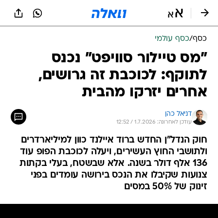
כסף
/
כסף עולמי
"מס טיילור סוויפט" נכנס
לתוקף: לכוכבת זה גרושים,
אחרים יזרקו מהבית
דניאל כהן
עודכן לאחרונה: 1.7.2026 / 12:52
חוק הנדל"ן החדש ברוד איילנד כוון למיליארדרים
ולתושבי החוץ העשירים, ויעלה לכוכבת הפופ עוד
136 אלף דולר בשנה. אלא שבשטח, בעלי בקתות
צנועות שקיבלו את הנכס בירושה עומדים בפני
זינוק של 50% במסים