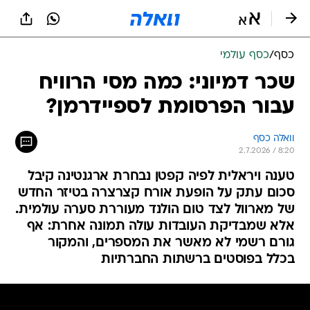
כסף
/
כסף עולמי
שכר דמיוני: כמה מסי הרוויח
עבור הפרסומת לספיידרמן?
וואלה כסף
2.7.2026 / 8:20
טענה ויראלית לפיה קפטן נבחרת ארגנטינה קיבל
סכום עתק על הופעת אורח קצרצרה בטיזר החדש
של מארוול לצד טום הולנד מעוררת סערה עולמית.
אלא שמבדיקת העובדות עולה תמונה אחרת: אף
גורם רשמי לא מאשר את המספרים, והמקור
בכלל בפוסטים ברשתות החברתיות