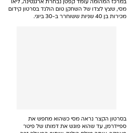
במרכז המהומה עומד קפטן נבחרת ארגנטינה, ליאו
מסי, שצץ לצדו של השחקן טום הולנד בסרטון קידום
מכירות בן 40 שניות ששוחרר ב-30 ביוני.
בסרטון הקצר נראה מסי כשהוא מחפש את
ספיידרמן, עד שהוא פוגש את דמותו של פיטר