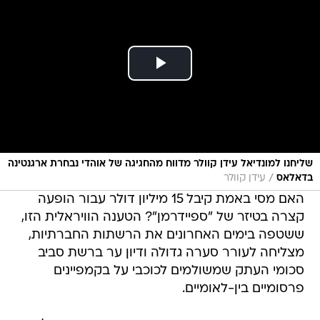
שליחנו למונדיאל עידן קוולר מדווח מהחגיגה של אוהדי נבחרת ארגנטינה
/
בדאלאס
עידן קוולר
האם מסי באמת קיבל 15 מיליון דולר עבור הופעה
קצרה בטיזר של "ספיידרמן"? הטענה הוויראלית הזו,
ששטפה בימים האחרונים את הרשתות החברתיות,
מצליחה לעורר סערה גדולה ודיון ער ברשת סביב
סכומי העתק שמשולמים לכוכבי על בקמפיינים
פרסומיים בין-לאומיים.