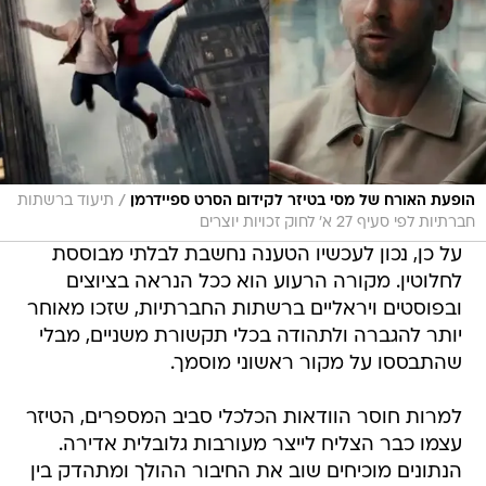
/
הופעת האורח של מסי בטיזר לקידום הסרט ספיידרמן
תיעוד ברשתות
חברתיות לפי סעיף 27 א' לחוק זכויות יוצרים
על כן, נכון לעכשיו הטענה נחשבת לבלתי מבוססת
לחלוטין. מקורה הרעוע הוא ככל הנראה בציוצים
ובפוסטים ויראליים ברשתות החברתיות, שזכו מאוחר
יותר להגברה ולתהודה בכלי תקשורת משניים, מבלי
שהתבססו על מקור ראשוני מוסמך.
למרות חוסר הוודאות הכלכלי סביב המספרים, הטיזר
עצמו כבר הצליח לייצר מעורבות גלובלית אדירה.
הנתונים מוכיחים שוב את החיבור ההולך ומתהדק בין