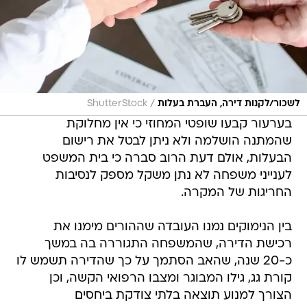
/
לשכור/לקנות דירה, העברת בעלות
ShutterStock
בערעור קבעו שופטי המחוזי כי אין מחלוקת
שהמתנה הושלמה ולא ניתן לבטל את רישום
הבעלות, אולם דעת הרוב סברה כי בית המשפט
לענייני משפחה לא נתן משקל מספק לנסיבות
החריגות של המקרה.
בין הנימוקים נמנו העובדה שההורים מימנו את
רכישת הדירה, שהמשפחה התגוררה בה במשך
כ-20 שנה, שהאב הסתמך על כך שהדירה תשמש לו
קורת גג, גילו המבוגר ומצבו הרפואי הקשה, וכן
הצורך למנוע תוצאה בלתי צודקת ביחסים