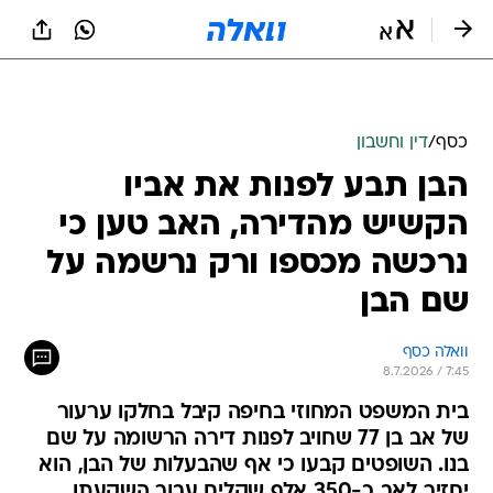
כסף
/
דין וחשבון
הבן תבע לפנות את אביו
הקשיש מהדירה, האב טען כי
נרכשה מכספו ורק נרשמה על
שם הבן
וואלה כסף
8.7.2026 / 7:45
בית המשפט המחוזי בחיפה קיבל בחלקו ערעור
של אב בן 77 שחויב לפנות דירה הרשומה על שם
בנו. השופטים קבעו כי אף שהבעלות של הבן, הוא
יחזיר לאב כ-350 אלף שקלים עבור השקעתו.