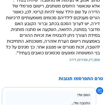
מתוך אמון, אי נעימות או מחשבה "שיהיה בסדר".
אלא שכאשר היחסים משתנים, רישום פורמלי של
הדירה על שם הילד עשוי להיות קריטי. לכן, כאשר
הורים מעניקים לילדיהם סכומים משמעותיים לרכישת
דירה, יש לערוך הסכם בכתב וברור הקובע האם
מדובר במתנה, הלוואה, השקעה או מתנה מותנית.
במידת הצורך ניתן להבטיח את זכויות ההורים
באמצעות רישום הערת אזהרה, משכנתא, התחייבות
להשבה, זכות מגורים או מנגנון אחר. כך מגינים על כל
בני המשפחה ומונעים סכסוכים כואבים בעתיד".
פסק דין
שכירות
דירה
טרם התפרסמו תגובות