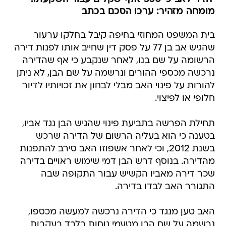
מומחה מזהיר: ערכו הסכם בכתב
בית המשפט המחוזי בחיפה קיבל בחלקו ערעור
שהגיש אב בן 77 על פסק דין שחייב אותו לפנות דירה
הרשומה על שם בנו, לאחר שנקבע כי אף שהדירה
נרכשה מכספי ההורים ונרשמה על שם הבן, לא ניתן
להורות על פינוי האב מבלי לבחון את זכויותיו לדיור
חלופי או לפיצוי.
תחילת הפרשה בתביעת פינוי שהגיש הבן נגד אביו,
בטענה כי הוא בעליה הרשום של הדירה שרכש
בשנת 2012, וכי לאחר אשפוזו האב סירב להתפנות
מהדירה. בנוסף דרש הבן דמי שימוש ראויים בדירה
שכר דירה מאביו הקשיש עבור התקופה שבה
התגורר האב לבדו בדירה.
האב טען מנגד כי הדירה נרכשה למעשה מכספו,
נרשמה על שם הבן מטעמי נוחות בלבד בעקבות