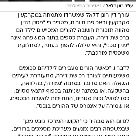
/
עו"ד רונן דלאל
באדיבות המצולמים
עורך דין רונן דלאל שמשרדו מתמחה במקרקעין
מקרקעין ובאכיפת חיובים, מסביר כי "פסק הדין
מהווה תזכורת חשובה להורים המסייעים לילדיהם
ברכישת דירה. העברת כספים בתוך המשפחה אינה
"עניין טכני", והיא עלולה להפוך בעתיד, למחלוקת
משפטית מורכבת".
לדבריו, "כאשר הורים מעבירים לילדיהם סכומים
משמעותיים לצורך רכישת דירה, מתעוררת לעיתים
השאלה האם מדובר במתנה 'גמורה', בהלוואה,
בהשקעה, או במתנה שניתנה בכפוף לתנאי מסוים,
כמו למשל זכות מגורים, התחייבות להשבת הכספים,
או שמירה על אינטרס של ההורים בנכס".
לסיום הוא מבהיר כי "הקושי המרכזי נובע מכך
שבמשפחה רבים נמנעים מעריכת מסמכים ברורים,