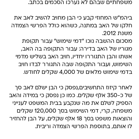
משפחתיים שבהם לא נערכו הסכמים בכתב.
ביהמ"ש המחוזי קבע כי הבן מחויב להשיב לאב את
חלקו של האב במתנה, כשהוא כולל הפרשי הצמדה
משנת 2012.
מסכום ההשבה נוכו "דמי שימוש" עבור תקופת
מגוריו של האב בדירה: עבור התקופה בה האב,
אשתו והבן התגוררו יחדיו, חויב האב בשליש מדמי
השימוש, ועבור התקופה שבה התגורר לבדו חויב
בדמי שימוש מלאים של 4,000 שקלים לחודש.
לאחר קיזוז התחשיבים,נפסק כי הבן ישלם לאב סך
של כ-350 אלף שקלים. כמו כן נפסק כי במידה והאב
הספיק לשלם את מה שנקבע בבית המשפט לענייני
משפחה, קרי, דמי השימוש בסך 120,000 שקלים
והוצאות משפט בסך 18 אלף שקלים, על הבן להחזיר
לו אותם, בתוספת הפרשי הצמדה וריבית.