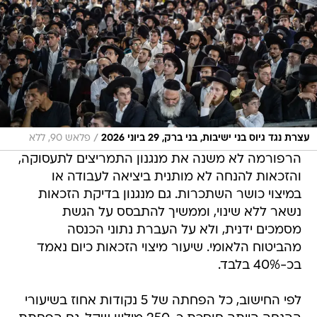
/
עצרת נגד גיוס בני ישיבות, בני ברק, 29 ביוני 2026
פלאש 90, ללא
הרפורמה לא משנה את מנגנון התמריצים לתעסוקה,
והזכאות להנחה לא מותנית ביציאה לעבודה או
במיצוי כושר השתכרות. גם מנגנון בדיקת הזכאות
נשאר ללא שינוי, וממשיך להתבסס על הגשת
מסמכים ידנית, ולא על העברת נתוני הכנסה
מהביטוח הלאומי. שיעור מיצוי הזכאות כיום נאמד
בכ-40% בלבד.
לפי החישוב, כל הפחתה של 5 נקודות אחוז בשיעורי