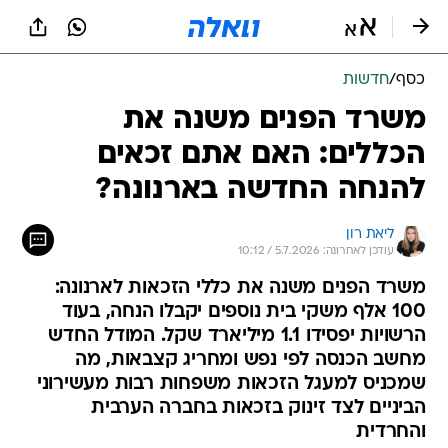
כסף
/
חדשות
משרד הפנים משנה את
הכללים: האם אתם זכאים
להנחה החדשה בארנונה?
ליאת רון
עודכן לאחרונה: 5.7.2026 / 10:12
משרד הפנים משנה את כללי הזכאות לארנונה:
100 אלף משקי בית נוספים יקבלו הנחה, בעוד
הרשויות יפסידו 1.1 מיליארד שקל. המודל החדש
מחשב הכנסה לפי נפש ומחריג קצבאות, מה
שמכניס למעגל הזכאות משפחות רבות מעשירוני
הביניים לצד זינוק בזכאות בחברה הערבית
והחרדית