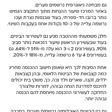
גם מבחינה גיאוגרפית נרשמים פערים.
באזור המרכז שיעור ההנחות מתוך התקציב הגמיש
נותר ברובו חד-ספרתי, בעוד שבנפות נצרת ועכו
נרשמה עלייה של כ-10 נקודות אחוז בעקבות השינוי.
חלק משמעותי מההטבה מגיע גם לעשירוני הביניים.
בעוד שבעשירון הראשון שיעור הזכאות נותר סביב
90%, בעשירונים 2 ו-3 הוא עלה מ-51% ל-64%. גם
בעשירונים 4 עד 6 נרשמה עלייה, מ-18% ל-20%.
אחת הסיבות לכך היא שאופן חישוב ההכנסה מחריג
כמה קצבאות של הביטוח הלאומי, ובהן קצבאות
ילדים, זקנה, שארים וילד נכה. כך, משקי בית יכולים
להיכנס למדרגת הנחה גבוהה, למרות שלצורך
החלוקה לעשירוני ההכנסה מיוחסת להם הכנסה
גבוהה יותר.
גם בין קבוצות האוכלוסייה נרשמים פערים. בחברה