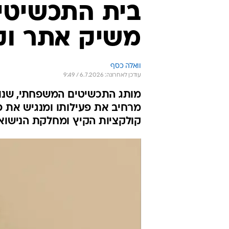
משיק אתר וק
וואלה כסף
עודכן לאחרונה: 6.7.2026 / 9:49
מותג התכשיטים המשפחתי, שנוסד
מרחיב את פעילותו ומנגיש את 
קולקציות הקיץ ומחלקת הנישואין, המח