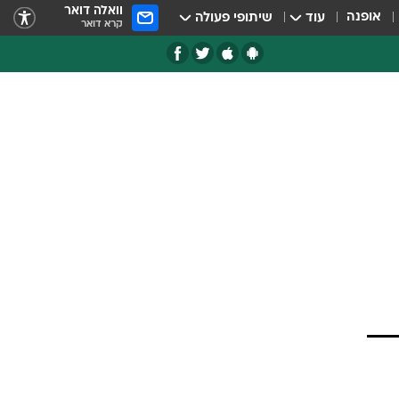
וואלה דואר
אופנה
עוד
שיתופי פעולה
קרא דואר