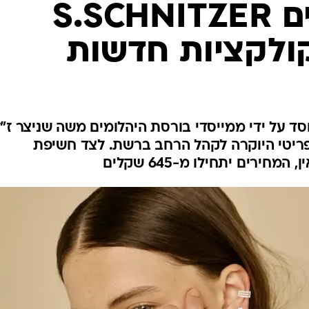
בית התכשיטים S.SCHNITZER
ולקציות חדשות
 על ידי ממייסדי בורסת היהלומים משה שניצר ז"ל
פריטי היוקרה לקהל הרחב ברשת. לצד חשיפת
ירים יתחילו מ-645 שקלים