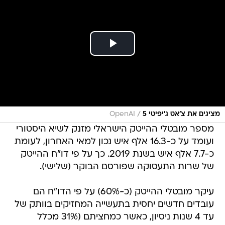
/
מציגים את צ'אט ג'יפיטי 5
OpenAI
מספר מובטלי ההייטק הישראלי מזנק לשיא היסטורי
ועומד על כ-16.3 אלף איש נכון למאי האחרון, לעומת
כ-7.7 אלף איש בשנת 2019. כך על פי דו"ח ההייטק
של שרות התעסוקה שפורסם הבוקר (שלישי).
עיקר מובטלי ההייטק (כ-60%) על פי הדו"ח הם
עובדים חדשים יחסית בתעשייה המחזיקים בוותק של
עד 4 שנות ניסיון, כאשר כמחציתם (31% מכלל