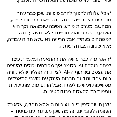
שאף עובד לא מתווכח עם הטענה כי זה לא נכון.
"אבל עלולה להפוך לחרב פיפיות. שכן כבר עתה
מורגשת באקדמיה ירידה חדה מאוד ברישום למדעי
המחשב ומערכות מידע. הסיבה שנמצאה לכך היא
השפעת הטרדי והפרסומים כי לא תהיה עבודה
למפתחים בעתיד. אבל הרי זה לא שלא תהיה עבודה,
אלא שסוג העבודה ישתנה.
"האקדמיה כבר עושה את ההתאמה ומלמדת כיצד
לפתח בעזרת AI, כלומר איך מפתחים יכולים להעצים
את עצמם בשיתוף ה-AI, לצידו. זה תהליך שלא קורה
ביום אחד, ונגד גם חברות הענק עם מוצרי התאגידים
ממשיכות וימשיכו לפתח, אבל הן גם מוסיפות יכולות
נוספות כדי להעלות פרודוקטיביות.
"לכן חשוב לציין כי ה-AI כיום הוא לא תחליף, אלא כלי
העצמה לעובדים. וזה מה שכן משתנה עם כניסתו -