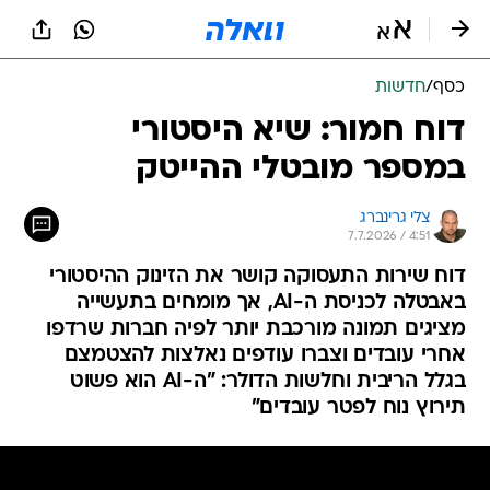
כסף
/
חדשות
דוח חמור: שיא היסטורי
במספר מובטלי ההייטק
צלי גרינברג
7.7.2026 / 4:51
דוח שירות התעסוקה קושר את הזינוק ההיסטורי
באבטלה לכניסת ה-AI, אך מומחים בתעשייה
מציגים תמונה מורכבת יותר לפיה חברות שרדפו
אחרי עובדים וצברו עודפים נאלצות להצטמצם
בגלל הריבית וחלשות הדולר: "ה-AI הוא פשוט
תירוץ נוח לפטר עובדים"