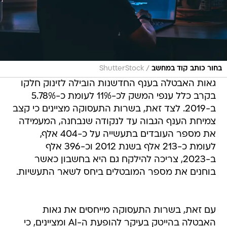
/
בחור כותב קוד במחשב
ShutterStock
גאות האבטלה בענף החדשנות הובילה לזינוק חלקו
בקרב כלל ענפי המשק לכ-11% לעומת כ-5.78%
ב-2019. לצד זאת, בשרות התעסוקה מציינים כי קצב
צמיחת הענף הגבוה עד לנקודה שנבחנה, המעמידה
את מספר העובדים בתעשייה על כ-404 אלף,
לעומת כ-213 אלף בשנת 2012 וכ-396 אלף
ב-2023, צריכה להילקח גם היא בחשבון כאשר
בוחנים את מספר המובטלים ביחס לשאר התעשיות.
עם זאת, בשרות התעסוקה מייחסים את גאות
האבטלה בהייטק בעיקר להופעת ה-AI ומציינים, כי