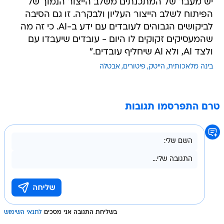
יש מעבר של המתכנתים משלב הייצור הנמוך של
הפיתוח לשלב הייצור העליון ולבקרה. זו גם הסיבה
לביקושים הגבוהים לעובדים עם ידע ב-AI. כי זה מה
שהמעסיקים זקוקים לו היום - עובדים שיעבדו עם
ולצד AI, ולא AI שיחליף עובדים."
בינה מלאכותית
הייטק
פיטורים
אבטלה
טרם התפרסמו תגובות
בשליחת התגובה אני מסכים
לתנאי השימוש