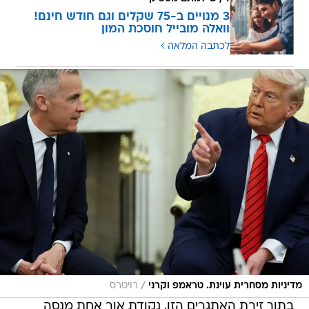
לכתבה המלאה
/
מדיניות מסחרית עוינת. טראמפ וקרני
רויטרס
בתוך זירת האתגרים הזו, נקודת אור אחת מנסה
להתקדם בנמל מונטריאול: פרויקט זירוז הקמת מסוף
המכולות קונטרקור, שמתוכנן להיבנות עד שנת