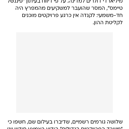
חד-משמעי: לקנדה אין כרגע פרויקטים מוכנים
לקליטת ההון.
שלושה גורמים רשמיים, שדיברו בעילום שם, חשפו כי
"משרד הפרויקטים הגדולים" הודיע באמצע חודש יוני
למשלחת הרשמית של איחוד האמירויות כי זהו עיתוי