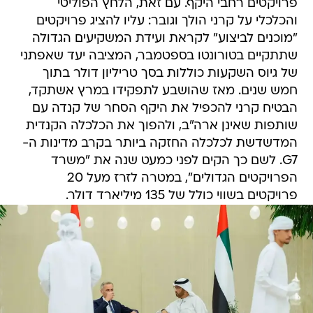
"מוכנים לביצוע" לקראת ועידת המשקיעים הגדולה
שתתקיים בטורונטו בספטמבר, המציבה יעד שאפתני
של גיוס השקעות כוללות בסך טריליון דולר בתוך
חמש שנים. מאז שהושבע לתפקידו במרץ אשתקד,
הבטיח קרני להכפיל את היקף הסחר של קנדה עם
שותפות שאינן ארה"ב, ולהפוך את הכלכלה הקנדית
המדשדשת לכלכלה החזקה ביותר בקרב מדינות ה-
G7. לשם כך הקים לפני כמעט שנה את "משרד
הפרויקטים הגדולים", במטרה לזרז מעל 20
פרויקטים בשווי כולל של 135 מיליארד דולר.