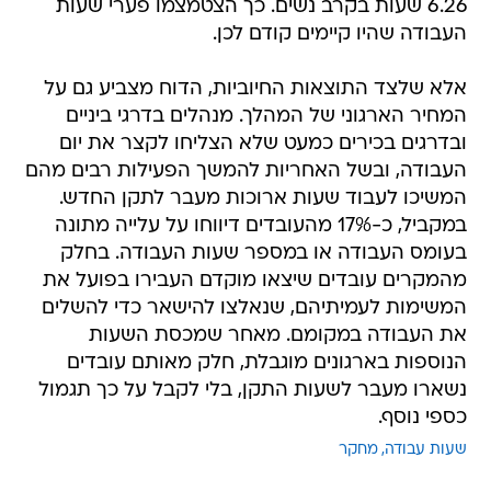
6.26 שעות בקרב נשים. כך הצטמצמו פערי שעות
העבודה שהיו קיימים קודם לכן.
אלא שלצד התוצאות החיוביות, הדוח מצביע גם על
המחיר הארגוני של המהלך. מנהלים בדרגי ביניים
ובדרגים בכירים כמעט שלא הצליחו לקצר את יום
העבודה, ובשל האחריות להמשך הפעילות רבים מהם
המשיכו לעבוד שעות ארוכות מעבר לתקן החדש.
במקביל, כ-17% מהעובדים דיווחו על עלייה מתונה
בעומס העבודה או במספר שעות העבודה. בחלק
מהמקרים עובדים שיצאו מוקדם העבירו בפועל את
המשימות לעמיתיהם, שנאלצו להישאר כדי להשלים
את העבודה במקומם. מאחר שמכסת השעות
הנוספות בארגונים מוגבלת, חלק מאותם עובדים
נשארו מעבר לשעות התקן, בלי לקבל על כך תגמול
כספי נוסף.
שעות עבודה
מחקר