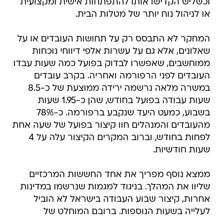
וכשליש הקדישו אותו להתפתחות אישית ומקצועית
או לניהול נוח יותר של מטלות הבית.
המחקר לא התבסס רק על תחושות העובדים או על
שאלונים, אלא גם על עשרות אלפי דיווחי נוכחות
ממוחשבים, שאפשרו לבדוק בפועל כמה שעות עבדו
העובדים לפני הרפורמה ואחריה. בקרב עובדים
במשרה מלאה נרשמה ירידה ממוצעת של כ-8.5
שעות עבודה בפועל בחודש, שהן כ-1.95 שעות
בשבוע, כמעט היעד שנקבע ברפורמה. כ-78%
מהעובדים והמנהלים חוו קיצור בפועל של שעה אחת
לפחות בחודש, וברוב המקרים הקיצור עלה על 4
שעות חודשיות.
ממצא נוסף מפריך את אחד החששות המרכזיים
שליוו את המהלך. בניגוד למגמות שנרשמו במדינות
אחרות, קיצור שבוע העבודה בישראל לא הוביל
לעלייה בשעות הנוספות. ברובם המוחלט של