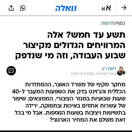
כסף
/
חדשות
תשע עד חמש? אלה
המרוויחים הגדולים מקיצור
שבוע העבודה, וזה מי שנדפק
ליאת רון
עודכן לאחרונה: 8.7.2026 / 11:18
מחקר מקיף של משרד האוצר, ההסתדרות
הכללית והג'וינט בדק את השפעות המעבר ל-40
שעות שבועיות במגזר הציבורי. הממצאים: שיפור
של עשרות אחוזים באיכות ובתפוקה, ירידה
בתשישות ויציבות בשעות הנוספות. אבל מי בכל
זאת משלם את המחיר הארגוני?