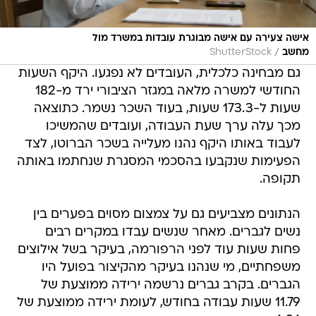
אישה צעירה עם אישה מבוגרת עובדות במשרד מול
/
מחשב
ShutterStock
גם מבחינה כלכלית, העובדים לא נפגעו. היקף השעות
החודשי למשרה מלאה במגזר הציבורי ירד מ-182
שעות ל-173.3 שעות, בעוד השכר נשמר. כתוצאה
מכך עלה ערך שעת העבודה, ועובדים שהמשיכו
לעבוד באותו היקף נהנו מעלייה בשכר הברוטו, לצד
הפעימות שנקבעו בהסכמי המסגרת שנחתמו באותה
תקופה.
הנתונים מצביעים גם על צמצום מסוים בפערים בין
נשים לגברים. מאחר שנשים עבדו במקרים רבים
פחות שעות עוד לפני הרפורמה, בעיקר בשל אילוצים
משפחתיים, מי שנהנו בעיקר מהקיצור בפועל היו
הגברים. בקרב גברים נרשמה ירידה ממוצעת של
11.79 שעות עבודה בחודש, לעומת ירידה ממוצעת של