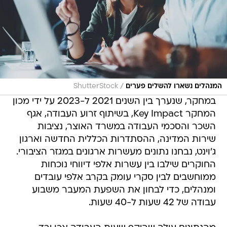
/
המנהלים נשארו להשלים פערים
ShutterStock
במחקר, שנערך בין השנים 2021 ל-2023 על ידי מכון
המחקר Key Impact, בשיתוף זרוע העבודה, אגף
השכר והסכמי העבודה במשרד האוצר, נציבות
שירות המדינה, ההסתדרות הכללית החדשה וארגון
ג'וינט, נבחנו נתונים מעשרות ארגונים במגזר הציבורי.
החוקרים שילבו בין עשרות אלפי דיווחי נוכחות
ממוחשבים לבין סקרי עומק בקרב אלפי עובדים
ומנהלים, כדי לבחון את השפעת המעבר משבוע
עבודה של 42 שעות ל-40 שעות.