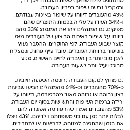
מהנתונים עולה שהיקף שעות העבודה אכן ירד,
ובמקביל נרשם שיפור בפריון העבודה.
43% מהעובדים דיווחו על שיפור באיכות עבודתם,
ו-34% העידו על עלייה בכמות התוצרים שהם
מפיקים. גם המנהלים זיהו את המגמה: 33% מהם
דיווחו על שיפור באיכות הביצוע של העובדים מאז
קוצר שבוע העבודה. לפי החוקרים, ההסבר נעוץ
בשיפור ברווחת העובדים. עובד עייף פחות, שמצליח
לאזן טוב יותר בין העבודה לחיים האישיים, מגיע
מרוכז ויעיל יותר לשעות העבודה.
גם מחוץ למקום העבודה נרשמה השפעה חיובית.
כ-70% מהעובדים וכ-61% מהמנהלים הביעו שביעות
רצון גבוהה או גבוהה מאוד מהרפורמה, ודיווחו על
ירידה ברמות העייפות והתשישות בסוף יום העבודה.
53% מהעובדים אמרו שהרפורמה אפשרה להם
לבלות יותר זמן עם בני משפחתם וילדיהם. 43% ניצלו
את הזמן שהתפנה למנוחה, לבריאות או לתחביבים,