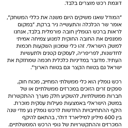
דוגמת רכש מוצרים בלבד.
"המודל שאנו משיקים היום משנה את כללי המשחק",
אומר שר הכלכלה והתעשייה ניר ברקת. "במקום
לראות ברכש הגומלין חובה פורמלית בלבד, אנחנו
ממנפים את החובה החוקית למנוע צמיחה אמיתי
למשק הישראלי. זהו כלי שמכוון השקעות חכמות
לחדשנות, לפריפריה, לעסקים קטנים ולתעשיות
העתיד. מדובר במדיניות כלכלית חכמה שמחזקת את
ישראל גם בטווח הקצר וגם בטווח הארוך".
רכש גומלין הוא כלי ממשלתי המחייב, מכוח חוק,
ספקים זרים הזוכים במכרזים ממשלתיים או של
חברות ממשלתיות, להשקיע חלק מערך ההתקשרות
במשק הישראלי באמצעות פעילות עסקית מוכרת.
היקף ההתחייבויות החדשות לרכש גומלין נע מדי שנה
בין 600 מיליון למיליארד דולר, בהתאם להיקף
המכרזים וההתקשרויות של גופי הרכש הממשלתיים.