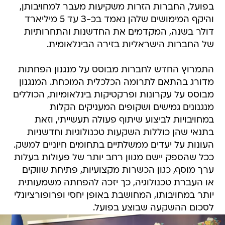
בפועל, החברות הזרות משקיעות מעבר למחויבותן,
והיקף המימושים שלהן נאמד בכ-3 עד 5 מיליארד
דולר בשנה, המקדמים את החדשנות והתחרותיות
של החברות הישראליות בזירה הבינלאומית.
התמרוץ החדש לחברות מבוסס על מנגנון הפחתות
מדורג בהתאם לתרומה הכלכלית המוכחת. המנגנון
מבוסס על עקרונות ופרקטיקות בינלאומיות, הכוללים
מנגנונים גמישים ושקופים המעניקים הקלות
במחויבויות לביצוע שיתוף פעולה תעשייתי, וזאת
בתנאי שהן כוללות השקעות טכנולוגיות וחדשניות
העונות על יעדים ממשלתיים בתחומים חיוניים למשק.
ככל שהספק יישם מגוון רחב יותר של פעולות בעלות
ערך מוסף, כגון הכשרות מקצועיות, פתיחת שווקים
או העברת טכנולוגיה, כך יזכה להפחתה משמעותית
יותר במחויבותו, המחושבת באופן יחסי ופרופורציונלי
לסכום ההשקעה שבוצע בפועל.