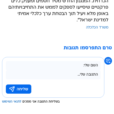
הכרחית. המנגנון החדש מסיר חסמים ומעניק כלים
פרקטיים שיסייעו לספקים לממש את התחייבויותיהם
באופן מלא ויעיל תוך הבטחת ערך כלכלי אמיתי
למדינת ישראל".
משרד הכלכלה
טרם התפרסמו תגובות
בשליחת התגובה אני מסכים
לתנאי השימוש