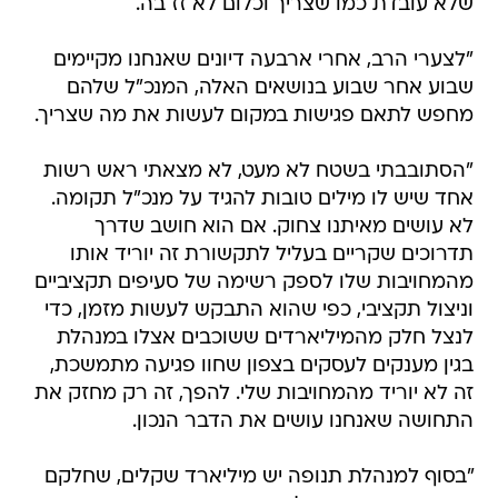
שלא עובדת כמו שצריך וכלום לא זז בה.
"לצערי הרב, אחרי ארבעה דיונים שאנחנו מקיימים
שבוע אחר שבוע בנושאים האלה, המנכ"ל שלהם
מחפש לתאם פגישות במקום לעשות את מה שצריך.
"הסתובבתי בשטח לא מעט, לא מצאתי ראש רשות
אחד שיש לו מילים טובות להגיד על מנכ"ל תקומה.
לא עושים מאיתנו צחוק. אם הוא חושב שדרך
תדרוכים שקריים בעליל לתקשורת זה יוריד אותו
מהמחויבות שלו לספק רשימה של סעיפים תקציביים
וניצול תקציבי, כפי שהוא התבקש לעשות מזמן, כדי
לנצל חלק מהמיליארדים ששוכבים אצלו במנהלת
בגין מענקים לעסקים בצפון שחוו פגיעה מתמשכת,
זה לא יוריד מהמחויבות שלי. להפך, זה רק מחזק את
התחושה שאנחנו עושים את הדבר הנכון.
"בסוף למנהלת תנופה יש מיליארד שקלים, שחלקם