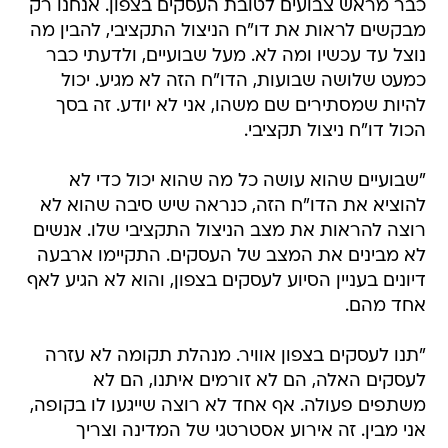
כבר מראש צבועים לטובת העסקים בצפון. אנחנו רק
מבקשים לראות את דו"ח הניצול התקציבי, להבין מה
נוצל עד עכשיו ומה לא. מעל שבועיים, ולדעתי כבר
כמעט שלושה שבועות, הדו"ח הזה לא מגיע. יכול
להיות שמסתירים שם משהו, אני לא יודע. זה בסך
הכול דו"ח ניצול תקציבי.
"שבועיים שהוא עושה כל מה שהוא יכול כדי לא
להוציא את הדו"ח הזה, כנראה שיש סיבה שהוא לא
רוצה להראות את מצב הניצול התקציבי שלו. אנשים
לא מבינים את המצב של העסקים. התקיימו ארבעה
דיונים בעניין הסיוע לעסקים בצפון, והוא לא הגיע לאף
אחד מהם.
"תנו לעסקים בצפון אוויר. מנהלת תקומה לא עזרה
לעסקים האלה, הם לא זורמים איתנו, הם לא
משתפים פעולה. אף אחד לא רוצה שייגעו לו בקופה,
אני מבין. זה אירוע אסטרטגי של המדינה וצריך