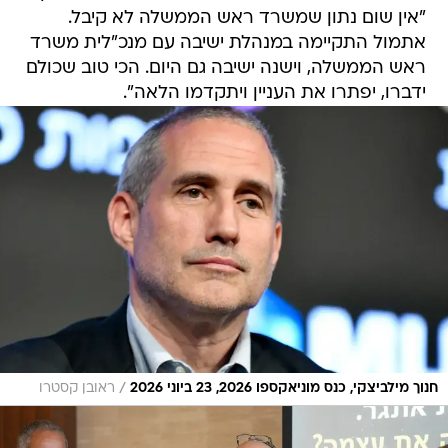
"אין שום נתון שמשרד ראש הממשלה לא קיבל.
אתמול התקיימה במנהלת ישיבה עם מנכ"לית משרד
ראש הממשלה, וישנה ישיבה גם היום. הכי טוב שכולם
ידברו, יפתרו את העניין ויתקדמו הלאה".
/
חנוך מילביצקי, כנס מוניאקספו 2026, 23 ביוני 2026
ראובן קסטרו