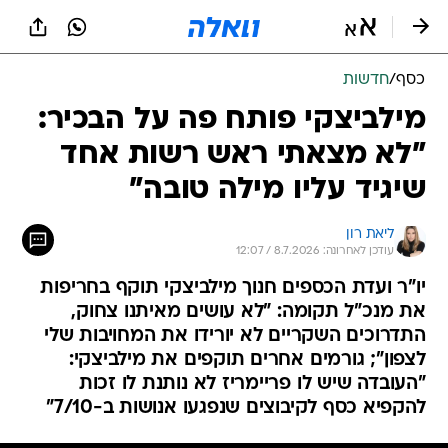
כסף
/
חדשות
מילביצקי פותח פה על הבכיר:
"לא מצאתי ראש רשות אחד
שיגיד עליו מילה טובה"
ליאת רון
עודכן לאחרונה: 8.7.2026 / 12:07
יו"ר ועדת הכספים חנוך מילביצקי תוקף בחריפות
את מנכ"ל תקומה: "לא עושים מאיתנו צחוק,
התדרוכים השקריים לא יורידו את המחויבות שלי
לצפון"; גורמים אחרים תוקפים את מילביצקי:
"העובדה שיש לו פריימריז לא נותנת לו זכות
להקפיא כסף לקיבוצים שנפגעו אנושות ב-7/10"